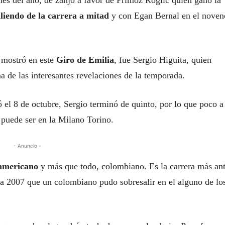
nes del año, de zanjó a favor de Primoz Roglic quien ganó la
liendo de la carrera a mitad
y con Egan Bernal en el noven
e mostró en este
Giro de Emilia
, fue Sergio Higuita, quien
a de las interesantes revelaciones de la temporada.
ó el 8 de octubre, Sergio terminó de quinto, por lo que poco a
 puede ser en la Milano Torino.
- Anuncio -
noamericano
y más que todo, colombiano. Es la carrera más an
ta 2007 que un colombiano pudo sobresalir en el alguno de lo