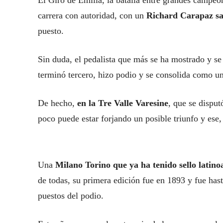
El Giro de Emilia, la batalla entre grandes campeo
carrera con autoridad, con un
Richard Carapaz sa
puesto.
Sin duda, el pedalista que más se ha mostrado y s
terminó tercero, hizo podio y se consolida como un
De hecho,
en la Tre Valle Varesine
, que se disput
poco puede estar forjando un posible triunfo y ese,
Una
Milano Torino que ya ha tenido sello lati
de todas, su primera edición fue en 1893 y fue has
puestos del podio.