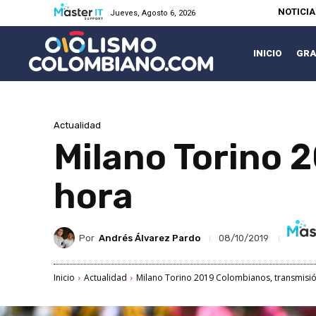
NOTICI
Jueves, Agosto 6, 2026
INICIO
GRA
Actualidad
Milano Torino 
hora
Por
Andrés Álvarez Pardo
08/10/2019
Inicio
Actualidad
Milano Torino 2019 Colombianos, transmisió