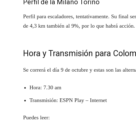
Perfil de la Milano Torino
Perfil para escaladores, tentativamente. Su final 
de 4,3 km también al 9%, por lo que habrá acción.
Hora y Transmisión para Colomb
Se correrá el día 9 de octubre y estas son las altern
Hora: 7.30 am
Transmisión: ESPN Play – Internet
Puedes leer: