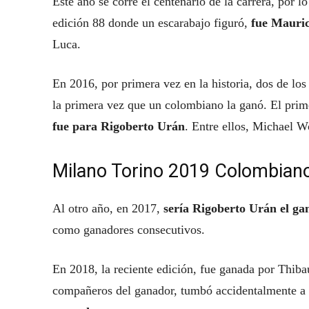
Este año se corre el centenario de la carrera, por 
edición 88 donde un escarabajo figuró,
fue Mauric
Luca.
En 2016, por primera vez en la historia, dos de lo
la primera vez que un colombiano la ganó. El prim
fue para Rigoberto Urán
. Entre ellos, Michael W
Milano Torino 2019 Colombiano
Al otro año, en 2017,
sería Rigoberto Urán el ga
como ganadores consecutivos.
En 2018, la reciente edición, fue ganada por Thibau
compañeros del ganador, tumbó accidentalmente a