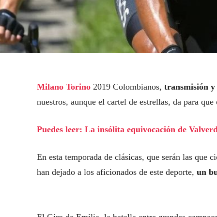
Milano Torino
2019 Colombianos,
transmisión y
nuestros, aunque el cartel de estrellas, da para que
Puedes leer: La insólita equivocación de Valverd
En esta temporada de clásicas, que serán las que ci
han dejado a los aficionados de este deporte,
un bu