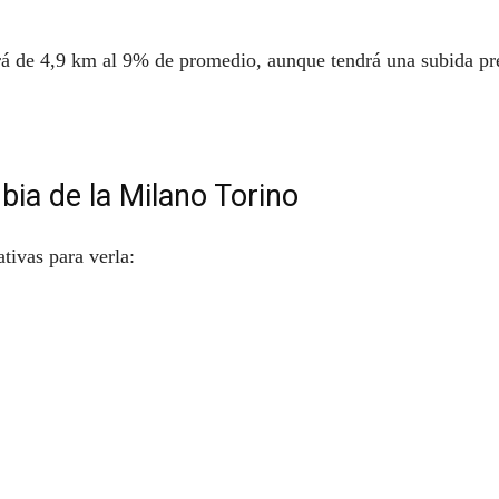
será de 4,9 km al 9% de promedio, aunque tendrá una subida pr
ia de la Milano Torino
ativas para verla: