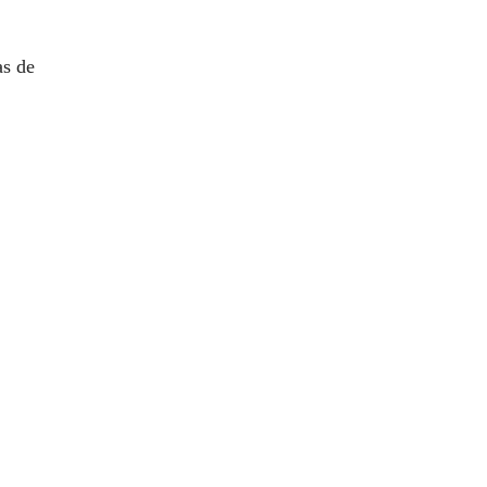
as de