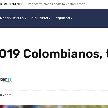
AS IMPORTANTES
Pogacar vuelve a La Vuelta y cambia todo
NDES VUELTAS
CICLISTAS
EQUIPOS
2019 Colombianos, 
n y hora