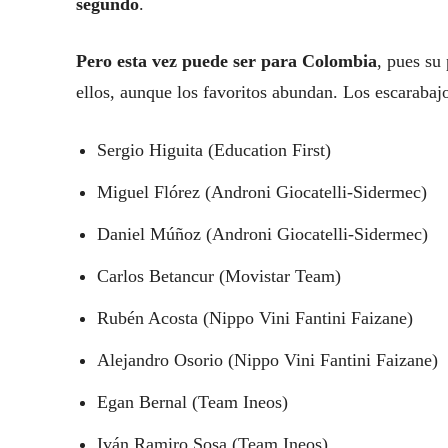
segundo
.
Pero esta vez puede ser para Colombia
, pues su 
ellos, aunque los favoritos abundan. Los escarabajo
Sergio Higuita (Education First)
Miguel Flórez (Androni Giocatelli-Sidermec)
Daniel Múñoz (Androni Giocatelli-Sidermec)
Carlos Betancur (Movistar Team)
Rubén Acosta (Nippo Vini Fantini Faizane)
Alejandro Osorio (Nippo Vini Fantini Faizane)
Egan Bernal (Team Ineos)
Iván Ramiro Sosa (Team Ineos)