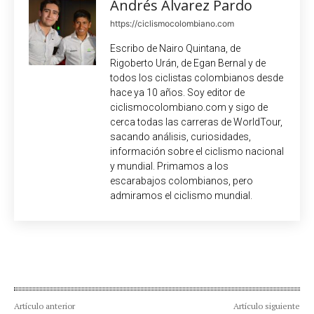
Andrés Álvarez Pardo
https://ciclismocolombiano.com
Escribo de Nairo Quintana, de
Rigoberto Urán, de Egan Bernal y de
todos los ciclistas colombianos desde
hace ya 10 años. Soy editor de
ciclismocolombiano.com y sigo de
cerca todas las carreras de WorldTour,
sacando análisis, curiosidades,
información sobre el ciclismo nacional
y mundial. Primamos a los
escarabajos colombianos, pero
admiramos el ciclismo mundial.
Artículo anterior
Artículo siguiente