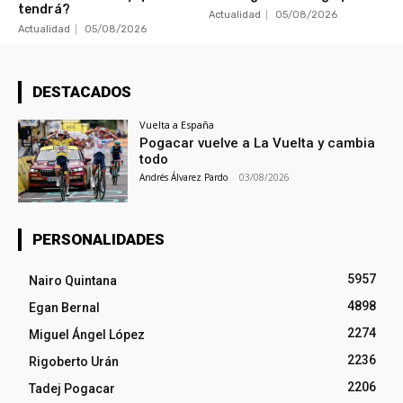
tendrá?
Actualidad
05/08/2026
Actualidad
05/08/2026
DESTACADOS
Vuelta a España
Pogacar vuelve a La Vuelta y cambia
todo
Andrés Álvarez Pardo
-
03/08/2026
PERSONALIDADES
5957
Nairo Quintana
4898
Egan Bernal
2274
Miguel Ángel López
2236
Rigoberto Urán
2206
Tadej Pogacar