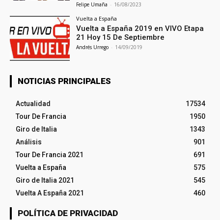
Felipe Umaña
-
16/08/2023
Vuelta a España
Vuelta a España 2019 en VIVO Etapa
21 Hoy 15 De Septiembre
Andrés Urrego
-
14/09/2019
NOTICIAS PRINCIPALES
Actualidad
17534
Tour De Francia
1950
Giro de Italia
1343
Análisis
901
Tour De Francia 2021
691
Vuelta a España
575
Giro de Italia 2021
545
Vuelta A España 2021
460
POLÍTICA DE PRIVACIDAD