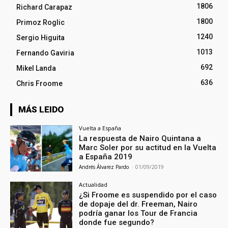
1806
Richard Carapaz
1800
Primoz Roglic
1240
Sergio Higuita
1013
Fernando Gaviria
692
Mikel Landa
636
Chris Froome
MÁS LEIDO
Vuelta a España
La respuesta de Nairo Quintana a
Marc Soler por su actitud en la Vuelta
a España 2019
Andrés Álvarez Pardo
-
01/09/2019
Actualidad
¿Si Froome es suspendido por el caso
de dopaje del dr. Freeman, Nairo
podría ganar los Tour de Francia
donde fue segundo?