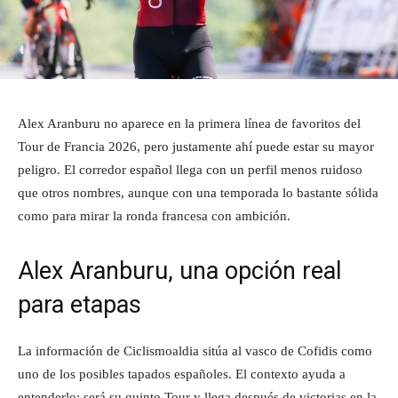
Alex Aranburu no aparece en la primera línea de favoritos del
Tour de Francia 2026, pero justamente ahí puede estar su mayor
peligro. El corredor español llega con un perfil menos ruidoso
que otros nombres, aunque con una temporada lo bastante sólida
como para mirar la ronda francesa con ambición.
Alex Aranburu, una opción real
para etapas
La información de Ciclismoaldia sitúa al vasco de Cofidis como
uno de los posibles tapados españoles. El contexto ayuda a
entenderlo: será su quinto Tour y llega después de victorias en la