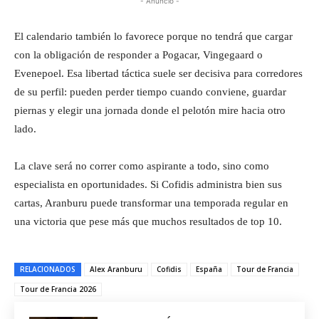
- Anuncio -
El calendario también lo favorece porque no tendrá que cargar
con la obligación de responder a Pogacar, Vingegaard o
Evenepoel. Esa libertad táctica suele ser decisiva para corredores
de su perfil: pueden perder tiempo cuando conviene, guardar
piernas y elegir una jornada donde el pelotón mire hacia otro
lado.
La clave será no correr como aspirante a todo, sino como
especialista en oportunidades. Si Cofidis administra bien sus
cartas, Aranburu puede transformar una temporada regular en
una victoria que pese más que muchos resultados de top 10.
RELACIONADOS
Alex Aranburu
Cofidis
España
Tour de Francia
Tour de Francia 2026