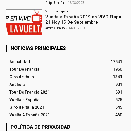
Felipe Umaña
-
16/08/2023
Vuelta a España
Vuelta a España 2019 en VIVO Etapa
21 Hoy 15 De Septiembre
Andrés Urrego
-
14/09/2019
NOTICIAS PRINCIPALES
Actualidad
17541
Tour De Francia
1950
Giro de Italia
1343
Análisis
901
Tour De Francia 2021
691
Vuelta a España
575
Giro de Italia 2021
545
Vuelta A España 2021
460
POLÍTICA DE PRIVACIDAD