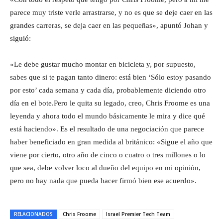
parece muy triste verle arrastrarse, y no es que se deje caer en las
grandes carreras, se deja caer en las pequeñas», apuntó Johan y
siguió:
«Le debe gustar mucho montar en bicicleta y, por supuesto,
sabes que si te pagan tanto dinero: está bien ‘Sólo estoy pasando
por esto’ cada semana y cada día, probablemente diciendo otro
día en el bote.Pero le quita su legado, creo, Chris Froome es una
leyenda y ahora todo el mundo básicamente le mira y dice qué
está haciendo». Es el resultado de una negociación que parece
haber beneficiado en gran medida al británico: «Sigue el año que
viene por cierto, otro año de cinco o cuatro o tres millones o lo
que sea, debe volver loco al dueño del equipo en mi opinión,
pero no hay nada que pueda hacer firmó bien ese acuerdo».
RELACIONADOS
Chris Froome
Israel Premier Tech Team