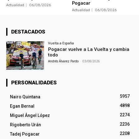
Pogacar
Actualidad
06/08/2026
Actualidad
06/08/2026
DESTACADOS
Vuelta a España
Pogacar vuelve a La Vuelta y cambia
todo
Andrés Álvarez Pardo
-
03/08/2026
PERSONALIDADES
5957
Nairo Quintana
4898
Egan Bernal
2274
Miguel Ángel López
2236
Rigoberto Urán
2208
Tadej Pogacar