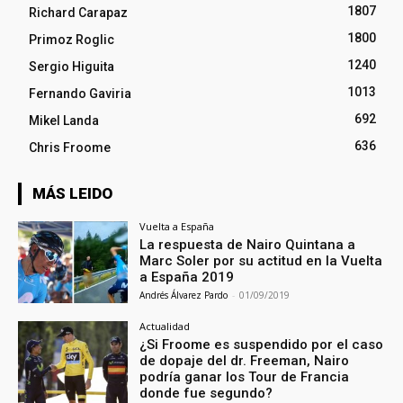
1807
Richard Carapaz
1800
Primoz Roglic
1240
Sergio Higuita
1013
Fernando Gaviria
692
Mikel Landa
636
Chris Froome
MÁS LEIDO
Vuelta a España
La respuesta de Nairo Quintana a
Marc Soler por su actitud en la Vuelta
a España 2019
Andrés Álvarez Pardo
-
01/09/2019
Actualidad
¿Si Froome es suspendido por el caso
de dopaje del dr. Freeman, Nairo
podría ganar los Tour de Francia
donde fue segundo?