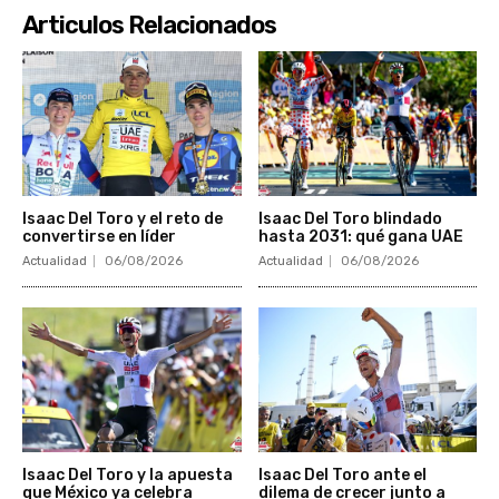
Articulos Relacionados
Isaac Del Toro y el reto de
Isaac Del Toro blindado
convertirse en líder
hasta 2031: qué gana UAE
Actualidad
06/08/2026
Actualidad
06/08/2026
Isaac Del Toro y la apuesta
Isaac Del Toro ante el
que México ya celebra
dilema de crecer junto a