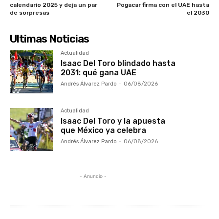
calendario 2025 y deja un par
Pogacar firma con el UAE hasta
de sorpresas
el 2030
Ultimas Noticias
Actualidad
Isaac Del Toro blindado hasta
2031: qué gana UAE
Andrés Álvarez Pardo
-
06/08/2026
Actualidad
Isaac Del Toro y la apuesta
que México ya celebra
Andrés Álvarez Pardo
-
06/08/2026
- Anuncio -