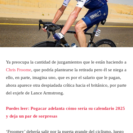
Ya preocupa la cantidad de juzgamientos que le están haciendo a
Chris Froome
, que podría plantearse la retirada pero él se niega a
ello, en parte, imagina uno, que es por el salario que le pagan,
ahora aparece otra despiadada crítica hacia el británico, por parte
del exjefe de Lance Armstrong.
Puedes leer: Pogacar adelanta cómo sería su calendario 2025
y deja un par de sorpresas
‘Froomey’ debería salir por la puerta grande del ciclismo, luego