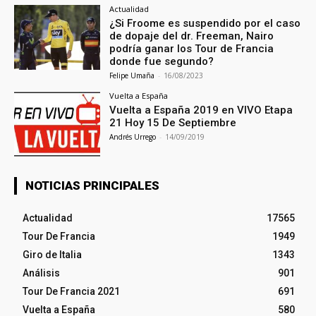
Actualidad
¿Si Froome es suspendido por el caso
de dopaje del dr. Freeman, Nairo
podría ganar los Tour de Francia
donde fue segundo?
Felipe Umaña
-
16/08/2023
Vuelta a España
Vuelta a España 2019 en VIVO Etapa
21 Hoy 15 De Septiembre
Andrés Urrego
-
14/09/2019
NOTICIAS PRINCIPALES
Actualidad
17565
Tour De Francia
1949
Giro de Italia
1343
Análisis
901
Tour De Francia 2021
691
Vuelta a España
580