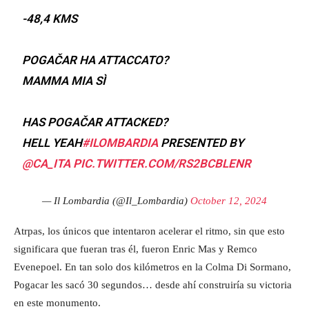
-48,4 KMS
POGAČAR HA ATTACCATO?
MAMMA MIA SÌ
HAS POGAČAR ATTACKED?
HELL YEAH
#ILOMBARDIA
PRESENTED BY
@CA_ITA
PIC.TWITTER.COM/RS2BCBLENR
— Il Lombardia (@Il_Lombardia)
October 12, 2024
Atrpas, los únicos que intentaron acelerar el ritmo, sin que esto
significara que fueran tras él, fueron Enric Mas y Remco
Evenepoel. En tan solo dos kilómetros en la Colma Di Sormano,
Pogacar les sacó 30 segundos… desde ahí construiría su victoria
en este monumento.