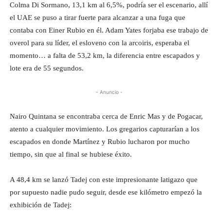
Colma Di Sormano, 13,1 km al 6,5%, podría ser el escenario, allí
el UAE se puso a tirar fuerte para alcanzar a una fuga que
contaba con Einer Rubio en él. Adam Yates forjaba ese trabajo de
overol para su líder, el esloveno con la arcoiris, esperaba el
momento… a falta de 53,2 km, la diferencia entre escapados y
lote era de 55 segundos.
- Anuncio -
Nairo Quintana se encontraba cerca de Enric Mas y de Pogacar,
atento a cualquier movimiento. Los gregarios capturarían a los
escapados en donde Martínez y Rubio lucharon por mucho
tiempo, sin que al final se hubiese éxito.
A 48,4 km se lanzó Tadej con este impresionante latigazo que
por supuesto nadie pudo seguir, desde ese kilómetro empezó la
exhibición de Tadej: