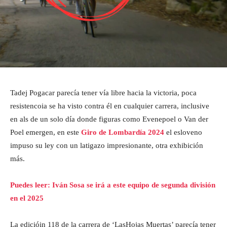
Tadej Pogacar parecía tener vía libre hacia la victoria, poca
resistencoia se ha visto contra él en cualquier carrera, inclusive
en als de un solo día donde figuras como Evenepoel o Van der
Poel emergen, en este
Giro de Lombardía 2024
el esloveno
impuso su ley con un latigazo impresionante, otra exhibición
más.
Puedes leer: Iván Sosa se irá a este equipo de segunda división
en el 2025
La edicióin 118 de la carrera de ‘LasHojas Muertas’ parecía tener