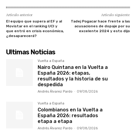
Artículo anterior
Artículo siguiente
El equipo que supera al EF y al
Tadej Pogacar hace frente a las
Movistar en el ranking UCI y
acusaciones de dopaje por su
que entró en crisis económica,
excelente 2024 y esto dijo
¿desaparecerá?
Ultimas Noticias
Vuelta a España
Nairo Quintana en la Vuelta a
España 2026: etapas,
resultados y la historia de su
despedida
Andrés Álvarez Pardo
-
09/08/2026
Vuelta a España
Colombianos en la Vuelta a
España 2026: resultados
etapa a etapa
Andrés Álvarez Pardo
-
09/08/2026