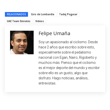
RELACIONADOS
Giro de Lombardía
Tadej Pogacar
UAE Team Emirates
Videos
Felipe Umaña
Soy un apasionado al ciclismo. Desde
hace 2 años que escribo sobre esto,
especialmente sobre el pedalismo
nacional con Egan, Nairo, Rigoberto y
muchos más. Pienso que el ciclismo
es el mejor deporte del mundo y escribir
sobre ello es un gusto, algo que
disfruto. Hago noticias, análisis,
entrevistas.