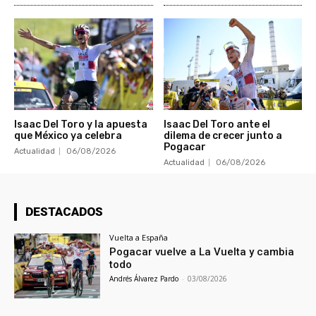
Isaac Del Toro y la apuesta
Isaac Del Toro ante el
que México ya celebra
dilema de crecer junto a
Pogacar
Actualidad
06/08/2026
Actualidad
06/08/2026
DESTACADOS
Vuelta a España
Pogacar vuelve a La Vuelta y cambia
todo
Andrés Álvarez Pardo
-
03/08/2026