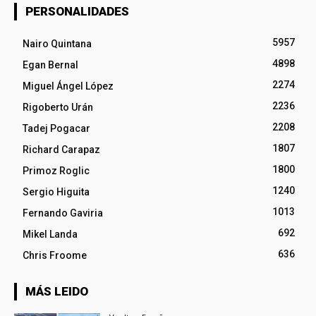
PERSONALIDADES
5957
Nairo Quintana
4898
Egan Bernal
2274
Miguel Ángel López
2236
Rigoberto Urán
2208
Tadej Pogacar
1807
Richard Carapaz
1800
Primoz Roglic
1240
Sergio Higuita
1013
Fernando Gaviria
692
Mikel Landa
636
Chris Froome
MÁS LEIDO