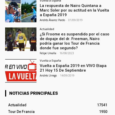
Vuelta a España
La respuesta de Nairo Quintana a
Marc Soler por su actitud en la Vuelta
a España 2019
Andrés Álvarez Pardo
-
01/09/2019
Actualidad
¿Si Froome es suspendido por el caso
de dopaje del dr. Freeman, Nairo
podría ganar los Tour de Francia
donde fue segundo?
Felipe Umaña
-
16/08/2023
Vuelta a España
Vuelta a España 2019 en VIVO Etapa
21 Hoy 15 De Septiembre
Andrés Urrego
-
14/09/2019
NOTICIAS PRINCIPALES
Actualidad
17541
Tour De Francia
1950