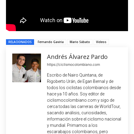
RELACIONADOS
Fernando Gaviria
Mario Sábato
Videos
Andrés Álvarez Pardo
https://ciclismocolombiano.com
Escribo de Nairo Quintana, de
Rigoberto Urán, de Egan Bernal y de
todos los ciclistas colombianos desde
hace ya 10 años. Soy editor de
ciclismocolombiano.com y sigo de
cerca todas las carreras de WorldTour,
sacando análisis, curiosidades,
información sobre el ciclismo nacional
y mundial. Primamos a los
escarabajos colombianos, pero