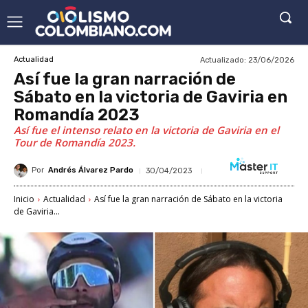
Actualizado:
23/06/2026
Actualidad
Así fue la gran narración de
Sábato en la victoria de Gaviria en
Romandía 2023
Así fue el intenso relato en la victoria de Gaviria en el
Tour de Romandía 2023.
Por
Andrés Álvarez Pardo
30/04/2023
Inicio
Actualidad
Así fue la gran narración de Sábato en la victoria
de Gaviria...