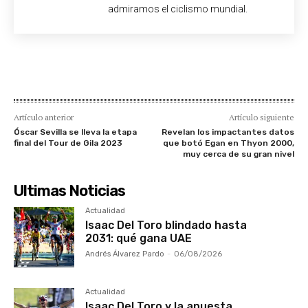
admiramos el ciclismo mundial.
Artículo anterior
Artículo siguiente
Óscar Sevilla se lleva la etapa
Revelan los impactantes datos
final del Tour de Gila 2023
que botó Egan en Thyon 2000,
muy cerca de su gran nivel
Ultimas Noticias
Actualidad
Isaac Del Toro blindado hasta
2031: qué gana UAE
Andrés Álvarez Pardo
-
06/08/2026
Actualidad
Isaac Del Toro y la apuesta