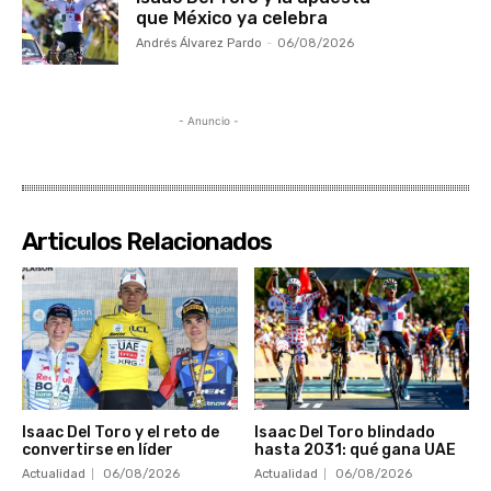
que México ya celebra
Andrés Álvarez Pardo
-
06/08/2026
- Anuncio -
Articulos Relacionados
Isaac Del Toro y el reto de
Isaac Del Toro blindado
convertirse en líder
hasta 2031: qué gana UAE
Actualidad
06/08/2026
Actualidad
06/08/2026