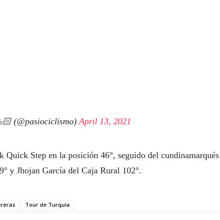
🏻 (@pasiociclismo)
April 13, 2021
k Quick Step en la posición 46°, seguido del cundinamarqués
9° y Jhojan García del Caja Rural 102°.
treras
Tour de Turquía