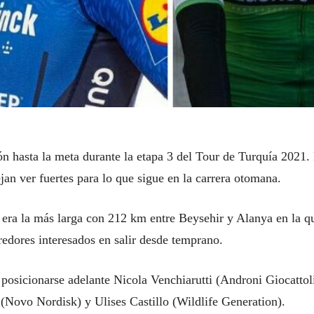
ón hasta la meta durante la etapa 3 del Tour de Turquía 2021.
an ver fuertes para lo que sigue en la carrera otomana.
al era la más larga con 212 km entre Beysehir y Alanya en la q
redores interesados en salir desde temprano.
posicionarse adelante Nicola Venchiarutti (Androni Giocattol
 (Novo Nordisk) y Ulises Castillo (Wildlife Generation).