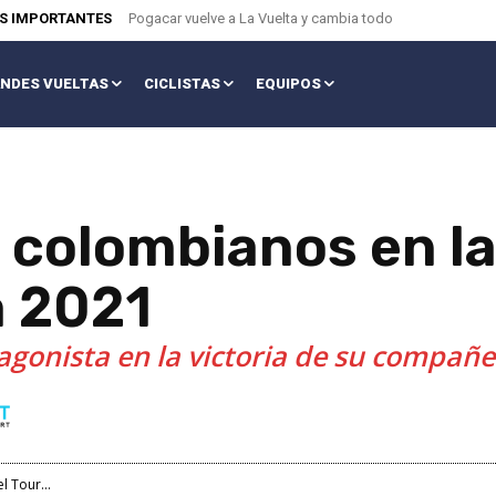
AS IMPORTANTES
Pogacar vuelve a La Vuelta y cambia todo
NDES VUELTAS
CICLISTAS
EQUIPOS
os colombianos en la
a 2021
tagonista en la victoria de su compa
l Tour...