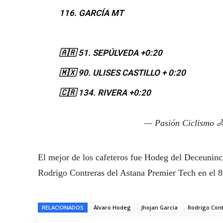
116. GARCÍA MT
🇦🇷 51. SEPÚLVEDA +0:20
🇲🇽 90. ULISES CASTILLO + 0:20
🇨🇷 134. RIVERA +0:20
— Pasión Ciclismo 
El mejor de los cafeteros fue Hodeg del Deceuninc
Rodrigo Contreras del Astana Premier Tech en el 8
RELACIONADOS
Álvaro Hodeg
Jhojan García
Rodrigo Con