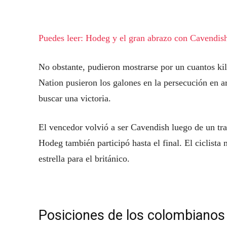
Puedes leer: Hodeg y el gran abrazo con Cavendish 
No obstante, pudieron mostrarse por un cuantos ki
Nation pusieron los galones en la persecución en ar
buscar una victoria.
El vencedor volvió a ser Cavendish luego de un tr
Hodeg también participó hasta el final. El ciclista
estrella para el británico.
Posiciones de los colombianos e