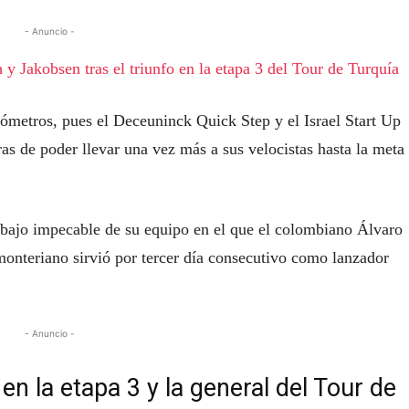
- Anuncio -
y Jakobsen tras el triunfo en la etapa 3 del Tour de Turquía
lómetros, pues el Deceuninck Quick Step y el Israel Start Up
as de poder llevar una vez más a sus velocistas hasta la meta
abajo impecable de su equipo en el que el colombiano Álvaro
 monteriano sirvió por tercer día consecutivo como lanzador
- Anuncio -
n la etapa 3 y la general del Tour de