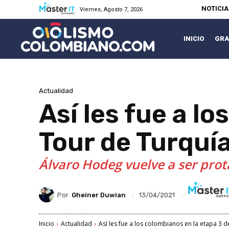
NOTICI
Viernes, Agosto 7, 2026
INICIO
GRA
Actualidad
Así les fue a l
Tour de Turquí
Álvaro Hodeg vuelve a ser pro
Por
Gheiner Duwian
13/04/2021
Inicio
Actualidad
Así les fue a los colombianos en la etapa 3 de