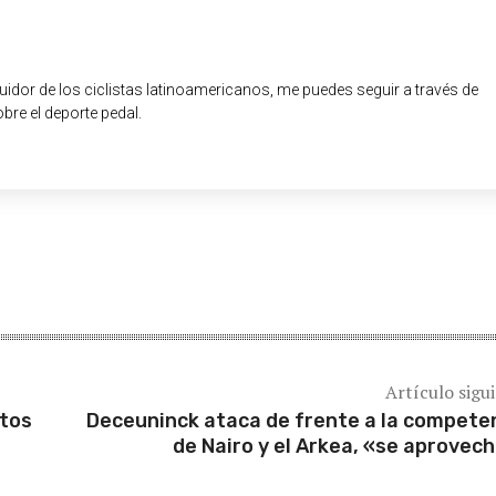
guidor de los ciclistas latinoamericanos, me puedes seguir a través de
obre el deporte pedal.
Artículo sigu
itos
Deceuninck ataca de frente a la compete
de Nairo y el Arkea, «se aprovec