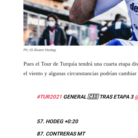
Ph; IG Álvaro Hodeg.
Pues el Tour de Turquía tendrá una cuarta etapa dis
el viento y algunas circunstancias podrían cambiar l
#TUR2021
GENERAL 🇨🇴 TRAS ETAPA 3
@
57. HODEG +0:20
87. CONTRERAS MT