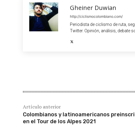
Gheiner Duwian
http://ciclismocolombiano.com/
Periodista de ciclismo de ruta, se
Twitter. Opinión, análisis, debate s
Cuota
Artículo anterior
Colombianos y latinoamericanos preinscr
en el Tour de los Alpes 2021