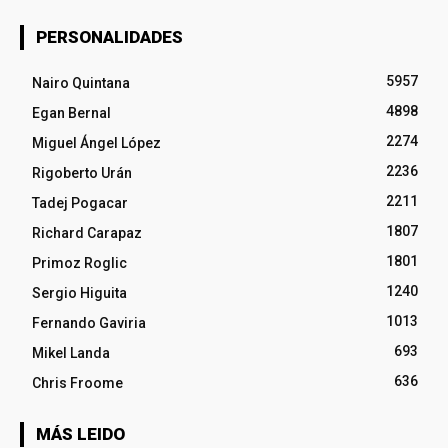
PERSONALIDADES
5957
Nairo Quintana
4898
Egan Bernal
2274
Miguel Ángel López
2236
Rigoberto Urán
2211
Tadej Pogacar
1807
Richard Carapaz
1801
Primoz Roglic
1240
Sergio Higuita
1013
Fernando Gaviria
693
Mikel Landa
636
Chris Froome
MÁS LEIDO