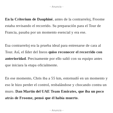
- Anuncio -
En la Criterium de Dauphiné
, antes de la contrarreloj, Froome
estaba revisando el recorrido. Su preparación para el Tour de
Francia, pasaba por un momento esencial y era ese.
Esa contrarreloj era la prueba ideal para entrenarse de cara al
Tour. Así, el líder del Ineos
quiso reconocer el recorrido con
anterioridad
. Precisamente por ello salió con su equipo antes
que iniciara la etapa oficialmente.
En ese momento, Chris iba a 55 km, estornudó en un momento y
eso le hizo perder el control, resbalándose y chocando contra un
muro.
Dan Martín del UAE Team Emirates, que iba un poco
atrás de Froome, pensó que él había muerto
.
- Anuncio -