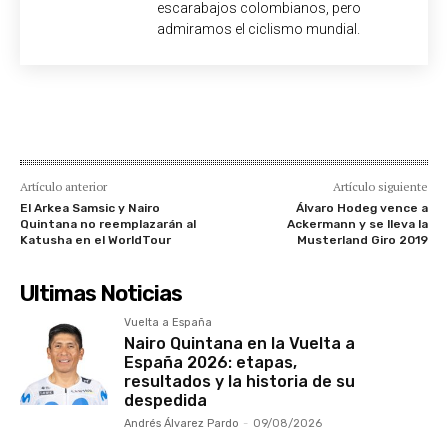
escarabajos colombianos, pero
admiramos el ciclismo mundial.
Artículo anterior
Artículo siguiente
El Arkea Samsic y Nairo
Álvaro Hodeg vence a
Quintana no reemplazarán al
Ackermann y se lleva la
Katusha en el WorldTour
Musterland Giro 2019
Ultimas Noticias
Vuelta a España
Nairo Quintana en la Vuelta a
España 2026: etapas,
resultados y la historia de su
despedida
Andrés Álvarez Pardo
-
09/08/2026