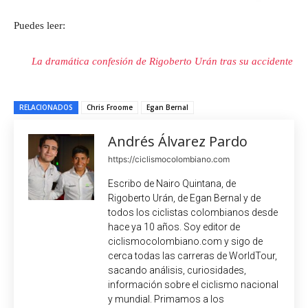
Puedes leer:
La dramática confesión de Rigoberto Urán tras su accidente
RELACIONADOS
Chris Froome
Egan Bernal
Andrés Álvarez Pardo
https://ciclismocolombiano.com
Escribo de Nairo Quintana, de
Rigoberto Urán, de Egan Bernal y de
todos los ciclistas colombianos desde
hace ya 10 años. Soy editor de
ciclismocolombiano.com y sigo de
cerca todas las carreras de WorldTour,
sacando análisis, curiosidades,
información sobre el ciclismo nacional
y mundial. Primamos a los