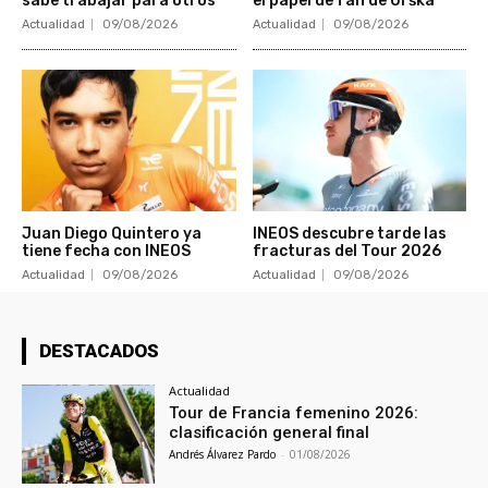
sabe trabajar para otros
el papel de fan de Urška
Actualidad
09/08/2026
Actualidad
09/08/2026
Juan Diego Quintero ya
INEOS descubre tarde las
tiene fecha con INEOS
fracturas del Tour 2026
Actualidad
09/08/2026
Actualidad
09/08/2026
DESTACADOS
Actualidad
Tour de Francia femenino 2026:
clasificación general final
Andrés Álvarez Pardo
-
01/08/2026