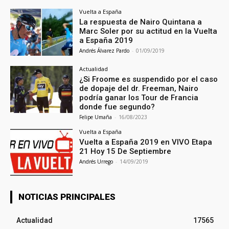
Vuelta a España
La respuesta de Nairo Quintana a
Marc Soler por su actitud en la Vuelta
a España 2019
Andrés Álvarez Pardo
-
01/09/2019
Actualidad
¿Si Froome es suspendido por el caso
de dopaje del dr. Freeman, Nairo
podría ganar los Tour de Francia
donde fue segundo?
Felipe Umaña
-
16/08/2023
Vuelta a España
Vuelta a España 2019 en VIVO Etapa
21 Hoy 15 De Septiembre
Andrés Urrego
-
14/09/2019
NOTICIAS PRINCIPALES
Actualidad
17565