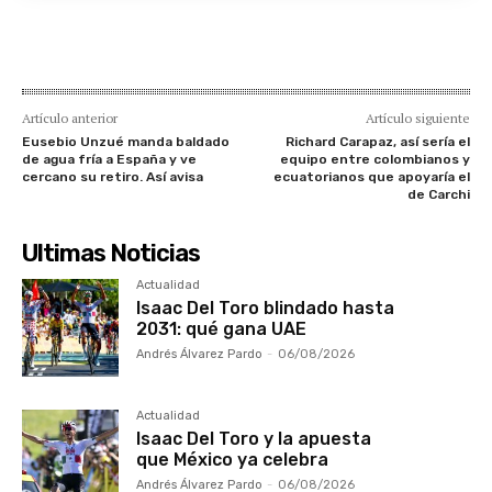
Artículo anterior
Artículo siguiente
Eusebio Unzué manda baldado
Richard Carapaz, así sería el
de agua fría a España y ve
equipo entre colombianos y
cercano su retiro. Así avisa
ecuatorianos que apoyaría el
de Carchi
Ultimas Noticias
Actualidad
Isaac Del Toro blindado hasta
2031: qué gana UAE
Andrés Álvarez Pardo
-
06/08/2026
Actualidad
Isaac Del Toro y la apuesta
que México ya celebra
Andrés Álvarez Pardo
-
06/08/2026