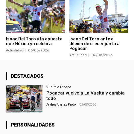
Isaac Del Toro y la apuesta
Isaac Del Toro ante el
que México ya celebra
dilema de crecer junto a
Pogacar
Actualidad
06/08/2026
Actualidad
06/08/2026
DESTACADOS
Vuelta a España
Pogacar vuelve a La Vuelta y cambia
todo
Andrés Álvarez Pardo
-
03/08/2026
PERSONALIDADES