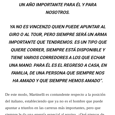
UN AÑO IMPORTANTE PARA ÉL Y PARA
NOSOTROS.
YA NO ES VINCENZO QUIEN PUEDE APUNTAR AL
GIRO O AL TOUR, PERO SIEMPRE SERÁ UN ARMA
IMPORTANTE QUE TENDREMOS. ES UN TIPO QUE
QUIERE CORRER, SIEMPRE ESTÁ DISPONIBLE Y
TIENE VARIOS CORREDORES A LOS QUE ECHAR
UNA MANO. PARA ÉL ES EL REGRESO A CASA, EN
FAMILIA, DE UNA PERSONA QUE SIEMPRE NOS
HA AMADO Y QUE SIEMPRE HEMOS AMADO”.
De este modo, Martinelli es contundente respecto a la posición
del italiano, estableciendo que ya no es el hombre que puede
apuntar a triunfos en las carreras más importantes, pero que
siempre le da una energía especial al equipo. ¿Qué piensas de