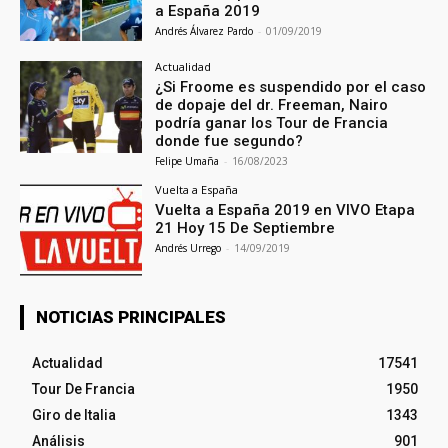
a España 2019
Andrés Álvarez Pardo
-
01/09/2019
Actualidad
¿Si Froome es suspendido por el caso
de dopaje del dr. Freeman, Nairo
podría ganar los Tour de Francia
donde fue segundo?
Felipe Umaña
-
16/08/2023
Vuelta a España
Vuelta a España 2019 en VIVO Etapa
21 Hoy 15 De Septiembre
Andrés Urrego
-
14/09/2019
NOTICIAS PRINCIPALES
Actualidad
17541
Tour De Francia
1950
Giro de Italia
1343
Análisis
901