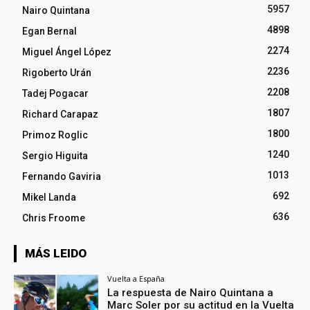
5957
Nairo Quintana
4898
Egan Bernal
2274
Miguel Ángel López
2236
Rigoberto Urán
2208
Tadej Pogacar
1807
Richard Carapaz
1800
Primoz Roglic
1240
Sergio Higuita
1013
Fernando Gaviria
692
Mikel Landa
636
Chris Froome
MÁS LEIDO
Vuelta a España
La respuesta de Nairo Quintana a
Marc Soler por su actitud en la Vuelta