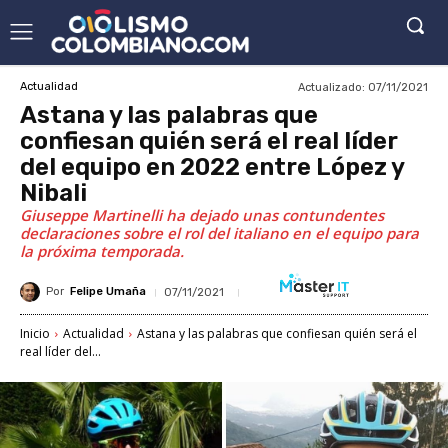
Actualizado:
07/11/2021
Actualidad
Astana y las palabras que
confiesan quién será el real líder
del equipo en 2022 entre López y
Nibali
Giuseppe Martinelli ha dejado unas contundentes
declaraciones sobre el rol del italiano en el equipo para
la próxima temporada.
Por
Felipe Umaña
07/11/2021
Inicio
Actualidad
Astana y las palabras que confiesan quién será el
real líder del...