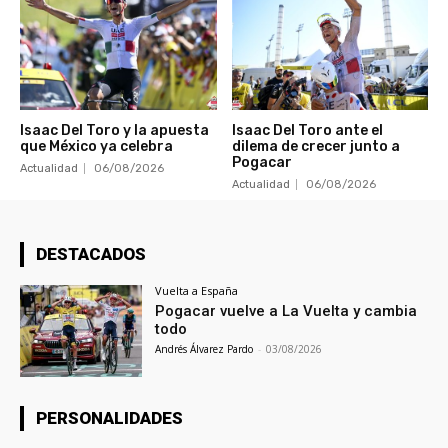
Isaac Del Toro y la apuesta
Isaac Del Toro ante el
que México ya celebra
dilema de crecer junto a
Pogacar
Actualidad
06/08/2026
Actualidad
06/08/2026
DESTACADOS
Vuelta a España
Pogacar vuelve a La Vuelta y cambia
todo
Andrés Álvarez Pardo
-
03/08/2026
PERSONALIDADES