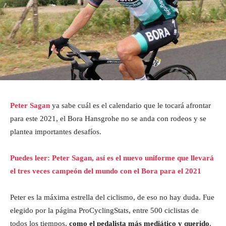
Peter Sagan
ya sabe cuál es el calendario que le tocará afrontar
para este 2021, el Bora Hansgrohe no se anda con rodeos y se
plantea importantes desafíos.
Puedes leer: Peter Sagan, así es el nuevo uniforme que llevará
el tres veces campeón del mundo con el Bora para el 2021
Peter es la máxima estrella del ciclismo, de eso no hay duda. Fue
elegido por la página ProCyclingStats, entre 500 ciclistas de
todos los tiempos,
como el pedalista más mediático y querido
.