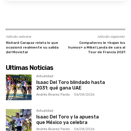
Artículo anterior
Artículo siguiente
Richard Carapaz relata lo que
Compañeros le «bajan los
ocasionó realmente su salida
humos» a Mikel Landa de cara al
del Movistar
Tour de Francia 2021
Ultimas Noticias
Actualidad
Isaac Del Toro blindado hasta
2031: qué gana UAE
Andrés Álvarez Pardo
-
06/08/2026
Actualidad
Isaac Del Toro y la apuesta
que México ya celebra
Andrés Álvarez Pardo
-
06/08/2026