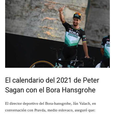
El calendario del 2021 de Peter
Sagan con el Bora Hansgrohe
El director deportivo del Bora-hansgrohe, Ján Valach, en
conversación con Pravda, medio eslovaco, aseguró que: