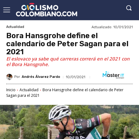
Actualizado:
10/01/2021
Actualidad
Bora Hansgrohe define el
calendario de Peter Sagan para el
2021
El eslovaco ya sabe qué carreras correrá en el 2021 con
el Bora Hansgrohe.
Por
Andrés Álvarez Pardo
10/01/2021
Inicio
Actualidad
Bora Hansgrohe define el calendario de Peter
Sagan para el 2021