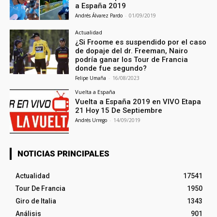
a España 2019
Andrés Álvarez Pardo
-
01/09/2019
Actualidad
¿Si Froome es suspendido por el caso
de dopaje del dr. Freeman, Nairo
podría ganar los Tour de Francia
donde fue segundo?
Felipe Umaña
-
16/08/2023
Vuelta a España
Vuelta a España 2019 en VIVO Etapa
21 Hoy 15 De Septiembre
Andrés Urrego
-
14/09/2019
NOTICIAS PRINCIPALES
Actualidad
17541
Tour De Francia
1950
Giro de Italia
1343
Análisis
901