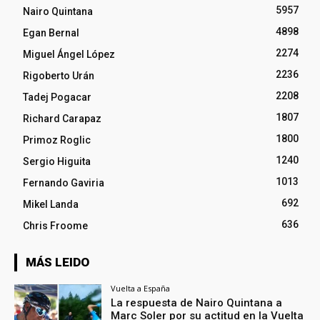
5957
Nairo Quintana
4898
Egan Bernal
2274
Miguel Ángel López
2236
Rigoberto Urán
2208
Tadej Pogacar
1807
Richard Carapaz
1800
Primoz Roglic
1240
Sergio Higuita
1013
Fernando Gaviria
692
Mikel Landa
636
Chris Froome
MÁS LEIDO
Vuelta a España
La respuesta de Nairo Quintana a
Marc Soler por su actitud en la Vuelta