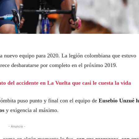
ía nuevo equipo para 2020. La legión colombiana que estuvo
arece desbaratarse por completo en el próximo 2019.
o del accidente en La Vuelta que casi le cuesta la vida
ómbita puso punto y final con el equipo de
Eusebio Unzué l
los
y exigencia al máximo.
- Anuncio -