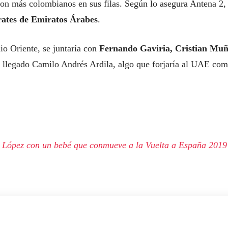
con más colombianos en sus filas. Según lo asegura Antena 2,
tes de Emiratos Árabes
.
dio Oriente, se juntaría con
Fernando Gaviria, Cristian Muñ
n llegado Camilo Andrés Ardila, algo que forjaría al UAE co
 López con un bebé que conmueve a la Vuelta a España 2019