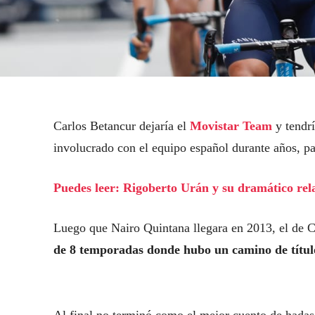
Carlos Betancur dejaría el
Movistar Team
y tendr
involucrado con el equipo español durante años, p
Puedes leer: Rigoberto Urán y su dramático relat
Luego que Nairo Quintana llegara en 2013, el de C
de 8 temporadas donde hubo un camino de títu