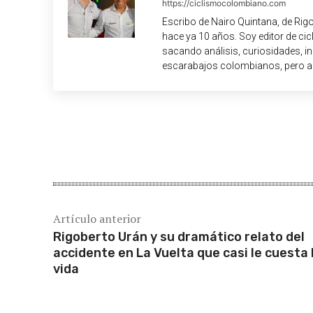
https://ciclismocolombiano.com
Escribo de Nairo Quintana, de Rig
hace ya 10 años. Soy editor de c
sacando análisis, curiosidades, i
escarabajos colombianos, pero a
Cuota
Artículo anterior
Rigoberto Urán y su dramático relato del
accidente en La Vuelta que casi le cuesta 
vida