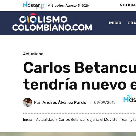
NOTICI
Miércoles, Agosto 5, 2026
INICIO
GRA
Actualidad
Carlos Betancur
tendría nuevo 
Por
Andrés Álvarez Pardo
09/09/2019
Inicio
Actualidad
Carlos Betancur dejaría el Movistar Team y 