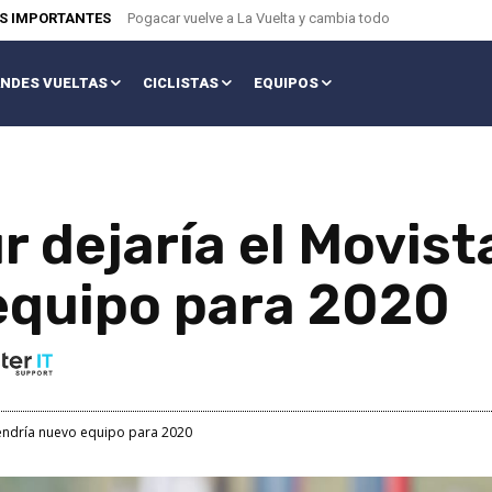
AS IMPORTANTES
Pogacar vuelve a La Vuelta y cambia todo
NDES VUELTAS
CICLISTAS
EQUIPOS
 dejaría el Movist
equipo para 2020
tendría nuevo equipo para 2020