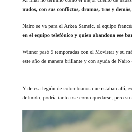
Al final no terminó como el mejor cuento de hada
nudos, con sus conflictos, dramas, tras y demás
Nairo se va para el Arkea Samsic, el equipo franc
en el equipo telefónico y quien abandona ese b
Winner pasó 5 temporadas con el Movistar y su má
este año de manera brillante y con ayuda de Nairo 
Y de esa legión de colombianos que estaban allí,
r
definido, podría tanto irse como quedarse, pero su 