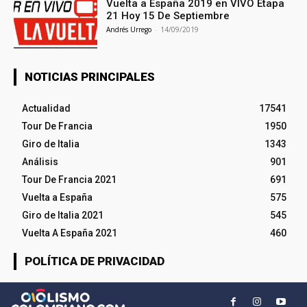
Vuelta a España 2019 en VIVO Etapa
21 Hoy 15 De Septiembre
Andrés Urrego
-
14/09/2019
NOTICIAS PRINCIPALES
Actualidad
17541
Tour De Francia
1950
Giro de Italia
1343
Análisis
901
Tour De Francia 2021
691
Vuelta a España
575
Giro de Italia 2021
545
Vuelta A España 2021
460
POLÍTICA DE PRIVACIDAD