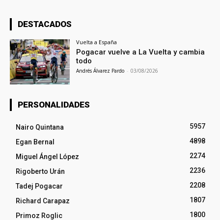
DESTACADOS
Vuelta a España
Pogacar vuelve a La Vuelta y cambia
todo
Andrés Álvarez Pardo
-
03/08/2026
PERSONALIDADES
5957
Nairo Quintana
4898
Egan Bernal
2274
Miguel Ángel López
2236
Rigoberto Urán
2208
Tadej Pogacar
1807
Richard Carapaz
1800
Primoz Roglic