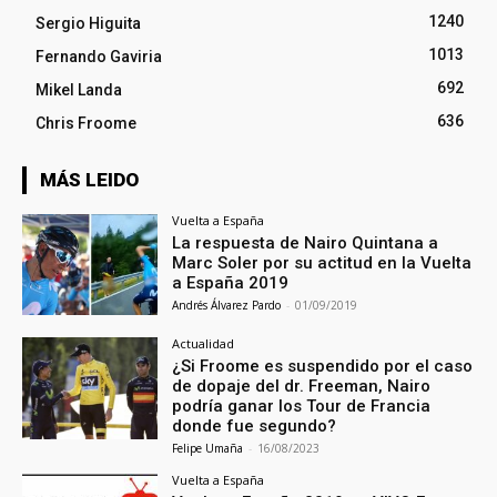
1240
Sergio Higuita
1013
Fernando Gaviria
692
Mikel Landa
636
Chris Froome
MÁS LEIDO
Vuelta a España
La respuesta de Nairo Quintana a
Marc Soler por su actitud en la Vuelta
a España 2019
Andrés Álvarez Pardo
-
01/09/2019
Actualidad
¿Si Froome es suspendido por el caso
de dopaje del dr. Freeman, Nairo
podría ganar los Tour de Francia
donde fue segundo?
Felipe Umaña
-
16/08/2023
Vuelta a España