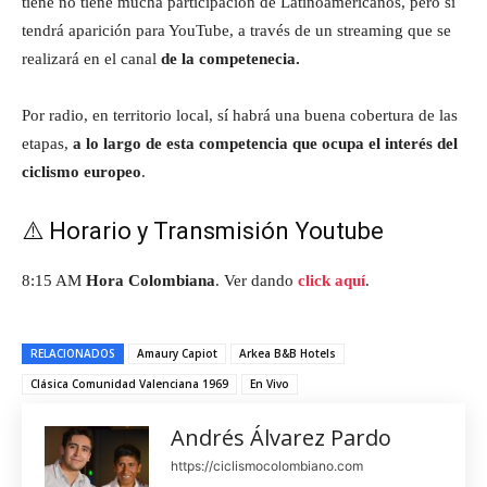
tiene no tiene mucha participación de Latinoamericanos, pero sí
tendrá aparición para YouTube, a través de un streaming que se
realizará en el canal
de la competenecia.
Por radio, en territorio local, sí habrá una buena cobertura de las
etapas,
a lo largo de esta competencia que ocupa el interés del
ciclismo europeo
.
⚠️ Horario y Transmisión Youtube
8:15 AM
Hora Colombiana
. Ver dando
click aquí
.
RELACIONADOS
Amaury Capiot
Arkea B&B Hotels
Clásica Comunidad Valenciana 1969
En Vivo
Andrés Álvarez Pardo
https://ciclismocolombiano.com