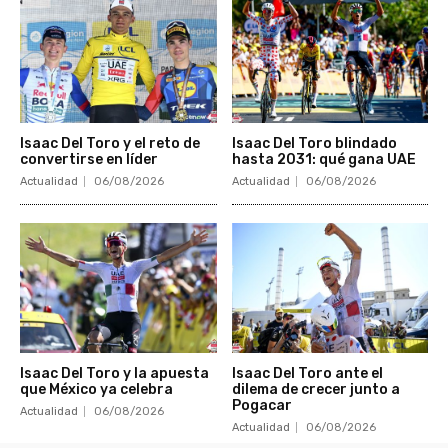
Isaac Del Toro y el reto de
Isaac Del Toro blindado
convertirse en líder
hasta 2031: qué gana UAE
Actualidad
06/08/2026
Actualidad
06/08/2026
Isaac Del Toro y la apuesta
Isaac Del Toro ante el
que México ya celebra
dilema de crecer junto a
Pogacar
Actualidad
06/08/2026
Actualidad
06/08/2026