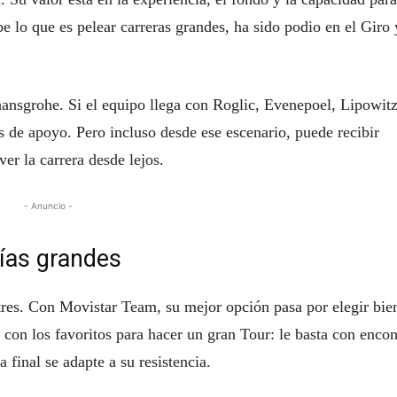
e lo que es pelear carreras grandes, ha sido podio en el Giro 
nsgrohe. Si el equipo llega con Roglic, Evenepoel, Lipowitz
s de apoyo. Pero incluso desde ese escenario, puede recibir
ver la carrera desde lejos.
- Anuncio -
días grandes
tres. Con Movistar Team, su mejor opción pasa por elegir bien
 con los favoritos para hacer un gran Tour: le basta con encon
 final se adapte a su resistencia.