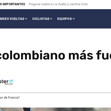
AS IMPORTANTES
Pogacar vuelve a La Vuelta y cambia todo
NDES VUELTAS
CICLISTAS
EQUIPOS
 colombiano más fue
ur de Francia?