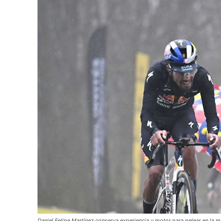
Daniel Felipe Martínez conserva experiencia y motor para pelear en la m