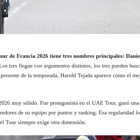
our de Francia 2026 tiene tres nombres principales: Danie
os tres llegan con argumentos distintos, los tres pueden busc
el presente de la temporada, Harold Tejada aparece como el me
026 muy sólido. Fue protagonista en el UAE Tour, ganó una
rredores de su equipo por puntos y ranking. Esa regularidad lo
 el Tour siempre exige otra dimensión.