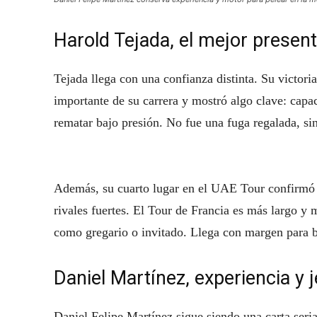
Harold Tejada, el mejor presen
Tejada llega con una confianza distinta. Su victori
importante de su carrera y mostró algo clave: capa
rematar bajo presión. No fue una fuga regalada, si
Además, su cuarto lugar en el UAE Tour confirmó 
rivales fuertes. El Tour de Francia es más largo y 
como gregario o invitado. Llega con margen para bus
Daniel Martínez, experiencia y 
Daniel Felipe Martínez sigue siendo una carta seria