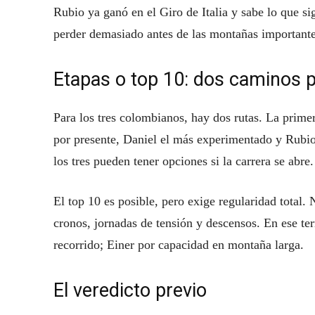
Rubio ya ganó en el Giro de Italia y sabe lo que si
perder demasiado antes de las montañas importante
Etapas o top 10: dos caminos p
Para los tres colombianos, hay dos rutas. La primera
por presente, Daniel el más experimentado y Rubio
los tres pueden tener opciones si la carrera se abre.
El top 10 es posible, pero exige regularidad total.
cronos, jornadas de tensión y descensos. En ese te
recorrido; Einer por capacidad en montaña larga.
El veredicto previo