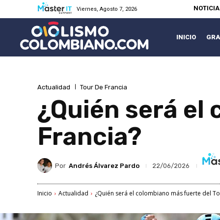
NOTICI
Viernes, Agosto 7, 2026
INICIO
GRA
Actualidad
Tour De Francia
¿Quién será el
Francia?
Por
Andrés Álvarez Pardo
22/06/2026
Inicio
Actualidad
¿Quién será el colombiano más fuerte del To