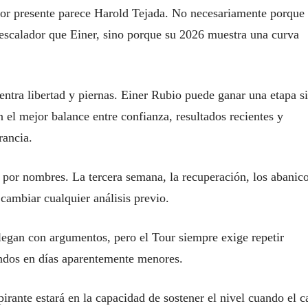
 por presente parece Harold Tejada. No necesariamente porque
 escalador que Einer, sino porque su 2026 muestra una curva
ntra libertad y piernas. Einer Rubio puede ganar una etapa si
 el mejor balance entre confianza, resultados recientes y
rancia.
por nombres. La tercera semana, la recuperación, los abanico
 cambiar cualquier análisis previo.
 llegan con argumentos, pero el Tour siempre exige repetir
undos en días aparentemente menores.
irante estará en la capacidad de sostener el nivel cuando el ca