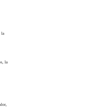
 la
s, la
lor,