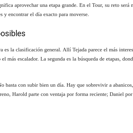
gnifica aprovechar una etapa grande. En el Tour, su reto será 
s y encontrar el día exacto para moverse.
osibles
 es la clasificación general. Allí Tejada parece el más intere
 el más escalador. La segunda es la búsqueda de etapas, don
 No basta con subir bien un día. Hay que sobrevivir a abanicos
rreno, Harold parte con ventaja por forma reciente; Daniel por