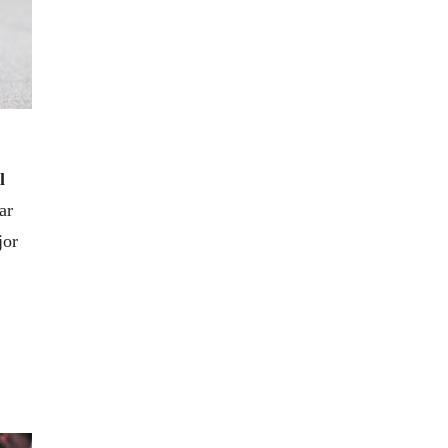
l
ar
jor