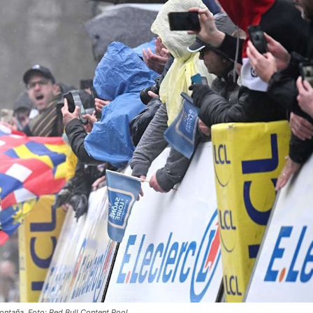
ontaña. Foto: Red Bull Content Pool.