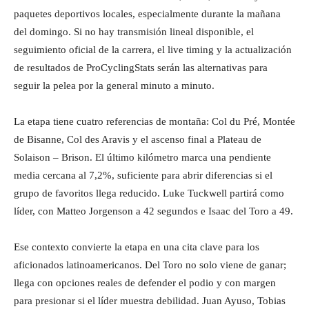
paquetes deportivos locales, especialmente durante la mañana
del domingo. Si no hay transmisión lineal disponible, el
seguimiento oficial de la carrera, el live timing y la actualización
de resultados de ProCyclingStats serán las alternativas para
seguir la pelea por la general minuto a minuto.
La etapa tiene cuatro referencias de montaña: Col du Pré, Montée
de Bisanne, Col des Aravis y el ascenso final a Plateau de
Solaison – Brison. El último kilómetro marca una pendiente
media cercana al 7,2%, suficiente para abrir diferencias si el
grupo de favoritos llega reducido. Luke Tuckwell partirá como
líder, con Matteo Jorgenson a 42 segundos e Isaac del Toro a 49.
Ese contexto convierte la etapa en una cita clave para los
aficionados latinoamericanos. Del Toro no solo viene de ganar;
llega con opciones reales de defender el podio y con margen
para presionar si el líder muestra debilidad. Juan Ayuso, Tobias