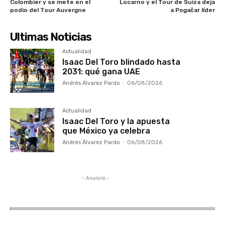
Colombier y se mete en el
Locarno y el Tour de Suiza deja
podio del Tour Auvergne
a Pogačar líder
Ultimas Noticias
Actualidad
Isaac Del Toro blindado hasta
2031: qué gana UAE
Andrés Álvarez Pardo
-
06/08/2026
Actualidad
Isaac Del Toro y la apuesta
que México ya celebra
Andrés Álvarez Pardo
-
06/08/2026
- Anuncio -