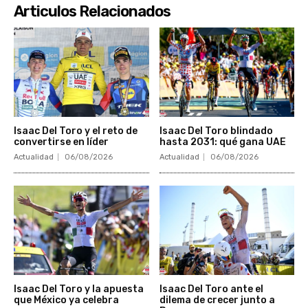
Articulos Relacionados
Isaac Del Toro y el reto de
Isaac Del Toro blindado
convertirse en líder
hasta 2031: qué gana UAE
Actualidad
06/08/2026
Actualidad
06/08/2026
Isaac Del Toro y la apuesta
Isaac Del Toro ante el
que México ya celebra
dilema de crecer junto a