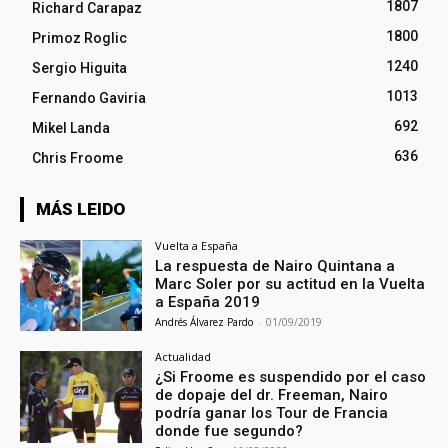
1807
Richard Carapaz
1800
Primoz Roglic
1240
Sergio Higuita
1013
Fernando Gaviria
692
Mikel Landa
636
Chris Froome
MÁS LEIDO
Vuelta a España
La respuesta de Nairo Quintana a
Marc Soler por su actitud en la Vuelta
a España 2019
Andrés Álvarez Pardo
-
01/09/2019
Actualidad
¿Si Froome es suspendido por el caso
de dopaje del dr. Freeman, Nairo
podría ganar los Tour de Francia
donde fue segundo?