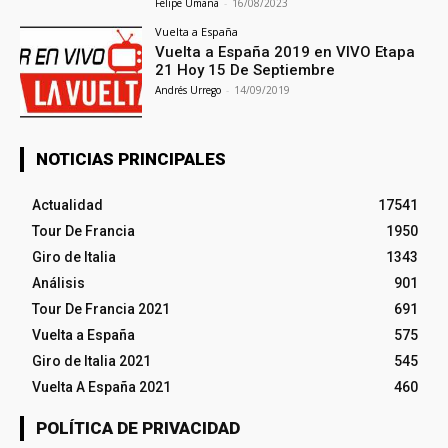
Felipe Umaña
-
16/08/2023
Vuelta a España
Vuelta a España 2019 en VIVO Etapa
21 Hoy 15 De Septiembre
Andrés Urrego
-
14/09/2019
NOTICIAS PRINCIPALES
Actualidad
17541
Tour De Francia
1950
Giro de Italia
1343
Análisis
901
Tour De Francia 2021
691
Vuelta a España
575
Giro de Italia 2021
545
Vuelta A España 2021
460
POLÍTICA DE PRIVACIDAD