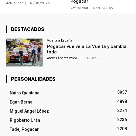
Pogacar
Actualidad
06/08/2026
Actualidad
06/08/2026
DESTACADOS
Vuelta a España
Pogacar vuelve a La Vuelta y cambia
todo
Andrés Álvarez Pardo
-
03/08/2026
PERSONALIDADES
5957
Nairo Quintana
4898
Egan Bernal
2274
Miguel Ángel López
2236
Rigoberto Urán
2208
Tadej Pogacar