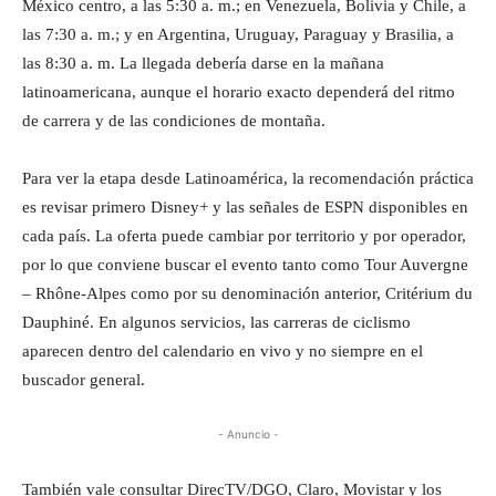
México centro, a las 5:30 a. m.; en Venezuela, Bolivia y Chile, a
las 7:30 a. m.; y en Argentina, Uruguay, Paraguay y Brasilia, a
las 8:30 a. m. La llegada debería darse en la mañana
latinoamericana, aunque el horario exacto dependerá del ritmo
de carrera y de las condiciones de montaña.
Para ver la etapa desde Latinoamérica, la recomendación práctica
es revisar primero Disney+ y las señales de ESPN disponibles en
cada país. La oferta puede cambiar por territorio y por operador,
por lo que conviene buscar el evento tanto como Tour Auvergne
– Rhône-Alpes como por su denominación anterior, Critérium du
Dauphiné. En algunos servicios, las carreras de ciclismo
aparecen dentro del calendario en vivo y no siempre en el
buscador general.
- Anuncio -
También vale consultar DirecTV/DGO, Claro, Movistar y los