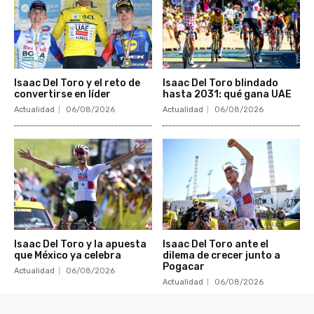
Isaac Del Toro y el reto de
Isaac Del Toro blindado
convertirse en líder
hasta 2031: qué gana UAE
Actualidad
06/08/2026
Actualidad
06/08/2026
Isaac Del Toro y la apuesta
Isaac Del Toro ante el
que México ya celebra
dilema de crecer junto a
Pogacar
Actualidad
06/08/2026
Actualidad
06/08/2026