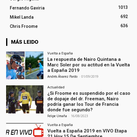
1013
Fernando Gaviria
692
Mikel Landa
636
Chris Froome
MÁS LEIDO
Vuelta a España
La respuesta de Nairo Quintana a
Marc Soler por su actitud en la Vuelta
a España 2019
Andrés Álvarez Pardo
-
01/09/2019
Actualidad
¿Si Froome es suspendido por el caso
de dopaje del dr. Freeman, Nairo
podría ganar los Tour de Francia
donde fue segundo?
Felipe Umaña
-
16/08/2023
Vuelta a España
Vuelta a España 2019 en VIVO Etapa
21 Hoy 15 De Septiembre