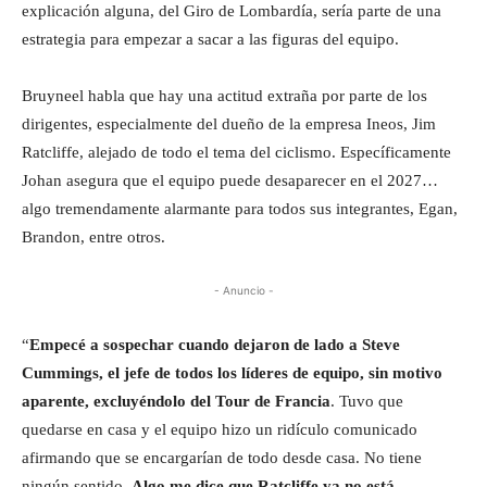
explicación alguna, del Giro de Lombardía, sería parte de una
estrategia para empezar a sacar a las figuras del equipo.
Bruyneel habla que hay una actitud extraña por parte de los
dirigentes, especialmente del dueño de la empresa Ineos, Jim
Ratcliffe, alejado de todo el tema del ciclismo. Específicamente
Johan asegura que el equipo puede desaparecer en el 2027…
algo tremendamente alarmante para todos sus integrantes, Egan,
Brandon, entre otros.
- Anuncio -
“
Empecé a sospechar cuando dejaron de lado a Steve
Cummings, el jefe de todos los líderes de equipo, sin motivo
aparente, excluyéndolo del Tour de Francia
. Tuvo que
quedarse en casa y el equipo hizo un ridículo comunicado
afirmando que se encargarían de todo desde casa. No tiene
ningún sentido.
Algo me dice que Ratcliffe ya no está