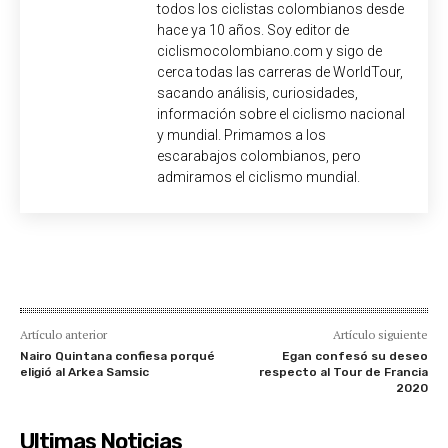
todos los ciclistas colombianos desde
hace ya 10 años. Soy editor de
ciclismocolombiano.com y sigo de
cerca todas las carreras de WorldTour,
sacando análisis, curiosidades,
información sobre el ciclismo nacional
y mundial. Primamos a los
escarabajos colombianos, pero
admiramos el ciclismo mundial.
Artículo anterior
Artículo siguiente
Nairo Quintana confiesa porqué
Egan confesó su deseo
eligió al Arkea Samsic
respecto al Tour de Francia
2020
Ultimas Noticias