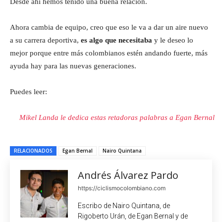
Desde ahí hemos tenido una buena relación.
Ahora cambia de equipo, creo que eso le va a dar un aire nuevo
a su carrera deportiva,
es algo que necesitaba
y le deseo lo
mejor porque entre más colombianos estén andando fuerte, más
ayuda hay para las nuevas generaciones.
Puedes leer:
Mikel Landa le dedica estas retadoras palabras a Egan Bernal
RELACIONADOS
Egan Bernal
Nairo Quintana
Andrés Álvarez Pardo
https://ciclismocolombiano.com
Escribo de Nairo Quintana, de
Rigoberto Urán, de Egan Bernal y de