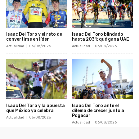
Isaac Del Toro y el reto de
Isaac Del Toro blindado
convertirse en líder
hasta 2031: qué gana UAE
Actualidad
06/08/2026
Actualidad
06/08/2026
Isaac Del Toro y la apuesta
Isaac Del Toro ante el
que México ya celebra
dilema de crecer junto a
Pogacar
Actualidad
06/08/2026
Actualidad
06/08/2026