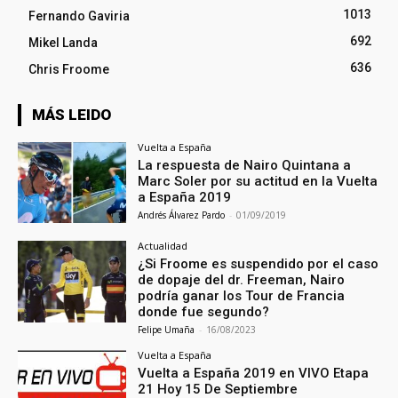
1013
Fernando Gaviria
692
Mikel Landa
636
Chris Froome
MÁS LEIDO
Vuelta a España
La respuesta de Nairo Quintana a
Marc Soler por su actitud en la Vuelta
a España 2019
Andrés Álvarez Pardo
-
01/09/2019
Actualidad
¿Si Froome es suspendido por el caso
de dopaje del dr. Freeman, Nairo
podría ganar los Tour de Francia
donde fue segundo?
Felipe Umaña
-
16/08/2023
Vuelta a España
Vuelta a España 2019 en VIVO Etapa
21 Hoy 15 De Septiembre