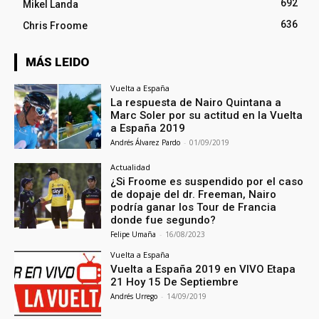
692
Mikel Landa
636
Chris Froome
MÁS LEIDO
Vuelta a España
La respuesta de Nairo Quintana a
Marc Soler por su actitud en la Vuelta
a España 2019
Andrés Álvarez Pardo
-
01/09/2019
Actualidad
¿Si Froome es suspendido por el caso
de dopaje del dr. Freeman, Nairo
podría ganar los Tour de Francia
donde fue segundo?
Felipe Umaña
-
16/08/2023
Vuelta a España
Vuelta a España 2019 en VIVO Etapa
21 Hoy 15 De Septiembre
Andrés Urrego
-
14/09/2019