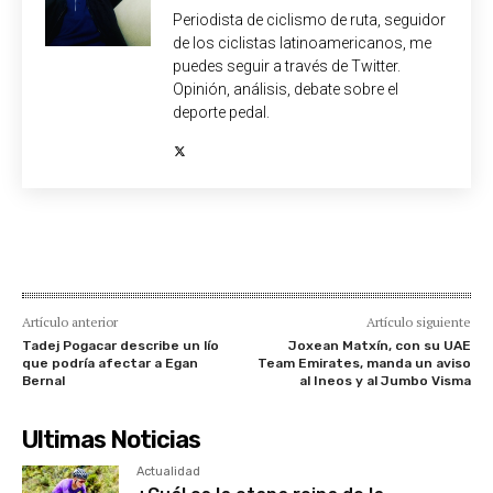
Periodista de ciclismo de ruta, seguidor
de los ciclistas latinoamericanos, me
puedes seguir a través de Twitter.
Opinión, análisis, debate sobre el
deporte pedal.
Artículo anterior
Artículo siguiente
Tadej Pogacar describe un lío
Joxean Matxín, con su UAE
que podría afectar a Egan
Team Emirates, manda un aviso
Bernal
al Ineos y al Jumbo Visma
Ultimas Noticias
Actualidad