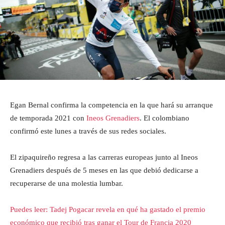
Egan Bernal confirma la competencia en la que hará su arranque
de temporada 2021 con
Ineos Grenadiers
. El colombiano
confirmó este lunes a través de sus redes sociales.
El zipaquireño regresa a las carreras europeas junto al Ineos
Grenadiers después de 5 meses en las que debió dedicarse a
recuperarse de una molestia lumbar.
Puedes leer: Tadej Pogacar revela en qué ha gastado el premio
económico que recibió tras ganar el Tour de Francia 2020