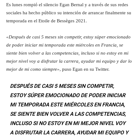
Es lunes rompió el silencio Egan Bernal y a través de sus redes
sociales ha hecho público su intención de arrancar finalmente su
temporada en el Etoile de Bessèges 2021.
«Después de casi 5 meses sin competir, estoy súper emocionado
de poder iniciar mi temporada este miércoles en Francia, se
siente bien volver a las competencias, incluso si no estoy en mi
mejor nivel voy a disfrutar la carrera, ayudar mi equipo y dar lo
mejor de mi como siempre»
, puso Egan en su Twitter.
DESPUÉS DE CASI 5 MESES SIN COMPETIR,
ESTOY SÚPER EMOCIONADO DE PODER INICIAR
MI TEMPORADA ESTE MIÉRCOLES EN FRANCIA,
SE SIENTE BIEN VOLVER A LAS COMPETENCIAS,
INCLUSO SI NO ESTOY EN MI MEJOR NIVEL VOY
A DISFRUTAR LA CARRERA, AYUDAR MI EQUIPO Y