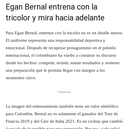
Egan Bernal entrena con la
tricolor y mira hacia adelante
Para Egan Bernal, entrenar con la tricolor no es un detalle menor.
El uniforme representa una responsabilidad deportiva y
emocional. Después de recuperar protagonismo en el pelotón
internacional, el colombiano ha vuelto a construir su discurso
desde los hechos: competir, resistir, sumar resultados y sostener
una preparación que le permita llegar con margen a los
momentos clave.
- Anuncio -
La imagen del entrenamiento también tiene un valor simbólico
para Colombia. Bernal no es solamente el ganador del Tour de
Francia 2019 y del Giro de Italia 2021. Es un ciclista que cambió
la escala de lo posible para una generación. Por eso, cada señal