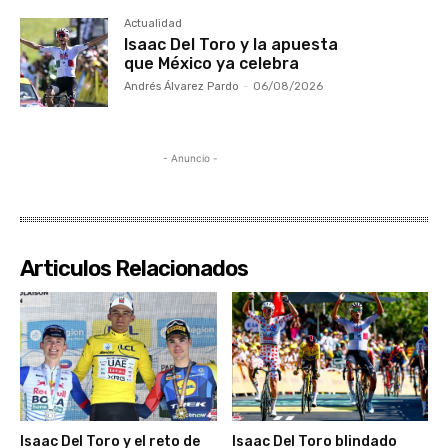
Actualidad
Isaac Del Toro y la apuesta
que México ya celebra
Andrés Álvarez Pardo
-
06/08/2026
- Anuncio -
Articulos Relacionados
Isaac Del Toro y el reto de
Isaac Del Toro blindado