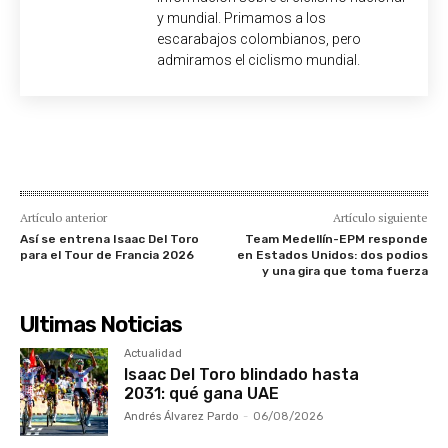
y mundial. Primamos a los
escarabajos colombianos, pero
admiramos el ciclismo mundial.
Artículo anterior
Artículo siguiente
Así se entrena Isaac Del Toro
Team Medellín-EPM responde
para el Tour de Francia 2026
en Estados Unidos: dos podios
y una gira que toma fuerza
Ultimas Noticias
Actualidad
Isaac Del Toro blindado hasta
2031: qué gana UAE
Andrés Álvarez Pardo
-
06/08/2026