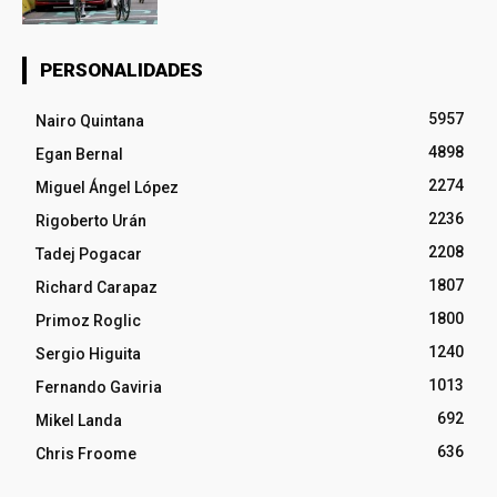
PERSONALIDADES
5957
Nairo Quintana
4898
Egan Bernal
2274
Miguel Ángel López
2236
Rigoberto Urán
2208
Tadej Pogacar
1807
Richard Carapaz
1800
Primoz Roglic
1240
Sergio Higuita
1013
Fernando Gaviria
692
Mikel Landa
636
Chris Froome