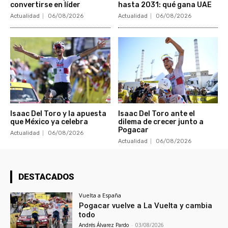
convertirse en líder
hasta 2031: qué gana UAE
Actualidad
06/08/2026
Actualidad
06/08/2026
Isaac Del Toro y la apuesta
Isaac Del Toro ante el
que México ya celebra
dilema de crecer junto a
Pogacar
Actualidad
06/08/2026
Actualidad
06/08/2026
DESTACADOS
Vuelta a España
Pogacar vuelve a La Vuelta y cambia
todo
Andrés Álvarez Pardo
-
03/08/2026