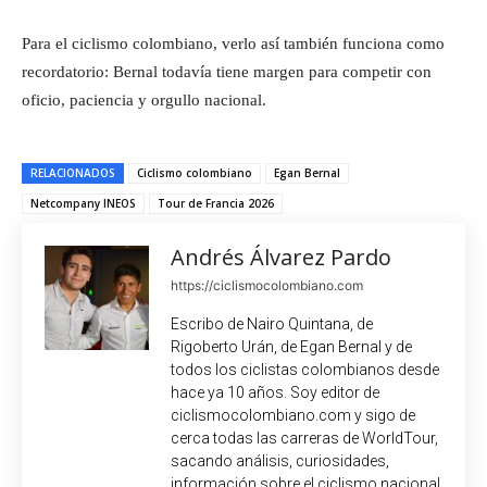
Para el ciclismo colombiano, verlo así también funciona como
recordatorio: Bernal todavía tiene margen para competir con
oficio, paciencia y orgullo nacional.
RELACIONADOS
Ciclismo colombiano
Egan Bernal
Netcompany INEOS
Tour de Francia 2026
Andrés Álvarez Pardo
https://ciclismocolombiano.com
Escribo de Nairo Quintana, de
Rigoberto Urán, de Egan Bernal y de
todos los ciclistas colombianos desde
hace ya 10 años. Soy editor de
ciclismocolombiano.com y sigo de
cerca todas las carreras de WorldTour,
sacando análisis, curiosidades,
información sobre el ciclismo nacional