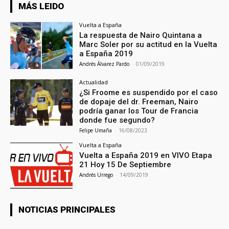
MÁS LEIDO
Vuelta a España
La respuesta de Nairo Quintana a
Marc Soler por su actitud en la Vuelta
a España 2019
Andrés Álvarez Pardo
-
01/09/2019
Actualidad
¿Si Froome es suspendido por el caso
de dopaje del dr. Freeman, Nairo
podría ganar los Tour de Francia
donde fue segundo?
Felipe Umaña
-
16/08/2023
Vuelta a España
Vuelta a España 2019 en VIVO Etapa
21 Hoy 15 De Septiembre
Andrés Urrego
-
14/09/2019
NOTICIAS PRINCIPALES