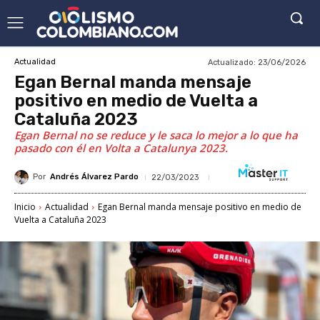
Actualizado:
23/06/2026
Actualidad
Egan Bernal manda mensaje
positivo en medio de Vuelta a
Cataluña 2023
Egan Bernal no se reduce y le saca lo mejor a lo que ha
pasado con él en Volta a Catalunya 2023.
Por
Andrés Álvarez Pardo
22/03/2023
Inicio
Actualidad
Egan Bernal manda mensaje positivo en medio de
Vuelta a Cataluña 2023