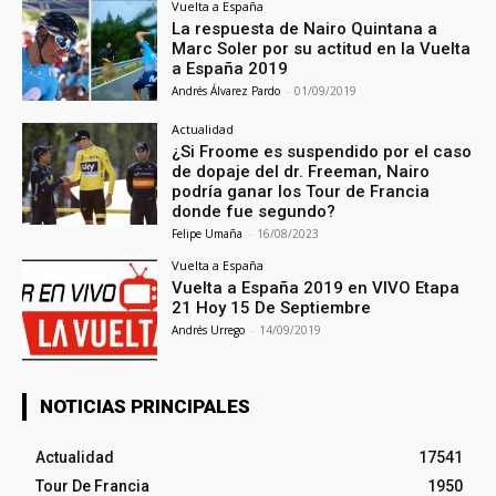
Vuelta a España
La respuesta de Nairo Quintana a
Marc Soler por su actitud en la Vuelta
a España 2019
Andrés Álvarez Pardo
-
01/09/2019
Actualidad
¿Si Froome es suspendido por el caso
de dopaje del dr. Freeman, Nairo
podría ganar los Tour de Francia
donde fue segundo?
Felipe Umaña
-
16/08/2023
Vuelta a España
Vuelta a España 2019 en VIVO Etapa
21 Hoy 15 De Septiembre
Andrés Urrego
-
14/09/2019
NOTICIAS PRINCIPALES
Actualidad
17541
Tour De Francia
1950