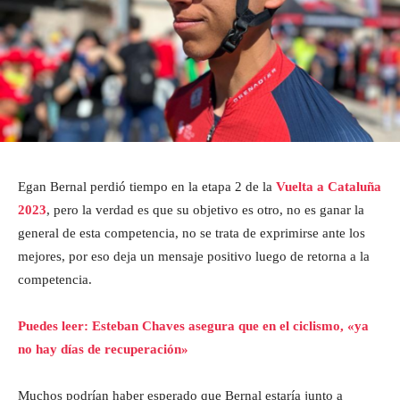
Egan Bernal perdió tiempo en la etapa 2 de la
Vuelta a Cataluña
2023
, pero la verdad es que su objetivo es otro, no es ganar la
general de esta competencia, no se trata de exprimirse ante los
mejores, por eso deja un mensaje positivo luego de retorna a la
competencia.
Puedes leer: Esteban Chaves asegura que en el ciclismo, «ya
no hay días de recuperación»
Muchos podrían haber esperado que Bernal estaría junto a