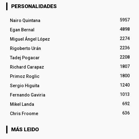
PERSONALIDADES
5957
Nairo Quintana
4898
Egan Bernal
2274
Miguel Ángel López
2236
Rigoberto Urán
2208
Tadej Pogacar
1807
Richard Carapaz
1800
Primoz Roglic
1240
Sergio Higuita
1013
Fernando Gaviria
692
Mikel Landa
636
Chris Froome
MÁS LEIDO