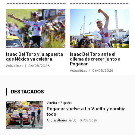
Isaac Del Toro y la apuesta
Isaac Del Toro ante el
que México ya celebra
dilema de crecer junto a
Pogacar
Actualidad
06/08/2026
Actualidad
06/08/2026
DESTACADOS
Vuelta a España
Pogacar vuelve a La Vuelta y cambia
todo
Andrés Álvarez Pardo
-
03/08/2026