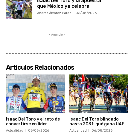
Isaac Del Toro y la apuesta
que México ya celebra
Andrés Álvarez Pardo
-
06/08/2026
- Anuncio -
Articulos Relacionados
Isaac Del Toro y el reto de
Isaac Del Toro blindado
convertirse en líder
hasta 2031: qué gana UAE
Actualidad
06/08/2026
Actualidad
06/08/2026