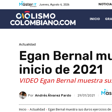
NOTICI
Jueves, Agosto 6, 2026
INICIO
GRA
Actualidad
Egan Bernal mu
inicio de 2021
VIDEO Egan Bernal muestra sus 
Por
Andrés Álvarez Pardo
29/01/2021
Inicio
Actualidad
Egan Bernal muestra sus duros ejercicios de 