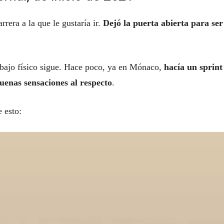
rrera a la que le gustaría ir.
Dejó la puerta abierta para ser
rabajo físico sigue. Hace poco, ya en Mónaco,
hacía un sprint
uenas sensaciones al respecto
.
e esto: