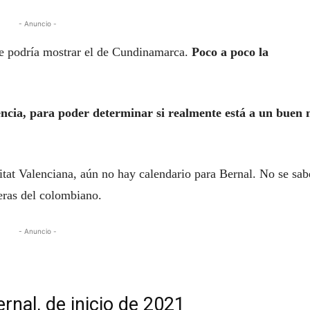
- Anuncio -
ue podría mostrar el de Cundinamarca.
Poco a poco la
ncia, para poder determinar si realmente está a un buen n
tat Valenciana, aún no hay calendario para Bernal. No se sab
reras del colombiano.
- Anuncio -
rnal, de inicio de 2021