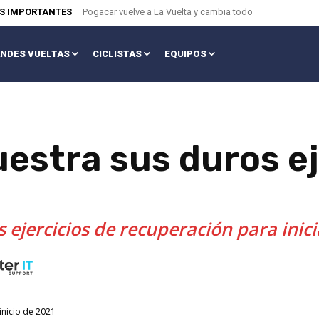
AS IMPORTANTES
Pogacar vuelve a La Vuelta y cambia todo
NDES VUELTAS
CICLISTAS
EQUIPOS
estra sus duros ej
ejercicios de recuperación para inici
inicio de 2021