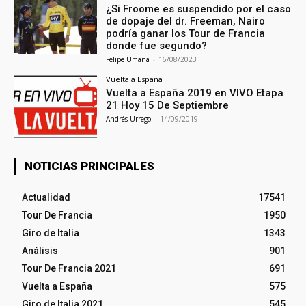
¿Si Froome es suspendido por el caso
de dopaje del dr. Freeman, Nairo
podría ganar los Tour de Francia
donde fue segundo?
Felipe Umaña
-
16/08/2023
Vuelta a España
Vuelta a España 2019 en VIVO Etapa
21 Hoy 15 De Septiembre
Andrés Urrego
-
14/09/2019
NOTICIAS PRINCIPALES
Actualidad
17541
Tour De Francia
1950
Giro de Italia
1343
Análisis
901
Tour De Francia 2021
691
Vuelta a España
575
Giro de Italia 2021
545