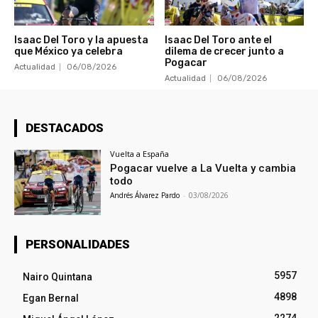
Isaac Del Toro y la apuesta
Isaac Del Toro ante el
que México ya celebra
dilema de crecer junto a
Pogacar
Actualidad
06/08/2026
Actualidad
06/08/2026
DESTACADOS
Vuelta a España
Pogacar vuelve a La Vuelta y cambia
todo
Andrés Álvarez Pardo
-
03/08/2026
PERSONALIDADES
5957
Nairo Quintana
4898
Egan Bernal
2274