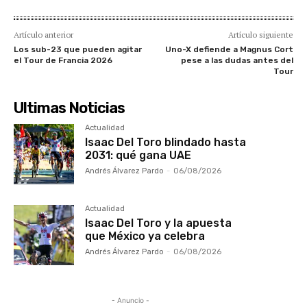
Artículo anterior
Artículo siguiente
Los sub-23 que pueden agitar
Uno-X defiende a Magnus Cort
el Tour de Francia 2026
pese a las dudas antes del
Tour
Ultimas Noticias
Actualidad
Isaac Del Toro blindado hasta
2031: qué gana UAE
Andrés Álvarez Pardo
-
06/08/2026
Actualidad
Isaac Del Toro y la apuesta
que México ya celebra
Andrés Álvarez Pardo
-
06/08/2026
- Anuncio -