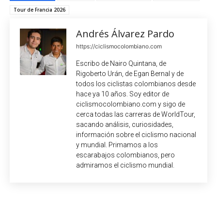
Tour de Francia 2026
Andrés Álvarez Pardo
https://ciclismocolombiano.com
Escribo de Nairo Quintana, de
Rigoberto Urán, de Egan Bernal y de
todos los ciclistas colombianos desde
hace ya 10 años. Soy editor de
ciclismocolombiano.com y sigo de
cerca todas las carreras de WorldTour,
sacando análisis, curiosidades,
información sobre el ciclismo nacional
y mundial. Primamos a los
escarabajos colombianos, pero
admiramos el ciclismo mundial.