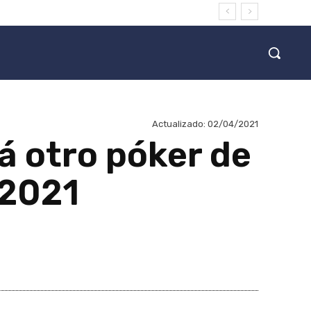
Actualizado:
02/04/2021
á otro póker de
 2021