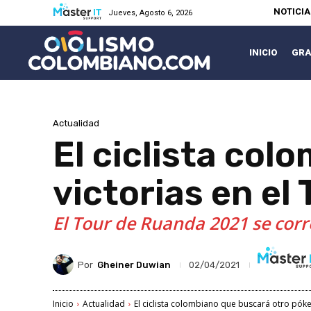
NOTICI
Jueves, Agosto 6, 2026
INICIO
GRA
Actualidad
El ciclista col
victorias en el
El Tour de Ruanda 2021 se corr
Por
Gheiner Duwian
02/04/2021
Inicio
Actualidad
El ciclista colombiano que buscará otro póker 