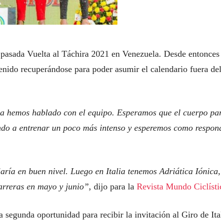
 pasada Vuelta al Táchira 2021 en Venezuela. Desde entonces
enido recuperándose para poder asumir el calendario fuera de
a hemos hablado con el equipo. Esperamos que el cuerpo pa
do a entrenar un poco más intenso y esperemos como respon
ría en buen nivel. Luego en Italia tenemos Adriática Iónica,
arreras en mayo y junio”
, dijo para la
Revista Mundo Ciclísti
segunda oportunidad para recibir la invitación al Giro de Ita