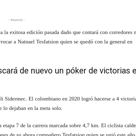
- Anuncio -
e a la exitosa edición pasada dado que contará con corredores
rrocar a Natnael Tesfatsion quien se quedó con la general en
cará de nuevo un póker de victorias 
li Sidermec. El colombiano en 2020 logró hacerse a 4 victori
e lo dejaban en la meta solo.
 etapa 7 de la carrera marcada sobre 4,7 km. El ciclista cald
ones de su ahora compañero Tesfatsion quien se unió este año