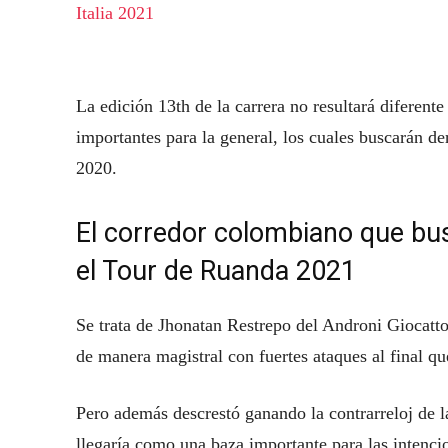
Italia 2021
La edición 13th de la carrera no resultará diferent
importantes para la general, los cuales buscarán de
2020.
El corredor colombiano que bus
el Tour de Ruanda 2021
Se trata de Jhonatan Restrepo del Androni Giocatto
de manera magistral con fuertes ataques al final qu
Pero además descrestó ganando la contrarreloj de la
llegaría como una baza importante para las intenci