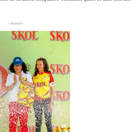
- Anuncio -