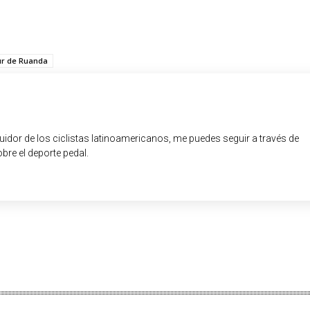
r de Ruanda
guidor de los ciclistas latinoamericanos, me puedes seguir a través de
obre el deporte pedal.