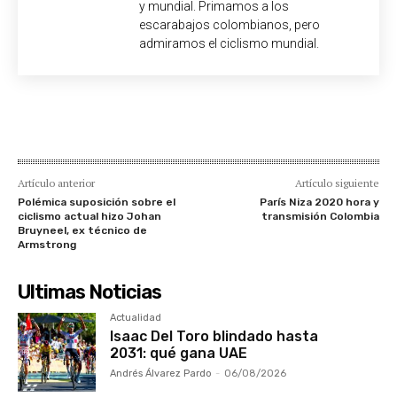
y mundial. Primamos a los
escarabajos colombianos, pero
admiramos el ciclismo mundial.
Artículo anterior
Artículo siguiente
Polémica suposición sobre el
París Niza 2020 hora y
ciclismo actual hizo Johan
transmisión Colombia
Bruyneel, ex técnico de
Armstrong
Ultimas Noticias
Actualidad
Isaac Del Toro blindado hasta
2031: qué gana UAE
Andrés Álvarez Pardo
-
06/08/2026