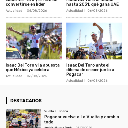
convertirse en líder
hasta 2031: qué gana UAE
Actualidad
06/08/2026
Actualidad
06/08/2026
Isaac Del Toro y la apuesta
Isaac Del Toro ante el
que México ya celebra
dilema de crecer junto a
Pogacar
Actualidad
06/08/2026
Actualidad
06/08/2026
DESTACADOS
Vuelta a España
Pogacar vuelve a La Vuelta y cambia
todo
Andrés Álvarez Pardo
-
03/08/2026