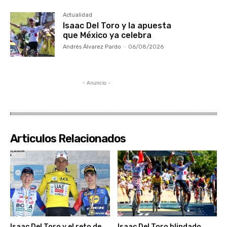
Actualidad
Isaac Del Toro y la apuesta
que México ya celebra
Andrés Álvarez Pardo
-
06/08/2026
- Anuncio -
Articulos Relacionados
Isaac Del Toro y el reto de
Isaac Del Toro blindado