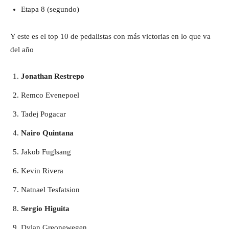
Etapa 8 (segundo)
Y este es el top 10 de pedalistas con más victorias en lo que va
del año
Jonathan Restrepo
Remco Evenepoel
Tadej Pogacar
Nairo Quintana
Jakob Fuglsang
Kevin Rivera
Natnael Tesfatsion
Sergio Higuita
Dylan Greonewegen