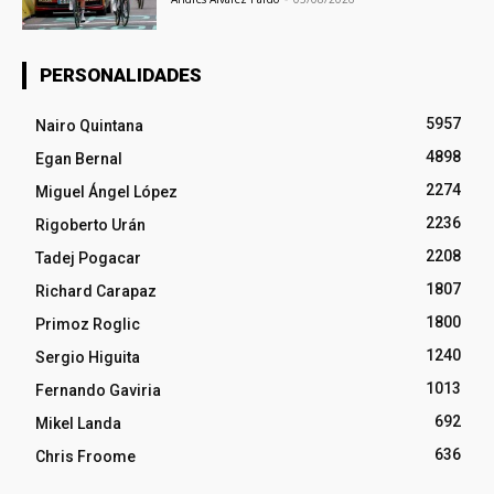
PERSONALIDADES
5957
Nairo Quintana
4898
Egan Bernal
2274
Miguel Ángel López
2236
Rigoberto Urán
2208
Tadej Pogacar
1807
Richard Carapaz
1800
Primoz Roglic
1240
Sergio Higuita
1013
Fernando Gaviria
692
Mikel Landa
636
Chris Froome