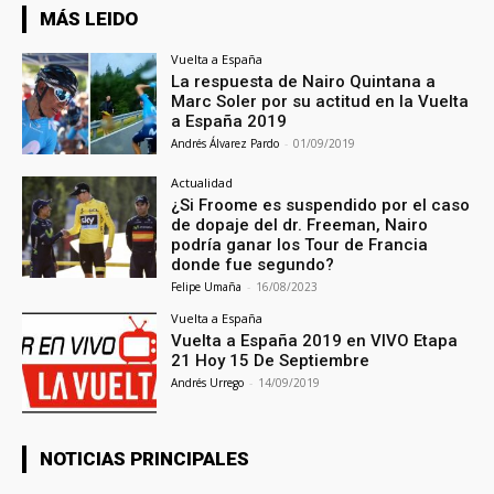
MÁS LEIDO
Vuelta a España
La respuesta de Nairo Quintana a
Marc Soler por su actitud en la Vuelta
a España 2019
Andrés Álvarez Pardo
-
01/09/2019
Actualidad
¿Si Froome es suspendido por el caso
de dopaje del dr. Freeman, Nairo
podría ganar los Tour de Francia
donde fue segundo?
Felipe Umaña
-
16/08/2023
Vuelta a España
Vuelta a España 2019 en VIVO Etapa
21 Hoy 15 De Septiembre
Andrés Urrego
-
14/09/2019
NOTICIAS PRINCIPALES