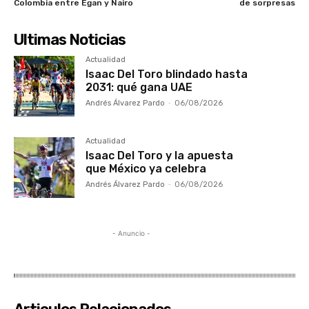
Colombia entre Egan y Nairo
de sorpresas
Ultimas Noticias
Actualidad
Isaac Del Toro blindado hasta
2031: qué gana UAE
Andrés Álvarez Pardo
-
06/08/2026
Actualidad
Isaac Del Toro y la apuesta
que México ya celebra
Andrés Álvarez Pardo
-
06/08/2026
- Anuncio -