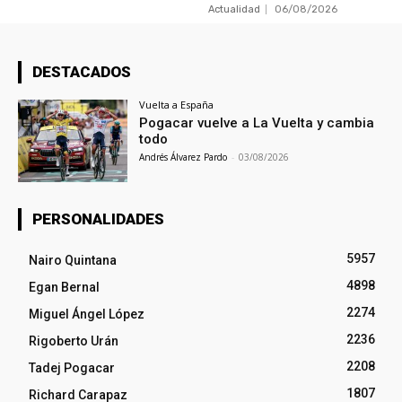
Actualidad
06/08/2026
DESTACADOS
Vuelta a España
Pogacar vuelve a La Vuelta y cambia
todo
Andrés Álvarez Pardo
-
03/08/2026
PERSONALIDADES
5957
Nairo Quintana
4898
Egan Bernal
2274
Miguel Ángel López
2236
Rigoberto Urán
2208
Tadej Pogacar
1807
Richard Carapaz