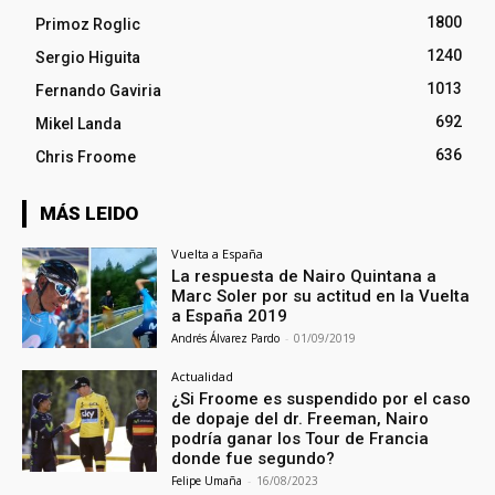
1800
Primoz Roglic
1240
Sergio Higuita
1013
Fernando Gaviria
692
Mikel Landa
636
Chris Froome
MÁS LEIDO
Vuelta a España
La respuesta de Nairo Quintana a
Marc Soler por su actitud en la Vuelta
a España 2019
Andrés Álvarez Pardo
-
01/09/2019
Actualidad
¿Si Froome es suspendido por el caso
de dopaje del dr. Freeman, Nairo
podría ganar los Tour de Francia
donde fue segundo?
Felipe Umaña
-
16/08/2023