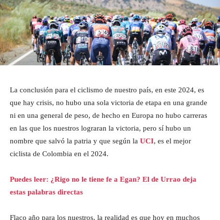
La conclusión para el ciclismo de nuestro país, en este 2024, es
que hay crisis, no hubo una sola victoria de etapa en una grande
ni en una general de peso, de hecho en Europa no hubo carreras
en las que los nuestros lograran la victoria, pero sí hubo un
nombre que salvó la patria y que según la
UCI
, es el mejor
ciclista de Colombia en el 2024.
Puedes leer: ¿Rigo no le tiene fe a Egan? El de Urrao deja
estas palabras directas
Flaco año para los nuestros, la realidad es que hoy en muchos