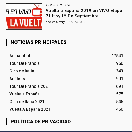
Vuelta a España
Vuelta a España 2019 en VIVO Etapa
21 Hoy 15 De Septiembre
Andrés Urrego
-
14/09/2019
NOTICIAS PRINCIPALES
Actualidad
17541
Tour De Francia
1950
Giro de Italia
1343
Análisis
901
Tour De Francia 2021
691
Vuelta a España
575
Giro de Italia 2021
545
Vuelta A España 2021
460
POLÍTICA DE PRIVACIDAD