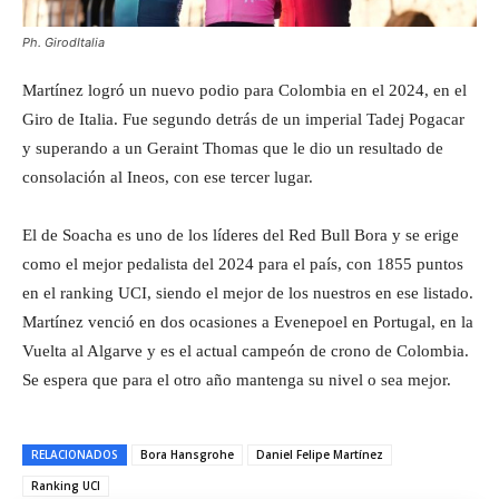
Ph. GirodItalia
Martínez logró un nuevo podio para Colombia en el 2024, en el
Giro de Italia. Fue segundo detrás de un imperial Tadej Pogacar
y superando a un Geraint Thomas que le dio un resultado de
consolación al Ineos, con ese tercer lugar.
El de Soacha es uno de los líderes del Red Bull Bora y se erige
como el mejor pedalista del 2024 para el país, con 1855 puntos
en el ranking UCI, siendo el mejor de los nuestros en ese listado.
Martínez venció en dos ocasiones a Evenepoel en Portugal, en la
Vuelta al Algarve y es el actual campeón de crono de Colombia.
Se espera que para el otro año mantenga su nivel o sea mejor.
RELACIONADOS
Bora Hansgrohe
Daniel Felipe Martínez
Ranking UCI