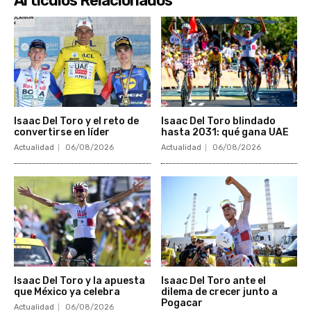
Articulos Relacionados
Isaac Del Toro y el reto de
Isaac Del Toro blindado
convertirse en líder
hasta 2031: qué gana UAE
Actualidad
06/08/2026
Actualidad
06/08/2026
Isaac Del Toro y la apuesta
Isaac Del Toro ante el
que México ya celebra
dilema de crecer junto a
Pogacar
Actualidad
06/08/2026