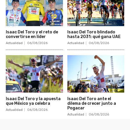
Isaac Del Toro y el reto de
Isaac Del Toro blindado
convertirse en líder
hasta 2031: qué gana UAE
Actualidad
06/08/2026
Actualidad
06/08/2026
Isaac Del Toro y la apuesta
Isaac Del Toro ante el
que México ya celebra
dilema de crecer junto a
Pogacar
Actualidad
06/08/2026
Actualidad
06/08/2026