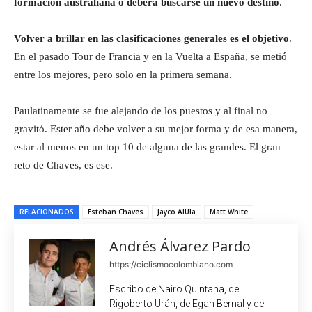
formación australiana o deberá buscarse un nuevo destino
.
Volver a brillar en las clasificaciones generales es el objetivo
.
En el pasado Tour de Francia y en la Vuelta a España, se metió
entre los mejores, pero solo en la primera semana.
Paulatinamente se fue alejando de los puestos y al final no
gravitó. Ester año debe volver a su mejor forma y de esa manera,
estar al menos en un top 10 de alguna de las grandes. El gran
reto de Chaves, es ese.
RELACIONADOS
Esteban Chaves
Jayco AlUla
Matt White
Andrés Álvarez Pardo
https://ciclismocolombiano.com
Escribo de Nairo Quintana, de
Rigoberto Urán, de Egan Bernal y de