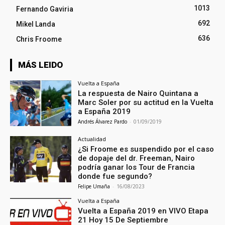
1013
Fernando Gaviria
692
Mikel Landa
636
Chris Froome
MÁS LEIDO
Vuelta a España
La respuesta de Nairo Quintana a
Marc Soler por su actitud en la Vuelta
a España 2019
Andrés Álvarez Pardo
-
01/09/2019
Actualidad
¿Si Froome es suspendido por el caso
de dopaje del dr. Freeman, Nairo
podría ganar los Tour de Francia
donde fue segundo?
Felipe Umaña
-
16/08/2023
Vuelta a España
Vuelta a España 2019 en VIVO Etapa
21 Hoy 15 De Septiembre