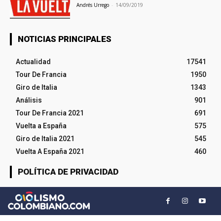
Andrés Urrego
-
14/09/2019
NOTICIAS PRINCIPALES
Actualidad
17541
Tour De Francia
1950
Giro de Italia
1343
Análisis
901
Tour De Francia 2021
691
Vuelta a España
575
Giro de Italia 2021
545
Vuelta A España 2021
460
POLÍTICA DE PRIVACIDAD