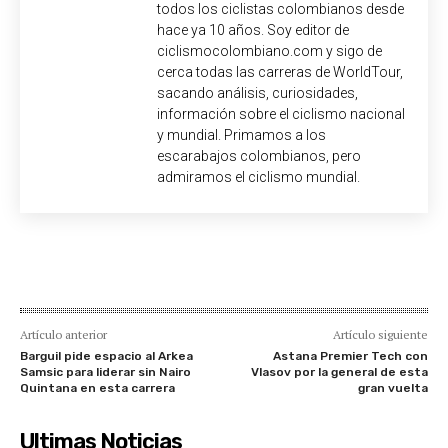
todos los ciclistas colombianos desde
hace ya 10 años. Soy editor de
ciclismocolombiano.com y sigo de
cerca todas las carreras de WorldTour,
sacando análisis, curiosidades,
información sobre el ciclismo nacional
y mundial. Primamos a los
escarabajos colombianos, pero
admiramos el ciclismo mundial.
Artículo anterior
Artículo siguiente
Barguil pide espacio al Arkea
Astana Premier Tech con
Samsic para liderar sin Nairo
Vlasov por la general de esta
Quintana en esta carrera
gran vuelta
Ultimas Noticias