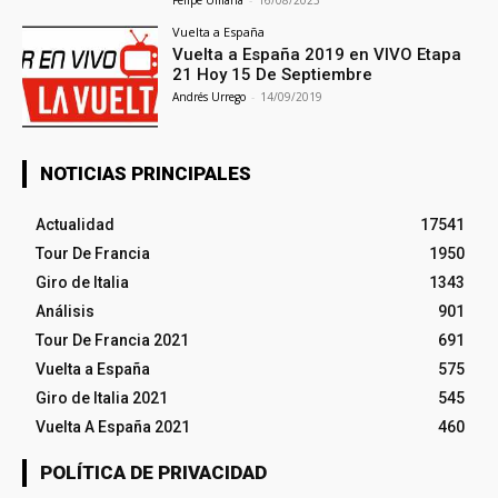
Vuelta a España
Vuelta a España 2019 en VIVO Etapa
21 Hoy 15 De Septiembre
Andrés Urrego
-
14/09/2019
NOTICIAS PRINCIPALES
Actualidad
17541
Tour De Francia
1950
Giro de Italia
1343
Análisis
901
Tour De Francia 2021
691
Vuelta a España
575
Giro de Italia 2021
545
Vuelta A España 2021
460
POLÍTICA DE PRIVACIDAD