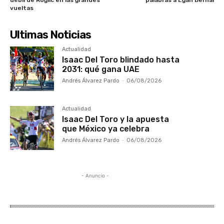
débil de Roglic en las grandes
palabras a Egan Bernal
vueltas
Ultimas Noticias
Actualidad
Isaac Del Toro blindado hasta
2031: qué gana UAE
Andrés Álvarez Pardo
-
06/08/2026
Actualidad
Isaac Del Toro y la apuesta
que México ya celebra
Andrés Álvarez Pardo
-
06/08/2026
- Anuncio -