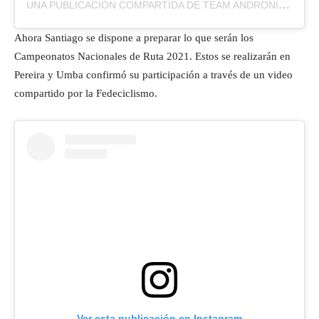
UNA PUBLICACIÓN COMPARTIDA DE TEAM ANDRONI SIDERMEC (@ANDRONI_SIDERMEC)
Ahora Santiago se dispone a preparar lo que serán los
Campeonatos Nacionales de Ruta 2021. Estos se realizarán en
Pereira y Umba confirmó su participación a través de un video
compartido por la Fedeciclismo.
Ver esta publicación en Instagram