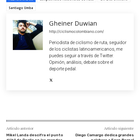
Santiago Umba
Gheiner Duwian
http://ciclismocolombiano.com/
Periodista de ciclismo de ruta, seguidor
de los ciclistas latinoamericanos, me
puedes seguir a través de Twitter.
Opinión, análisis, debate sobre el
deporte pedal.
Artículo anterior
Artículo siguiente
Mikel Landa descifra el punto
Diego Camargo dedica grandes