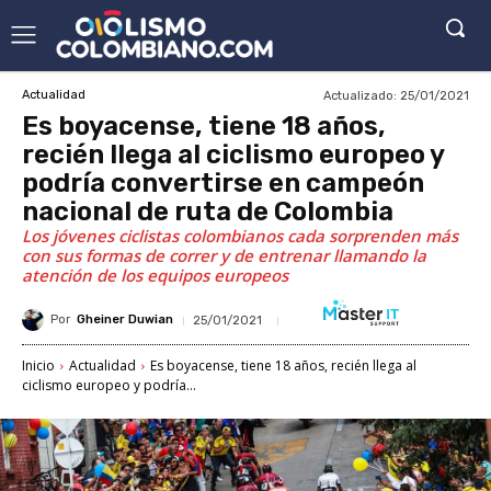
Actualizado:
25/01/2021
Actualidad
Es boyacense, tiene 18 años,
recién llega al ciclismo europeo y
podría convertirse en campeón
nacional de ruta de Colombia
Los jóvenes ciclistas colombianos cada sorprenden más
con sus formas de correr y de entrenar llamando la
atención de los equipos europeos
Por
Gheiner Duwian
25/01/2021
Inicio
Actualidad
Es boyacense, tiene 18 años, recién llega al
ciclismo europeo y podría...