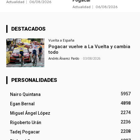
Pogacar
Actualidad
06/08/2026
Actualidad
06/08/2026
DESTACADOS
Vuelta a España
Pogacar vuelve a La Vuelta y cambia
todo
Andrés Álvarez Pardo
-
03/08/2026
PERSONALIDADES
5957
Nairo Quintana
4898
Egan Bernal
2274
Miguel Ángel López
2236
Rigoberto Urán
2208
Tadej Pogacar