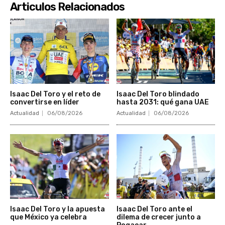
Articulos Relacionados
Isaac Del Toro y el reto de
Isaac Del Toro blindado
convertirse en líder
hasta 2031: qué gana UAE
Actualidad
06/08/2026
Actualidad
06/08/2026
Isaac Del Toro y la apuesta
Isaac Del Toro ante el
que México ya celebra
dilema de crecer junto a