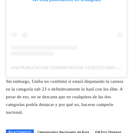
UNA PUBLICACIÓN COMPARTIDA DE FEDECICLISMO (@FEDECICLISMOCOLOMBIA)
Sin embargo, Umba no confirmó si estará disputando la carrera
en la categoría sub 23 o definitivamente lo hará con los élite. A
pesar de eso, no se descarta que en cualquiera de las dos
categorías podría destacar y por qué no, hacerse campeón
nacional.
RELACIONADOS
Campeonatos Nacionales de Ruta
GW Erco Shimano