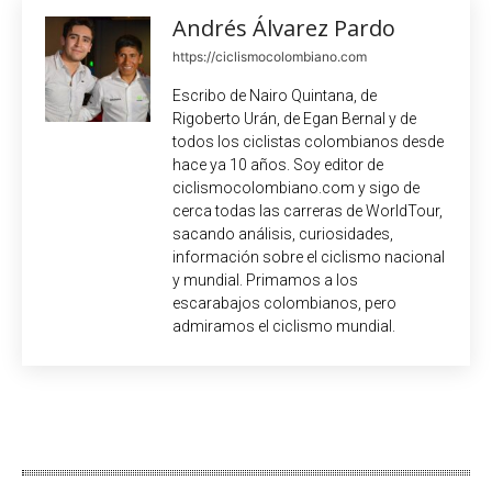
Andrés Álvarez Pardo
https://ciclismocolombiano.com
Escribo de Nairo Quintana, de
Rigoberto Urán, de Egan Bernal y de
todos los ciclistas colombianos desde
hace ya 10 años. Soy editor de
ciclismocolombiano.com y sigo de
cerca todas las carreras de WorldTour,
sacando análisis, curiosidades,
información sobre el ciclismo nacional
y mundial. Primamos a los
escarabajos colombianos, pero
admiramos el ciclismo mundial.