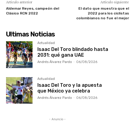
Artículo anterior
Artículo siguiente
Aldemar Reyes, campeón del
El dato que muestra que el
Clásico RCN 2022
2022 para los ciclistas
colombianos no fue el mejor
Ultimas Noticias
Actualidad
Isaac Del Toro blindado hasta
2031: qué gana UAE
Andrés Álvarez Pardo
-
06/08/2026
Actualidad
Isaac Del Toro y la apuesta
que México ya celebra
Andrés Álvarez Pardo
-
06/08/2026
- Anuncio -