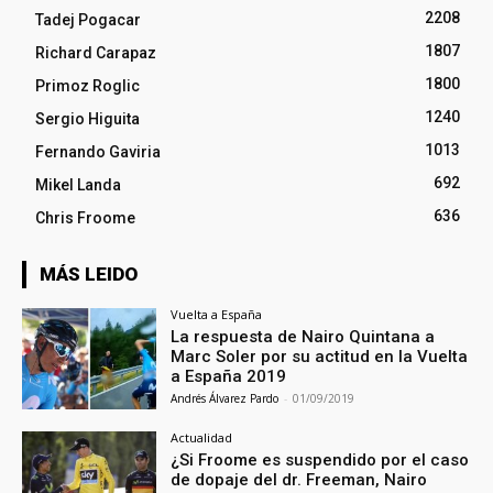
2208
Tadej Pogacar
1807
Richard Carapaz
1800
Primoz Roglic
1240
Sergio Higuita
1013
Fernando Gaviria
692
Mikel Landa
636
Chris Froome
MÁS LEIDO
Vuelta a España
La respuesta de Nairo Quintana a
Marc Soler por su actitud en la Vuelta
a España 2019
Andrés Álvarez Pardo
-
01/09/2019
Actualidad
¿Si Froome es suspendido por el caso
de dopaje del dr. Freeman, Nairo