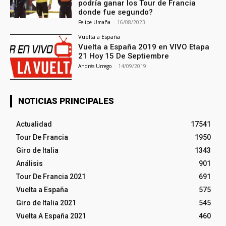
podría ganar los Tour de Francia
donde fue segundo?
Felipe Umaña
-
16/08/2023
Vuelta a España
Vuelta a España 2019 en VIVO Etapa
21 Hoy 15 De Septiembre
Andrés Urrego
-
14/09/2019
NOTICIAS PRINCIPALES
Actualidad
17541
Tour De Francia
1950
Giro de Italia
1343
Análisis
901
Tour De Francia 2021
691
Vuelta a España
575
Giro de Italia 2021
545
Vuelta A España 2021
460