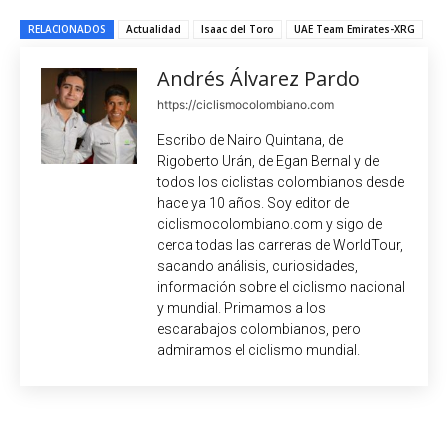
RELACIONADOS
Actualidad
Isaac del Toro
UAE Team Emirates-XRG
Andrés Álvarez Pardo
https://ciclismocolombiano.com
Escribo de Nairo Quintana, de
Rigoberto Urán, de Egan Bernal y de
todos los ciclistas colombianos desde
hace ya 10 años. Soy editor de
ciclismocolombiano.com y sigo de
cerca todas las carreras de WorldTour,
sacando análisis, curiosidades,
información sobre el ciclismo nacional
y mundial. Primamos a los
escarabajos colombianos, pero
admiramos el ciclismo mundial.