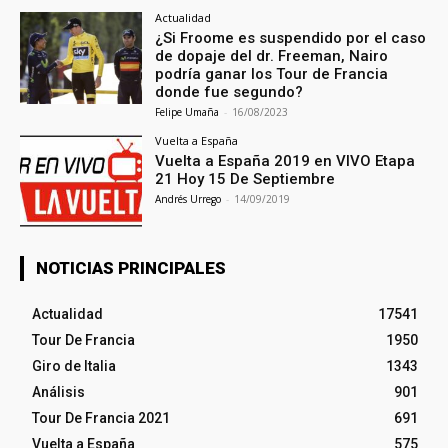
Actualidad
¿Si Froome es suspendido por el caso
de dopaje del dr. Freeman, Nairo
podría ganar los Tour de Francia
donde fue segundo?
Felipe Umaña
-
16/08/2023
Vuelta a España
Vuelta a España 2019 en VIVO Etapa
21 Hoy 15 De Septiembre
Andrés Urrego
-
14/09/2019
NOTICIAS PRINCIPALES
Actualidad
17541
Tour De Francia
1950
Giro de Italia
1343
Análisis
901
Tour De Francia 2021
691
Vuelta a España
575