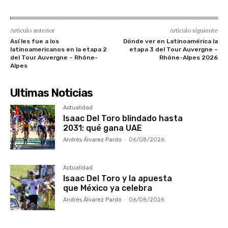
Artículo anterior
Artículo siguiente
Así les fue a los
Dónde ver en Latinoamérica la
latinoamericanos en la etapa 2
etapa 3 del Tour Auvergne –
del Tour Auvergne – Rhône-
Rhône-Alpes 2026
Alpes
Ultimas Noticias
Actualidad
Isaac Del Toro blindado hasta
2031: qué gana UAE
Andrés Álvarez Pardo
-
06/08/2026
Actualidad
Isaac Del Toro y la apuesta
que México ya celebra
Andrés Álvarez Pardo
-
06/08/2026