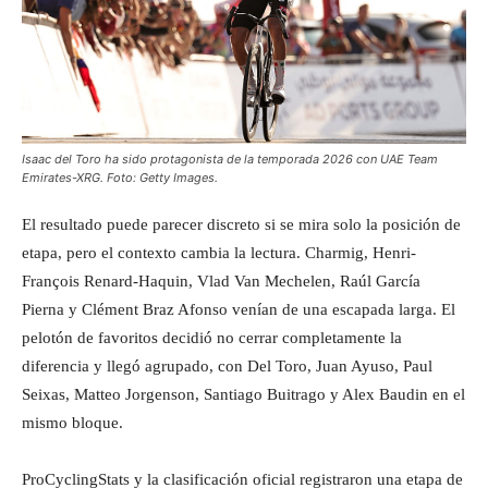
Isaac del Toro ha sido protagonista de la temporada 2026 con UAE Team
Emirates-XRG. Foto: Getty Images.
El resultado puede parecer discreto si se mira solo la posición de
etapa, pero el contexto cambia la lectura. Charmig, Henri-
François Renard-Haquin, Vlad Van Mechelen, Raúl García
Pierna y Clément Braz Afonso venían de una escapada larga. El
pelotón de favoritos decidió no cerrar completamente la
diferencia y llegó agrupado, con Del Toro, Juan Ayuso, Paul
Seixas, Matteo Jorgenson, Santiago Buitrago y Alex Baudin en el
mismo bloque.
ProCyclingStats y la clasificación oficial registraron una etapa de