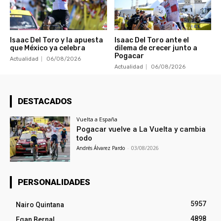
Isaac Del Toro y la apuesta
Isaac Del Toro ante el
que México ya celebra
dilema de crecer junto a
Pogacar
Actualidad
06/08/2026
Actualidad
06/08/2026
DESTACADOS
Vuelta a España
Pogacar vuelve a La Vuelta y cambia
todo
Andrés Álvarez Pardo
-
03/08/2026
PERSONALIDADES
5957
Nairo Quintana
4898
Egan Bernal