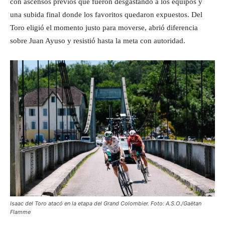
con ascensos previos que fueron desgastando a los equipos y
una subida final donde los favoritos quedaron expuestos. Del
Toro eligió el momento justo para moverse, abrió diferencia
sobre Juan Ayuso y resistió hasta la meta con autoridad.
Isaac del Toro atacó en la etapa del Grand Colombier. Foto: A.S.O./Gaëtan
Flamme