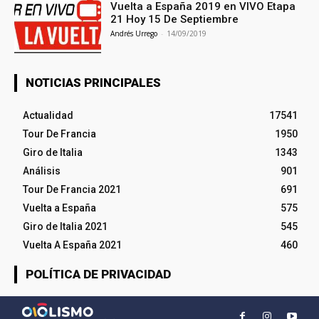
Vuelta a España 2019 en VIVO Etapa
21 Hoy 15 De Septiembre
Andrés Urrego
-
14/09/2019
NOTICIAS PRINCIPALES
Actualidad
17541
Tour De Francia
1950
Giro de Italia
1343
Análisis
901
Tour De Francia 2021
691
Vuelta a España
575
Giro de Italia 2021
545
Vuelta A España 2021
460
POLÍTICA DE PRIVACIDAD