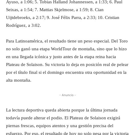
Ayuso, a 1:06; 5. Tobias Halland Johannessen, a 1:33; 6. Paul
Seixas, a 1:54; 7. Mattias Skjelmose, a 1:59; 8. Cian
Uijtdebroeks, a 2:17; 9. José Félix Parra, a 2:33; 10. Cristian
Rodríguez, a 3:02.
Para Latinoamérica, el resultado tiene un peso especial. Del Toro
no solo ganó una etapa WorldTour de montaña, sino que lo hizo
en una llegada icónica y justo antes de la etapa reina hacia
Plateau de Solaison. Su victoria lo deja en posición real de pelear
por el título final si el domingo encuentra otra oportunidad en la
alta montaña.
- Anuncio -
La lectura deportiva queda abierta porque la última jornada
todavía puede alterar el podio. El Plateau de Solaison exigirá
piernas frescas, equipos atentos y una gestión precisa del
esfuerzo. Por eso, el resultado de hoy no solo pesa por la victoria