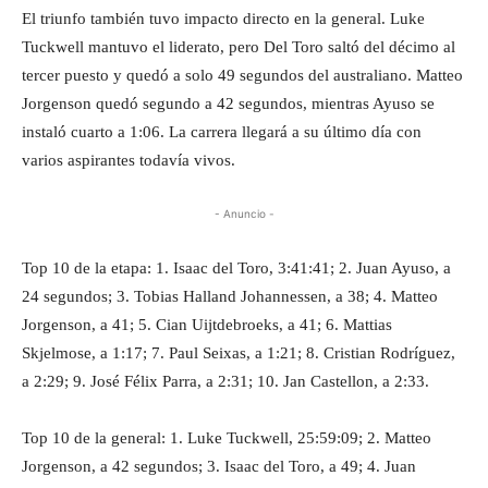
El triunfo también tuvo impacto directo en la general. Luke
Tuckwell mantuvo el liderato, pero Del Toro saltó del décimo al
tercer puesto y quedó a solo 49 segundos del australiano. Matteo
Jorgenson quedó segundo a 42 segundos, mientras Ayuso se
instaló cuarto a 1:06. La carrera llegará a su último día con
varios aspirantes todavía vivos.
- Anuncio -
Top 10 de la etapa: 1. Isaac del Toro, 3:41:41; 2. Juan Ayuso, a
24 segundos; 3. Tobias Halland Johannessen, a 38; 4. Matteo
Jorgenson, a 41; 5. Cian Uijtdebroeks, a 41; 6. Mattias
Skjelmose, a 1:17; 7. Paul Seixas, a 1:21; 8. Cristian Rodríguez,
a 2:29; 9. José Félix Parra, a 2:31; 10. Jan Castellon, a 2:33.
Top 10 de la general: 1. Luke Tuckwell, 25:59:09; 2. Matteo
Jorgenson, a 42 segundos; 3. Isaac del Toro, a 49; 4. Juan