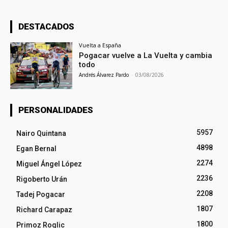
DESTACADOS
Vuelta a España
Pogacar vuelve a La Vuelta y cambia
todo
Andrés Álvarez Pardo
-
03/08/2026
PERSONALIDADES
5957
Nairo Quintana
4898
Egan Bernal
2274
Miguel Ángel López
2236
Rigoberto Urán
2208
Tadej Pogacar
1807
Richard Carapaz
1800
Primoz Roglic