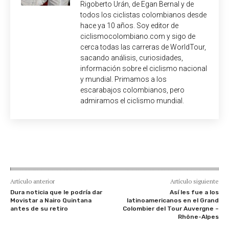
Rigoberto Urán, de Egan Bernal y de
todos los ciclistas colombianos desde
hace ya 10 años. Soy editor de
ciclismocolombiano.com y sigo de
cerca todas las carreras de WorldTour,
sacando análisis, curiosidades,
información sobre el ciclismo nacional
y mundial. Primamos a los
escarabajos colombianos, pero
admiramos el ciclismo mundial.
Artículo anterior
Artículo siguiente
Dura noticia que le podría dar
Así les fue a los
Movistar a Nairo Quintana
latinoamericanos en el Grand
antes de su retiro
Colombier del Tour Auvergne –
Rhône-Alpes