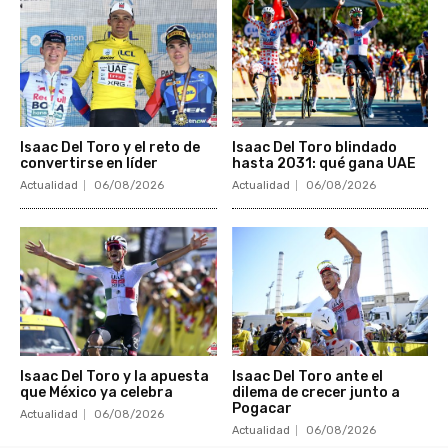
Isaac Del Toro y el reto de
Isaac Del Toro blindado
convertirse en líder
hasta 2031: qué gana UAE
Actualidad
06/08/2026
Actualidad
06/08/2026
Isaac Del Toro y la apuesta
Isaac Del Toro ante el
que México ya celebra
dilema de crecer junto a
Pogacar
Actualidad
06/08/2026
Actualidad
06/08/2026