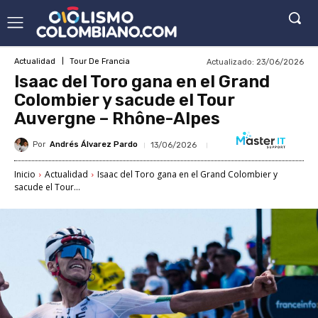
Actualizado:
23/06/2026
Actualidad
Tour De Francia
Isaac del Toro gana en el Grand
Colombier y sacude el Tour
Auvergne – Rhône-Alpes
Por
Andrés Álvarez Pardo
13/06/2026
Inicio
Actualidad
Isaac del Toro gana en el Grand Colombier y
sacude el Tour...