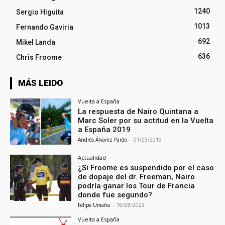
1240
Sergio Higuita
1013
Fernando Gaviria
692
Mikel Landa
636
Chris Froome
MÁS LEIDO
Vuelta a España
La respuesta de Nairo Quintana a
Marc Soler por su actitud en la Vuelta
a España 2019
Andrés Álvarez Pardo
-
01/09/2019
Actualidad
¿Si Froome es suspendido por el caso
de dopaje del dr. Freeman, Nairo
podría ganar los Tour de Francia
donde fue segundo?
Felipe Umaña
-
16/08/2023
Vuelta a España