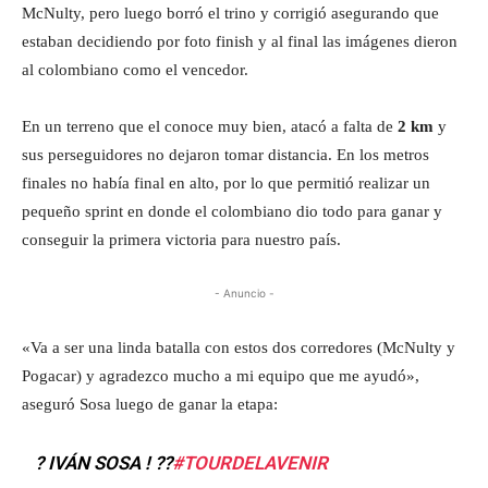
McNulty, pero luego borró el trino y corrigió asegurando que
estaban decidiendo por foto finish y al final las imágenes dieron
al colombiano como el vencedor.
En un terreno que el conoce muy bien, atacó a falta de
2 km
y
sus perseguidores no dejaron tomar distancia. En los metros
finales no había final en alto, por lo que permitió realizar un
pequeño sprint en donde el colombiano dio todo para ganar y
conseguir la primera victoria para nuestro país.
- Anuncio -
«Va a ser una linda batalla con estos dos corredores (McNulty y
Pogacar) y agradezco mucho a mi equipo que me ayudó»,
aseguró Sosa luego de ganar la etapa:
? IVÁN SOSA ! ??
#TOURDELAVENIR