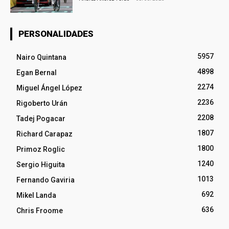
PERSONALIDADES
5957
Nairo Quintana
4898
Egan Bernal
2274
Miguel Ángel López
2236
Rigoberto Urán
2208
Tadej Pogacar
1807
Richard Carapaz
1800
Primoz Roglic
1240
Sergio Higuita
1013
Fernando Gaviria
692
Mikel Landa
636
Chris Froome