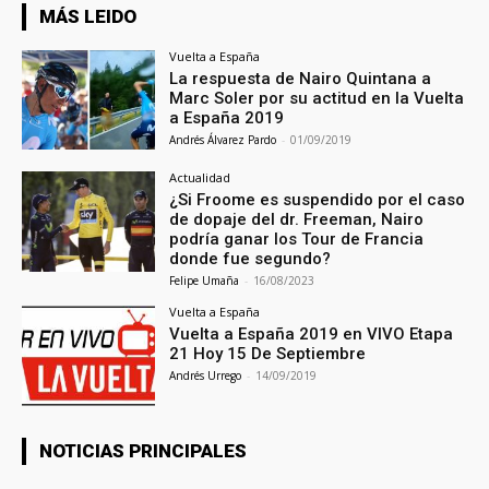
MÁS LEIDO
Vuelta a España
La respuesta de Nairo Quintana a
Marc Soler por su actitud en la Vuelta
a España 2019
Andrés Álvarez Pardo
-
01/09/2019
Actualidad
¿Si Froome es suspendido por el caso
de dopaje del dr. Freeman, Nairo
podría ganar los Tour de Francia
donde fue segundo?
Felipe Umaña
-
16/08/2023
Vuelta a España
Vuelta a España 2019 en VIVO Etapa
21 Hoy 15 De Septiembre
Andrés Urrego
-
14/09/2019
NOTICIAS PRINCIPALES