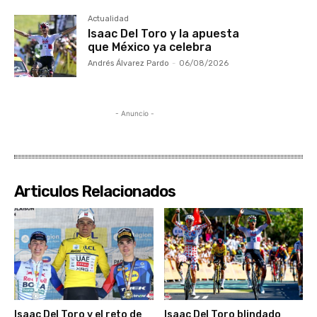
Actualidad
Isaac Del Toro y la apuesta
que México ya celebra
Andrés Álvarez Pardo
-
06/08/2026
- Anuncio -
Articulos Relacionados
Isaac Del Toro y el reto de
Isaac Del Toro blindado