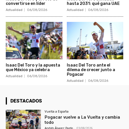
convertirse en líder
hasta 2031: qué gana UAE
Actualidad
06/08/2026
Actualidad
06/08/2026
Isaac Del Toro y la apuesta
Isaac Del Toro ante el
que México ya celebra
dilema de crecer junto a
Pogacar
Actualidad
06/08/2026
Actualidad
06/08/2026
DESTACADOS
Vuelta a España
Pogacar vuelve a La Vuelta y cambia
todo
Andrés Álvarez Pardo
-
03/08/2026