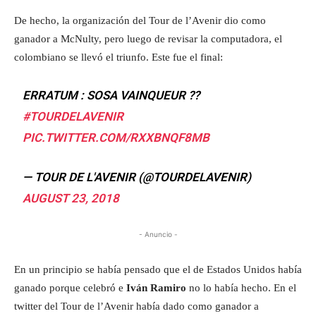
De hecho, la organización del Tour de l’Avenir dio como
ganador a McNulty, pero luego de revisar la computadora, el
colombiano se llevó el triunfo. Este fue el final:
ERRATUM : SOSA VAINQUEUR ??
#TOURDELAVENIR
PIC.TWITTER.COM/RXXBNQF8MB
— TOUR DE L'AVENIR (@TOURDELAVENIR)
AUGUST 23, 2018
- Anuncio -
En un principio se había pensado que el de Estados Unidos había
ganado porque celebró e
Iván Ramiro
no lo había hecho. En el
twitter del Tour de l’Avenir había dado como ganador a