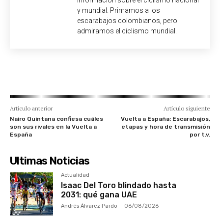
y mundial. Primamos a los
escarabajos colombianos, pero
admiramos el ciclismo mundial.
Artículo anterior
Artículo siguiente
Nairo Quintana confiesa cuáles
Vuelta a España: Escarabajos,
son sus rivales en la Vuelta a
etapas y hora de transmisión
España
por t.v.
Ultimas Noticias
Actualidad
Isaac Del Toro blindado hasta
2031: qué gana UAE
Andrés Álvarez Pardo
-
06/08/2026