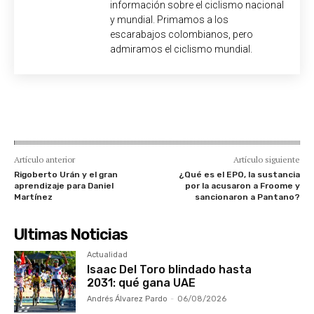
información sobre el ciclismo nacional
y mundial. Primamos a los
escarabajos colombianos, pero
admiramos el ciclismo mundial.
Artículo anterior
Artículo siguiente
Rigoberto Urán y el gran
¿Qué es el EPO, la sustancia
aprendizaje para Daniel
por la acusaron a Froome y
Martínez
sancionaron a Pantano?
Ultimas Noticias
Actualidad
Isaac Del Toro blindado hasta
2031: qué gana UAE
Andrés Álvarez Pardo
-
06/08/2026