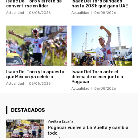
Isaac Del Toro y el reto de
Isaac Del Toro blindado
convertirse en líder
hasta 2031: qué gana UAE
Actualidad
06/08/2026
Actualidad
06/08/2026
Isaac Del Toro y la apuesta
Isaac Del Toro ante el
que México ya celebra
dilema de crecer junto a
Pogacar
Actualidad
06/08/2026
Actualidad
06/08/2026
DESTACADOS
Vuelta a España
Pogacar vuelve a La Vuelta y cambia
todo