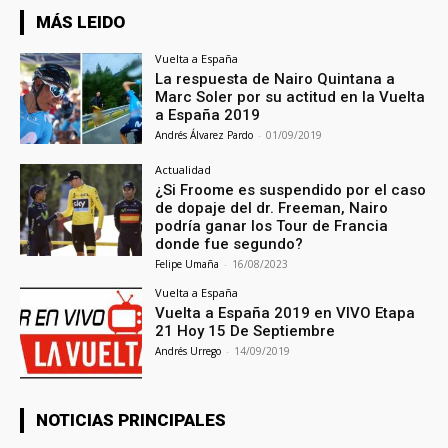
MÁS LEIDO
Vuelta a España
La respuesta de Nairo Quintana a
Marc Soler por su actitud en la Vuelta
a España 2019
Andrés Álvarez Pardo
-
01/09/2019
Actualidad
¿Si Froome es suspendido por el caso
de dopaje del dr. Freeman, Nairo
podría ganar los Tour de Francia
donde fue segundo?
Felipe Umaña
-
16/08/2023
Vuelta a España
Vuelta a España 2019 en VIVO Etapa
21 Hoy 15 De Septiembre
Andrés Urrego
-
14/09/2019
NOTICIAS PRINCIPALES