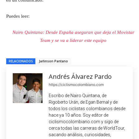
Puedes leer:
Nairo Quintana: Desde España aseguran que deja el Movistar
Team y se va a liderar este equipo
RELACIONADOS
Jarlinson Pantano
Andrés Álvarez Pardo
https://ciclismocolombiano.com
Escribo de Nairo Quintana, de
Rigoberto Urán, de Egan Bernal y de
todos los ciclistas colombianos desde
hace ya 10 años. Soy editor de
ciclismocolombiano.com y sigo de
cerca todas las carreras de WorldTour,
sacando análisis, curiosidades,