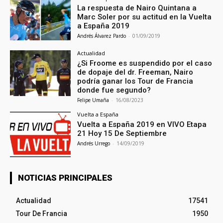
La respuesta de Nairo Quintana a
Marc Soler por su actitud en la Vuelta
a España 2019
Andrés Álvarez Pardo
-
01/09/2019
Actualidad
¿Si Froome es suspendido por el caso
de dopaje del dr. Freeman, Nairo
podría ganar los Tour de Francia
donde fue segundo?
Felipe Umaña
-
16/08/2023
Vuelta a España
Vuelta a España 2019 en VIVO Etapa
21 Hoy 15 De Septiembre
Andrés Urrego
-
14/09/2019
NOTICIAS PRINCIPALES
Actualidad
17541
Tour De Francia
1950