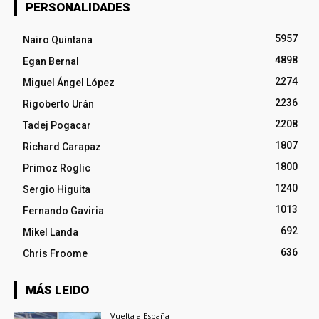
PERSONALIDADES
5957
Nairo Quintana
4898
Egan Bernal
2274
Miguel Ángel López
2236
Rigoberto Urán
2208
Tadej Pogacar
1807
Richard Carapaz
1800
Primoz Roglic
1240
Sergio Higuita
1013
Fernando Gaviria
692
Mikel Landa
636
Chris Froome
MÁS LEIDO
Vuelta a España