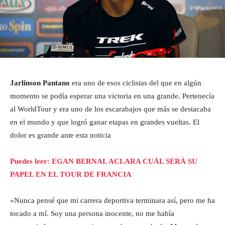
Jarlinson Pantano
era uno de esos ciclistas del que en algún
momento se podía esperar una victoria en una grande. Pertenecía
al WorldTour y era uno de los escarabajos que más se destacaba
en el mundo y que logró ganar etapas en grandes vueltas. El
dolor es grande ante esta noticia
Puedes leer: EGAN BERNAL ACLARA CUÁL SERÁ SU
PAPEL EN EL TOUR DE FRANCIA
«Nunca pensé que mi carrera deportiva terminara así, pero me ha
tocado a mí. Soy una persona inocente, no me había