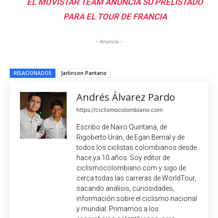
EL MOVISTAR TEAM ANUNCIA SU PRELISTADO
PARA EL TOUR DE FRANCIA
- Anuncio -
RELACIONADOS
Jarlinson Pantano
Andrés Álvarez Pardo
https://ciclismocolombiano.com
Escribo de Nairo Quintana, de
Rigoberto Urán, de Egan Bernal y de
todos los ciclistas colombianos desde
hace ya 10 años. Soy editor de
ciclismocolombiano.com y sigo de
cerca todas las carreras de WorldTour,
sacando análisis, curiosidades,
información sobre el ciclismo nacional
y mundial. Primamos a los