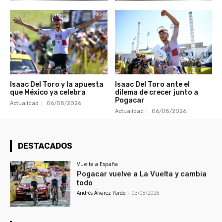
Isaac Del Toro y la apuesta
Isaac Del Toro ante el
que México ya celebra
dilema de crecer junto a
Pogacar
Actualidad
06/08/2026
Actualidad
06/08/2026
DESTACADOS
Vuelta a España
Pogacar vuelve a La Vuelta y cambia
todo
Andrés Álvarez Pardo
-
03/08/2026