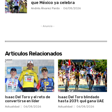
que México ya celebra
Andrés Álvarez Pardo
-
06/08/2026
- Anuncio -
Articulos Relacionados
Isaac Del Toro y el reto de
Isaac Del Toro blindado
convertirse en líder
hasta 2031: qué gana UAE
Actualidad
06/08/2026
Actualidad
06/08/2026