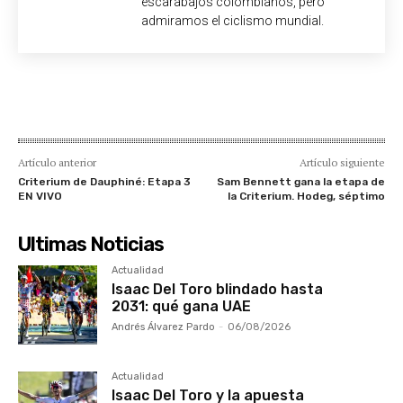
escarabajos colombianos, pero
admiramos el ciclismo mundial.
Artículo anterior
Artículo siguiente
Criterium de Dauphiné: Etapa 3
Sam Bennett gana la etapa de
EN VIVO
la Criterium. Hodeg, séptimo
Ultimas Noticias
Actualidad
Isaac Del Toro blindado hasta
2031: qué gana UAE
Andrés Álvarez Pardo
-
06/08/2026
Actualidad
Isaac Del Toro y la apuesta