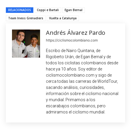
RELACIONADOS
Coppi e Bartali
Egan Bernal
Team Ineos Grenadiers
Vuelta a Catalunya
Andrés Álvarez Pardo
https://ciclismocolombiano.com
Escribo de Nairo Quintana, de
Rigoberto Urán, de Egan Bernal y de
todos los ciclistas colombianos desde
hace ya 10 años. Soy editor de
ciclismocolombiano.com y sigo de
cerca todas las carreras de WorldTour,
sacando análisis, curiosidades,
información sobre el ciclismo nacional
y mundial. Primamos a los
escarabajos colombianos, pero
admiramos el ciclismo mundial.