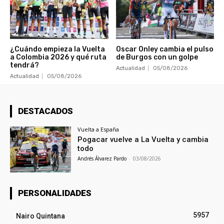
¿Cuándo empieza la Vuelta
Oscar Onley cambia el pulso
a Colombia 2026 y qué ruta
de Burgos con un golpe
tendrá?
Actualidad
05/08/2026
Actualidad
05/08/2026
DESTACADOS
Vuelta a España
Pogacar vuelve a La Vuelta y cambia
todo
Andrés Álvarez Pardo
-
03/08/2026
PERSONALIDADES
5957
Nairo Quintana