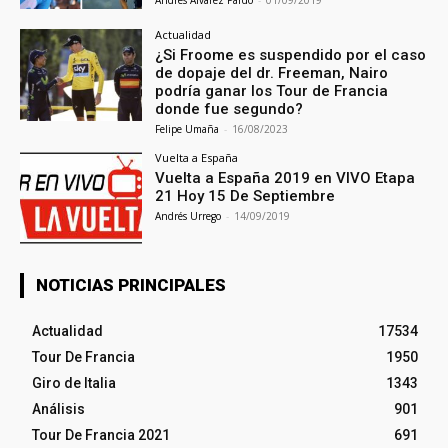
Actualidad
¿Si Froome es suspendido por el caso
de dopaje del dr. Freeman, Nairo
podría ganar los Tour de Francia
donde fue segundo?
Felipe Umaña
-
16/08/2023
Vuelta a España
Vuelta a España 2019 en VIVO Etapa
21 Hoy 15 De Septiembre
Andrés Urrego
-
14/09/2019
NOTICIAS PRINCIPALES
Actualidad
17534
Tour De Francia
1950
Giro de Italia
1343
Análisis
901
Tour De Francia 2021
691