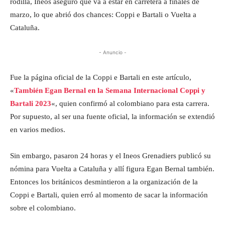
rodilla, Ineos aseguró que va a estar en carretera a finales de
marzo, lo que abrió dos chances: Coppi e Bartali o Vuelta a
Cataluña.
- Anuncio -
Fue la página oficial de la Coppi e Bartali en este artículo,
«
También Egan Bernal en la Semana Internacional Coppi y
Bartali 2023
«, quien confirmó al colombiano para esta carrera.
Por supuesto, al ser una fuente oficial, la información se extendió
en varios medios.
Sin embargo, pasaron 24 horas y el Ineos Grenadiers publicó su
nómina para Vuelta a Cataluña y allí figura Egan Bernal también.
Entonces los británicos desmintieron a la organización de la
Coppi e Bartali, quien erró al momento de sacar la información
sobre el colombiano.