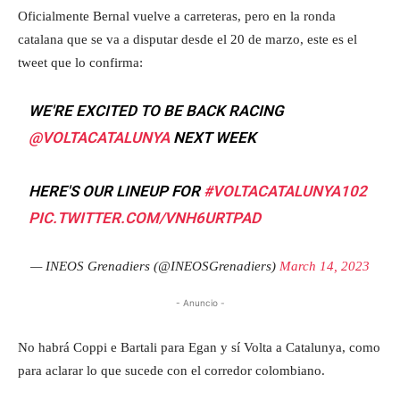
Oficialmente Bernal vuelve a carreteras, pero en la ronda
catalana que se va a disputar desde el 20 de marzo, este es el
tweet que lo confirma:
WE'RE EXCITED TO BE BACK RACING
@VOLTACATALUNYA
NEXT WEEK
HERE'S OUR LINEUP FOR
#VOLTACATALUNYA102
PIC.TWITTER.COM/VNH6URTPAD
— INEOS Grenadiers (@INEOSGrenadiers)
March 14, 2023
- Anuncio -
No habrá Coppi e Bartali para Egan y sí Volta a Catalunya, como
para aclarar lo que sucede con el corredor colombiano.