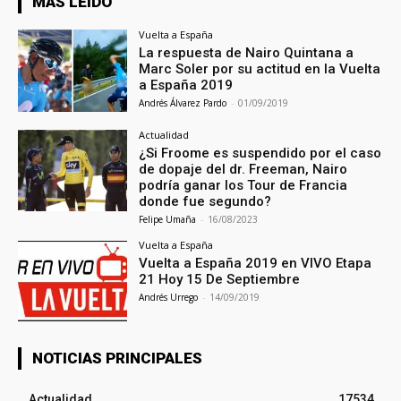
MÁS LEIDO
Vuelta a España
La respuesta de Nairo Quintana a
Marc Soler por su actitud en la Vuelta
a España 2019
Andrés Álvarez Pardo
-
01/09/2019
Actualidad
¿Si Froome es suspendido por el caso
de dopaje del dr. Freeman, Nairo
podría ganar los Tour de Francia
donde fue segundo?
Felipe Umaña
-
16/08/2023
Vuelta a España
Vuelta a España 2019 en VIVO Etapa
21 Hoy 15 De Septiembre
Andrés Urrego
-
14/09/2019
NOTICIAS PRINCIPALES
Actualidad
17534