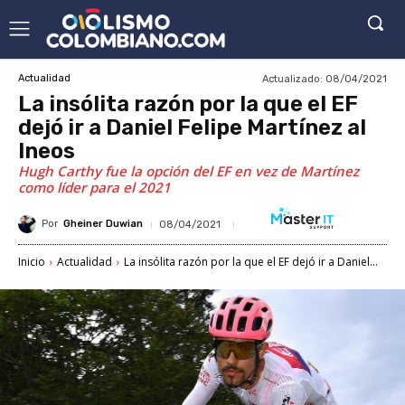
Actualizado:
08/04/2021
Actualidad
La insólita razón por la que el EF
dejó ir a Daniel Felipe Martínez al
Ineos
Hugh Carthy fue la opción del EF en vez de Martínez
como líder para el 2021
Por
Gheiner Duwian
08/04/2021
Inicio
Actualidad
La insólita razón por la que el EF dejó ir a Daniel...