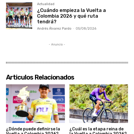
Actualidad
¿Cuándo empieza la Vuelta a
Colombia 2026 y qué ruta
tendrá?
Andrés Álvarez Pardo
-
05/08/2026
- Anuncio -
Articulos Relacionados
¿Dónde puede definirse la
¿Cuál es la etapa reina de
Vuelta a Colombia 2026?
la Vuelta a Colombia 2026?