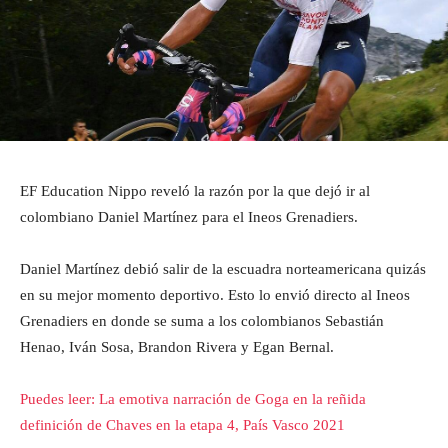
EF Education Nippo reveló la razón por la que dejó ir al
colombiano Daniel Martínez para el Ineos Grenadiers.
Daniel Martínez debió salir de la escuadra norteamericana quizás
en su mejor momento deportivo. Esto lo envió directo al Ineos
Grenadiers en donde se suma a los colombianos Sebastián
Henao, Iván Sosa, Brandon Rivera y Egan Bernal.
Puedes leer: La emotiva narración de Goga en la reñida
definición de Chaves en la etapa 4, País Vasco 2021