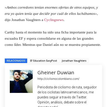
«Ambos corredores tenían enormes ofertas de otros equipos, y
era yo quien tenía que decidir por cuál de ellos luchábamos»
,
dijo Jonathan Vaughters a
Cyclingnews
.
Carthy hasta el momento ha sido una ficha importante para la
escuadra EF y espera consolidarse en alguna de las grandes
como líder. Mientras que Daniel aún no se muestra propiamente.
RELACIONADOS
EF Education EasyPost
Jonathan Vaughters
Gheiner Duwian
http://ciclismocolombiano.com/
Periodista de ciclismo de ruta, seguidor
de los ciclistas latinoamericanos, me
puedes seguir a través de Twitter.
Opinión, análisis, debate sobre el