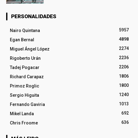
PERSONALIDADES
5957
Nairo Quintana
4898
Egan Bernal
2274
Miguel Ángel López
2236
Rigoberto Urán
2206
Tadej Pogacar
1806
Richard Carapaz
1800
Primoz Roglic
1240
Sergio Higuita
1013
Fernando Gaviria
692
Mikel Landa
636
Chris Froome