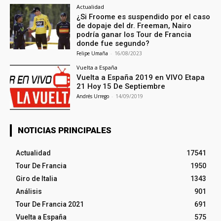
Actualidad
¿Si Froome es suspendido por el caso
de dopaje del dr. Freeman, Nairo
podría ganar los Tour de Francia
donde fue segundo?
Felipe Umaña
-
16/08/2023
Vuelta a España
Vuelta a España 2019 en VIVO Etapa
21 Hoy 15 De Septiembre
Andrés Urrego
-
14/09/2019
NOTICIAS PRINCIPALES
Actualidad
17541
Tour De Francia
1950
Giro de Italia
1343
Análisis
901
Tour De Francia 2021
691
Vuelta a España
575