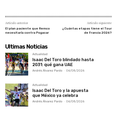
Artículo anterior
Artículo siguiente
El plan paciente que Remco
¿Cuántas etapas tiene el Tour
necesitaría contra Pogacar
de Francia 2026?
Ultimas Noticias
Actualidad
Isaac Del Toro blindado hasta
2031: qué gana UAE
Andrés Álvarez Pardo
-
06/08/2026
Actualidad
Isaac Del Toro y la apuesta
que México ya celebra
Andrés Álvarez Pardo
-
06/08/2026