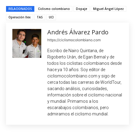
RELACIONADOS
Ciclismo colombiano
Dopaje
Miguel Ángel López
Operación Ilex
TAS
UCI
Andrés Álvarez Pardo
https://ciclismocolombiano.com
Escribo de Nairo Quintana, de
Rigoberto Urán, de Egan Bernal y de
todos los ciclistas colombianos desde
hace ya 10 años. Soy editor de
ciclismocolombiano.com y sigo de
cerca todas las carreras de WorldTour,
sacando análisis, curiosidades,
información sobre el ciclismo nacional
y mundial. Primamos a los
escarabajos colombianos, pero
admiramos el ciclismo mundial.