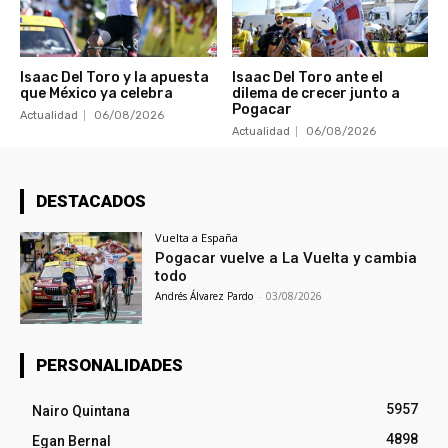
Isaac Del Toro y la apuesta
Isaac Del Toro ante el
que México ya celebra
dilema de crecer junto a
Pogacar
Actualidad
06/08/2026
Actualidad
06/08/2026
DESTACADOS
Vuelta a España
Pogacar vuelve a La Vuelta y cambia
todo
Andrés Álvarez Pardo
-
03/08/2026
PERSONALIDADES
5957
Nairo Quintana
4898
Egan Bernal