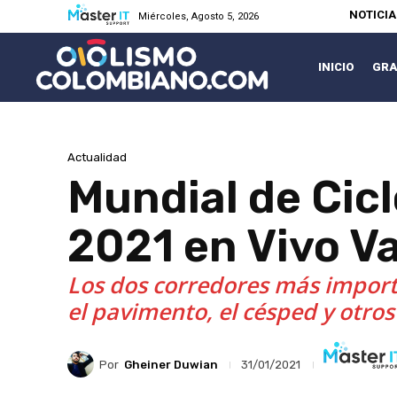
NOTICI
Miércoles, Agosto 5, 2026
INICIO
GRA
Actualidad
Mundial de Cic
2021 en Vivo Va
Los dos corredores más importa
el pavimento, el césped y otro
Por
Gheiner Duwian
31/01/2021