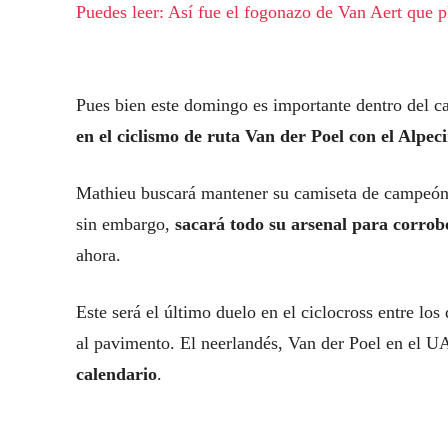
Puedes leer: Así fue el fogonazo de Van Aert que
Pues bien este domingo es importante dentro del ca
en el ciclismo de ruta Van der Poel con el Alp
Mathieu buscará mantener su camiseta de campeón 
sin embargo,
sacará todo su arsenal para corro
ahora.
Este será el último duelo en el ciclocross entre lo
al pavimento. El neerlandés, Van der Poel en el 
calendario
.