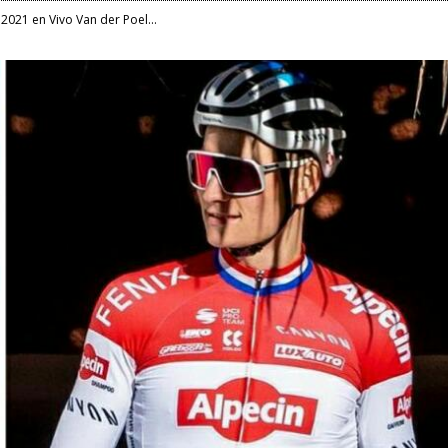
2021 en Vivo Van der Poel...