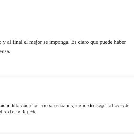
y al final el mejor se imponga. Es claro que puede haber
ensa.
guidor de los ciclistas latinoamericanos, me puedes seguir a través de
obre el deporte pedal.