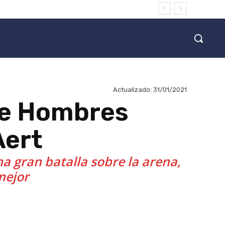
Actualizado:
31/01/2021
te Hombres
Aert
a gran batalla sobre la arena,
mejor