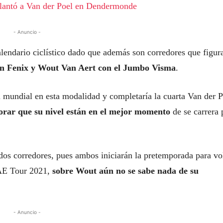
 plantó a Van der Poel en Dendermonde
- Anuncio -
lendario ciclístico dado que además son corredores que figur
ecin Fenix y Wout Van Aert con el Jumbo Visma
.
mundial en esta modalidad y completaría la cuarta Van der P
borar que su nivel están en el mejor momento
de se carrera 
s dos corredores, pues ambos iniciarán la pretemporada para vo
UAE Tour 2021,
sobre Wout aún no se sabe nada de su
- Anuncio -