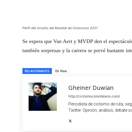
Perfil del circuito del Mundial de Ciclocross 2021
Se espera que Van Aert y MVDP den el espectáculo 
también sorpresas y la carrera se prevé bastante int
RELACIONADOS
En Vivo
Gheiner Duwian
http://ciclismocolombiano.com/
Periodista de ciclismo de ruta, se
Twitter. Opinión, análisis, debate s