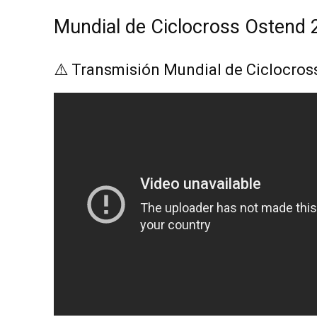
Mundial de Ciclocross Ostend 2
⚠️ Transmisión Mundial de Ciclocros