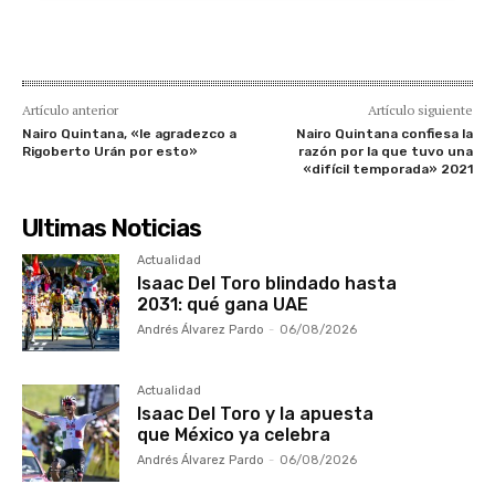
Artículo anterior
Artículo siguiente
Nairo Quintana, «le agradezco a
Nairo Quintana confiesa la
Rigoberto Urán por esto»
razón por la que tuvo una
«difícil temporada» 2021
Ultimas Noticias
Actualidad
Isaac Del Toro blindado hasta
2031: qué gana UAE
Andrés Álvarez Pardo
-
06/08/2026
Actualidad
Isaac Del Toro y la apuesta
que México ya celebra
Andrés Álvarez Pardo
-
06/08/2026