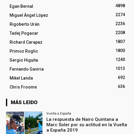
4898
Egan Bernal
2274
Miguel Ángel López
2236
Rigoberto Urán
2208
Tadej Pogacar
1807
Richard Carapaz
1800
Primoz Roglic
1240
Sergio Higuita
1013
Fernando Gaviria
692
Mikel Landa
636
Chris Froome
MÁS LEIDO
Vuelta a España
La respuesta de Nairo Quintana a
Marc Soler por su actitud en la Vuelta
a España 2019