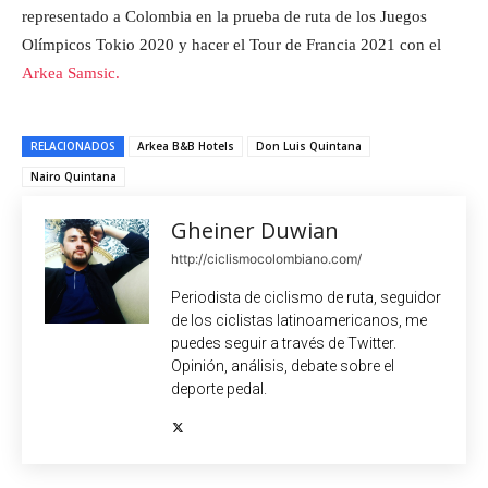
representado a Colombia en la prueba de ruta de los Juegos
Olímpicos Tokio 2020 y hacer el Tour de Francia 2021 con el
Arkea Samsic.
RELACIONADOS
Arkea B&B Hotels
Don Luis Quintana
Nairo Quintana
Gheiner Duwian
http://ciclismocolombiano.com/
Periodista de ciclismo de ruta, seguidor
de los ciclistas latinoamericanos, me
puedes seguir a través de Twitter.
Opinión, análisis, debate sobre el
deporte pedal.