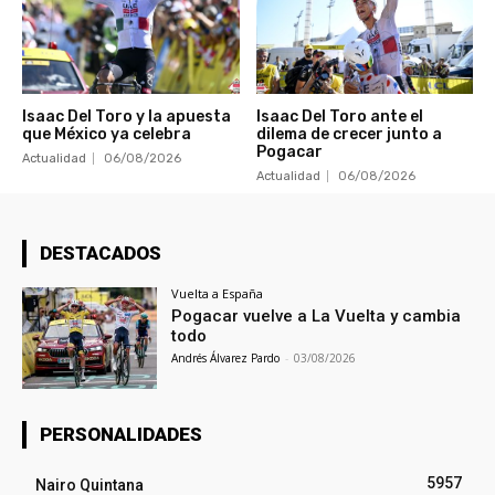
Isaac Del Toro y la apuesta
Isaac Del Toro ante el
que México ya celebra
dilema de crecer junto a
Pogacar
Actualidad
06/08/2026
Actualidad
06/08/2026
DESTACADOS
Vuelta a España
Pogacar vuelve a La Vuelta y cambia
todo
Andrés Álvarez Pardo
-
03/08/2026
PERSONALIDADES
5957
Nairo Quintana