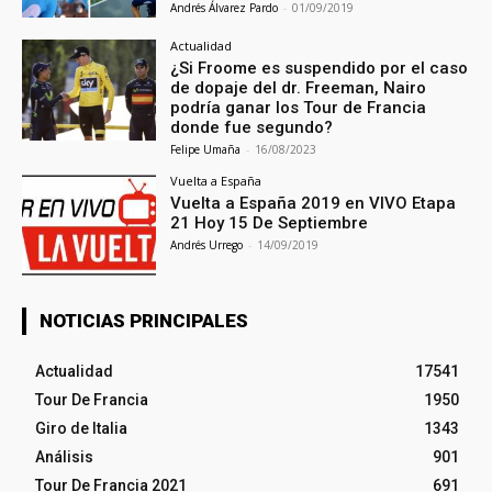
Andrés Álvarez Pardo
-
01/09/2019
Actualidad
¿Si Froome es suspendido por el caso
de dopaje del dr. Freeman, Nairo
podría ganar los Tour de Francia
donde fue segundo?
Felipe Umaña
-
16/08/2023
Vuelta a España
Vuelta a España 2019 en VIVO Etapa
21 Hoy 15 De Septiembre
Andrés Urrego
-
14/09/2019
NOTICIAS PRINCIPALES
Actualidad
17541
Tour De Francia
1950
Giro de Italia
1343
Análisis
901
Tour De Francia 2021
691