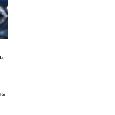
la
 En