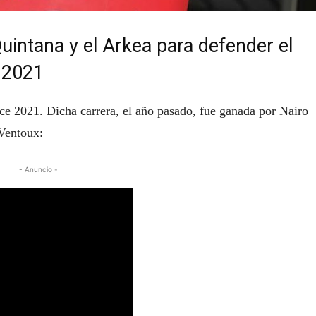
Quintana y el Arkea para defender el
e 2021
ce 2021. Dicha carrera, el año pasado, fue ganada por Nairo
 Ventoux:
- Anuncio -