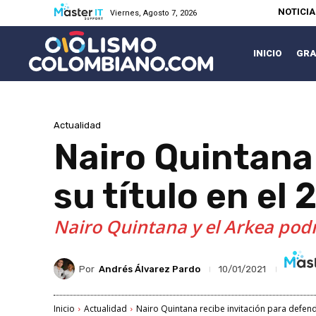
NOTICI
Viernes, Agosto 7, 2026
INICIO
GRA
Actualidad
Nairo Quintana
su título en el 
Nairo Quintana y el Arkea podrí
Por
Andrés Álvarez Pardo
10/01/2021
Inicio
Actualidad
Nairo Quintana recibe invitación para defende