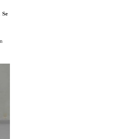
.
Se
an