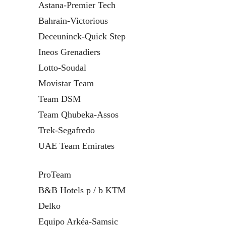
Astana-Premier Tech
Bahrain-Victorious
Deceuninck-Quick Step
Ineos Grenadiers
Lotto-Soudal
Movistar Team
Team DSM
Team Qhubeka-Assos
Trek-Segafredo
UAE Team Emirates
ProTeam
B&B Hotels p / b KTM
Delko
Equipo Arkéa-Samsic