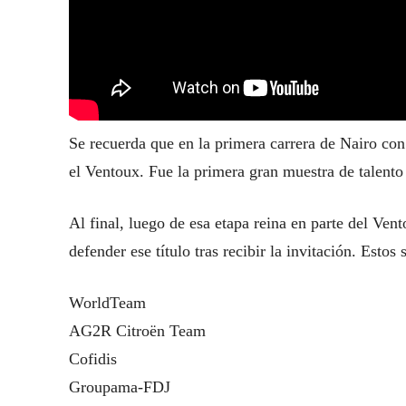
Se recuerda que en la primera carrera de Nairo co
el Ventoux. Fue la primera gran muestra de talent
Al final, luego de esa etapa reina en parte del Ve
defender ese título tras recibir la invitación. Estos
WorldTeam
AG2R Citroën Team
Cofidis
Groupama-FDJ