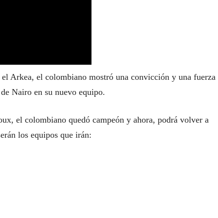
n el Arkea, el colombiano mostró una convicción y una fuerza
o de Nairo en su nuevo equipo.
ntoux, el colombiano quedó campeón y ahora, podrá volver a
 serán los equipos que irán: