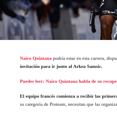
Nairo Quintana
podría estar en esta carrera, disp
invitación para ir junto al Arkea Samsic.
Puedes leer: Nairo Quintana habla de su recuper
El equipo francés comienza a recibir las primer
su categoría de Proteam, necesitan que las organiz