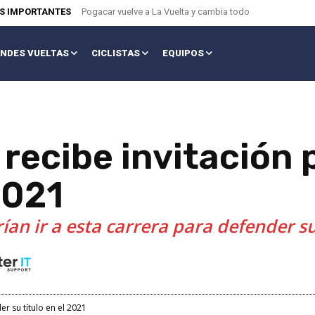
AS IMPORTANTES
Pogacar vuelve a La Vuelta y cambia todo
NDES VUELTAS
CICLISTAS
EQUIPOS
 recibe invitación
2021
an ir a esta carrera para defender su 
r su título en el 2021