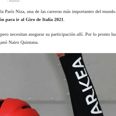
- Anuncio -
 la París Niza, una de las carreras más importantes del mundo
n para ir al Giro de Italia 2021
.
pero necesitan asegurar su participación allí. Por lo pronto h
 ganó Nairo Quintana.