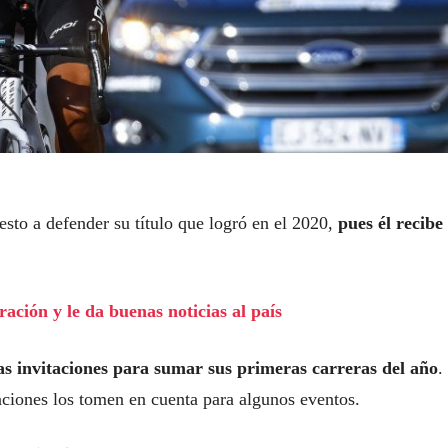
uesto a defender su título que logró en el 2020,
pues él recibe 
ación y le da buenas noticias al país
as invitaciones para sumar sus primeras carreras del año
.
aciones los tomen en cuenta para algunos eventos.