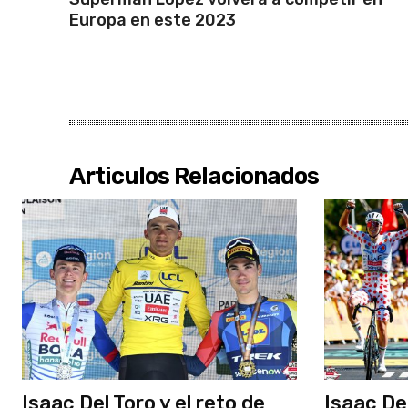
Europa en este 2023
Articulos Relacionados
Isaac Del Toro y el reto de
Isaac De