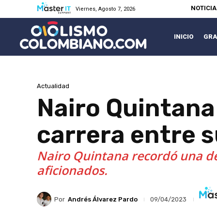
NOTICI
Viernes, Agosto 7, 2026
INICIO
GRA
Actualidad
Nairo Quintana
carrera entre 
Nairo Quintana recordó una de 
aficionados.
Por
Andrés Álvarez Pardo
09/04/2023