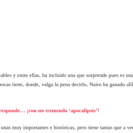
bles y entre ellas, ha incluido una que sorprende pues es un
cas tiene, donde, valga la pena decirlo, Nairo ha ganado all
y responde… ¡con un tremendo ‘apocalipsis’!
 unas muy importantes e históricas, pero tiene tantas que a ve