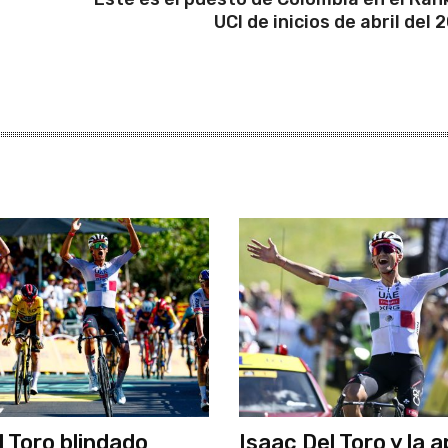
UCI de inicios de abril del 
l Toro blindado
Isaac Del Toro y la 