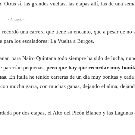
 Otras sí, las grandes vueltas, las etapas allí, las de una sem
- Anuncio -
recordó una carrera que tiene su encanto, que a pesar de no 
e para los escaladores: La Vuelta a Burgos.
anar, para Nairo Quintana todo siempre ha sido de lucha, nun
ue parecían pequeñas,
pero que hay que recordar muy bonit
tas
. En Italia he tenido carreras de un día muy bonitas y cada
 con mucha garra, con muchas ganas, dejando el alma, dejan
rdada por dos etapas, el Alto del Picón Blanco y las Lagunas