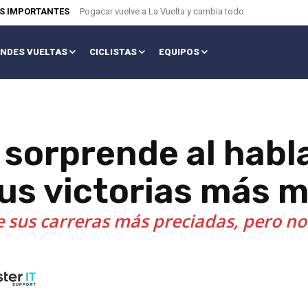
AS IMPORTANTES
Pogacar vuelve a La Vuelta y cambia todo
NDES VUELTAS
CICLISTAS
EQUIPOS
 sorprende al habl
sus victorias más
sus carreras más preciadas, pero no 