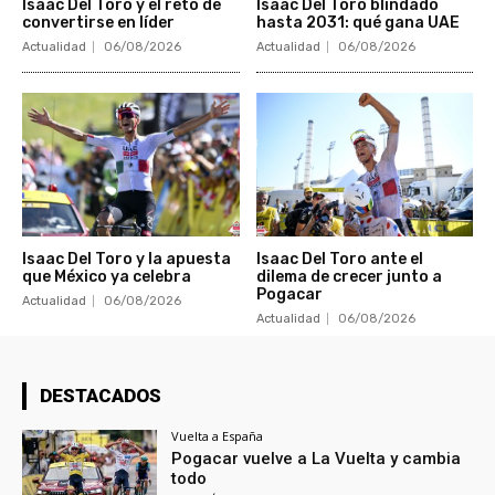
Isaac Del Toro y el reto de
Isaac Del Toro blindado
convertirse en líder
hasta 2031: qué gana UAE
Actualidad
06/08/2026
Actualidad
06/08/2026
Isaac Del Toro y la apuesta
Isaac Del Toro ante el
que México ya celebra
dilema de crecer junto a
Pogacar
Actualidad
06/08/2026
Actualidad
06/08/2026
DESTACADOS
Vuelta a España
Pogacar vuelve a La Vuelta y cambia
todo