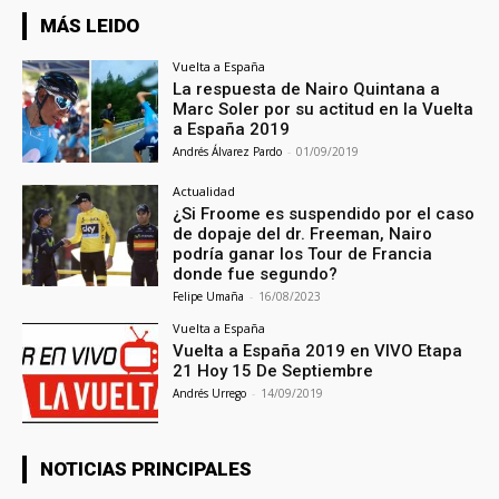
MÁS LEIDO
Vuelta a España
La respuesta de Nairo Quintana a
Marc Soler por su actitud en la Vuelta
a España 2019
Andrés Álvarez Pardo
-
01/09/2019
Actualidad
¿Si Froome es suspendido por el caso
de dopaje del dr. Freeman, Nairo
podría ganar los Tour de Francia
donde fue segundo?
Felipe Umaña
-
16/08/2023
Vuelta a España
Vuelta a España 2019 en VIVO Etapa
21 Hoy 15 De Septiembre
Andrés Urrego
-
14/09/2019
NOTICIAS PRINCIPALES