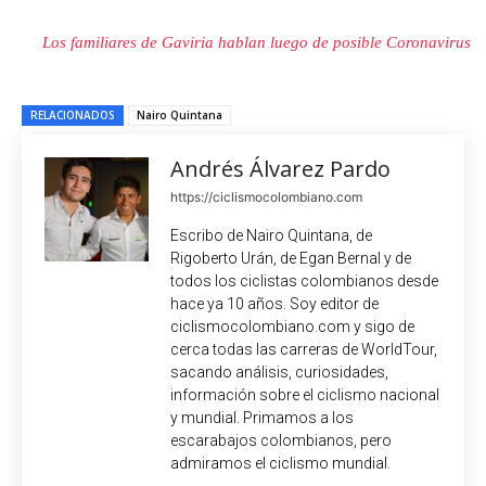
Los familiares de Gaviria hablan luego de posible Coronavirus
RELACIONADOS
Nairo Quintana
Andrés Álvarez Pardo
https://ciclismocolombiano.com
Escribo de Nairo Quintana, de
Rigoberto Urán, de Egan Bernal y de
todos los ciclistas colombianos desde
hace ya 10 años. Soy editor de
ciclismocolombiano.com y sigo de
cerca todas las carreras de WorldTour,
sacando análisis, curiosidades,
información sobre el ciclismo nacional
y mundial. Primamos a los
escarabajos colombianos, pero
admiramos el ciclismo mundial.