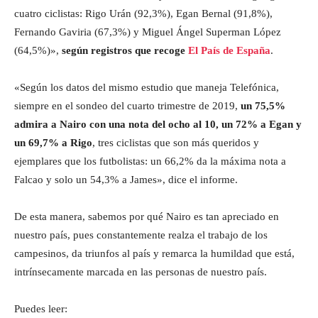
cuatro ciclistas: Rigo Urán (92,3%), Egan Bernal (91,8%),
Fernando Gaviria (67,3%) y Miguel Ángel Superman López
(64,5%)»,
según registros que recoge
El País de España
.
«Según los datos del mismo estudio que maneja Telefónica,
siempre en el sondeo del cuarto trimestre de 2019,
un 75,5%
admira a Nairo con una nota del ocho al 10, un 72% a Egan y
un 69,7% a Rigo
, tres ciclistas que son más queridos y
ejemplares que los futbolistas: un 66,2% da la máxima nota a
Falcao y solo un 54,3% a James», dice el informe.
De esta manera, sabemos por qué Nairo es tan apreciado en
nuestro país, pues constantemente realza el trabajo de los
campesinos, da triunfos al país y remarca la humildad que está,
intrínsecamente marcada en las personas de nuestro país.
Puedes leer: