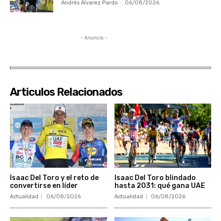
Andrés Álvarez Pardo
-
06/08/2026
- Anuncio -
Articulos Relacionados
Isaac Del Toro y el reto de
Isaac Del Toro blindado
convertirse en líder
hasta 2031: qué gana UAE
Actualidad
06/08/2026
Actualidad
06/08/2026