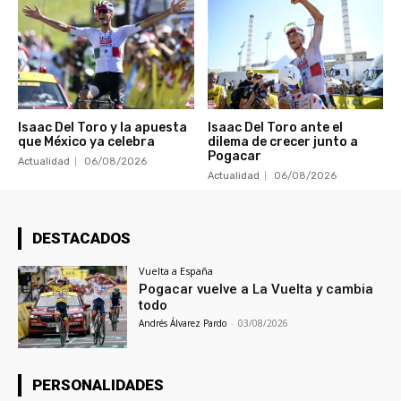
Isaac Del Toro y la apuesta
Isaac Del Toro ante el
que México ya celebra
dilema de crecer junto a
Pogacar
Actualidad
06/08/2026
Actualidad
06/08/2026
DESTACADOS
Vuelta a España
Pogacar vuelve a La Vuelta y cambia
todo
Andrés Álvarez Pardo
-
03/08/2026
PERSONALIDADES