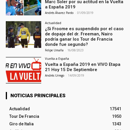
Marc Soler por su actitud en la Vuelta
a España 2019
Andrés Álvarez Pardo
-
01/09/2019
Actualidad
¿Si Froome es suspendido por el caso
de dopaje del dr. Freeman, Nairo
podría ganar los Tour de Francia
donde fue segundo?
Felipe Umaña
-
16/08/2023
Vuelta a España
Vuelta a España 2019 en VIVO Etapa
21 Hoy 15 De Septiembre
Andrés Urrego
-
14/09/2019
NOTICIAS PRINCIPALES
Actualidad
17541
Tour De Francia
1950
Giro de Italia
1343