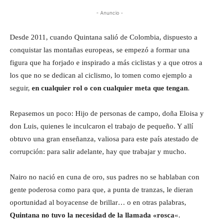
- Anuncio -
Desde 2011, cuando Quintana salió de Colombia, dispuesto a
conquistar las montañas europeas, se empezó a formar una
figura que ha forjado e inspirado a más ciclistas y a que otros a
los que no se dedican al ciclismo, lo tomen como ejemplo a
seguir,
en cualquier rol o con cualquier meta que tengan
.
Repasemos un poco: Hijo de personas de campo, doña Eloisa y
don Luis, quienes le inculcaron el trabajo de pequeño. Y allí
obtuvo una gran enseñanza, valiosa para este país atestado de
corrupción: para salir adelante, hay que trabajar y mucho.
Nairo no nació en cuna de oro, sus padres no se hablaban con
gente poderosa como para que, a punta de tranzas, le dieran
oportunidad al boyacense de brillar… o en otras palabras,
Quintana no tuvo la necesidad de la llamada «rosca
«.