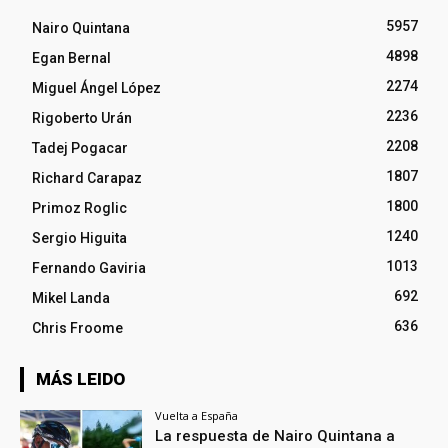
5957
Nairo Quintana
4898
Egan Bernal
2274
Miguel Ángel López
2236
Rigoberto Urán
2208
Tadej Pogacar
1807
Richard Carapaz
1800
Primoz Roglic
1240
Sergio Higuita
1013
Fernando Gaviria
692
Mikel Landa
636
Chris Froome
MÁS LEIDO
Vuelta a España
La respuesta de Nairo Quintana a