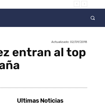
Actualizado:
02/09/2018
z entran al top
paña
Ultimas Noticias