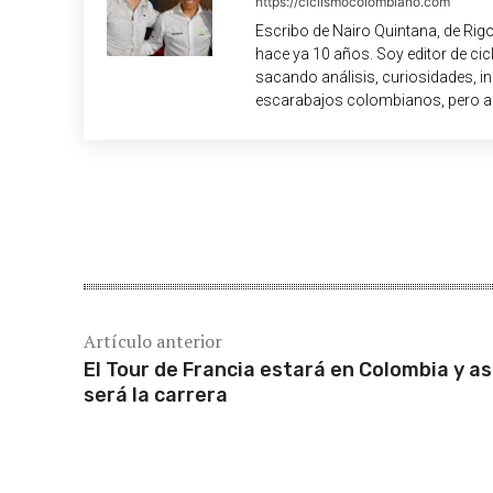
https://ciclismocolombiano.com
Escribo de Nairo Quintana, de Rig
hace ya 10 años. Soy editor de c
sacando análisis, curiosidades, i
escarabajos colombianos, pero a
Cuota
Artículo anterior
El Tour de Francia estará en Colombia y as
será la carrera