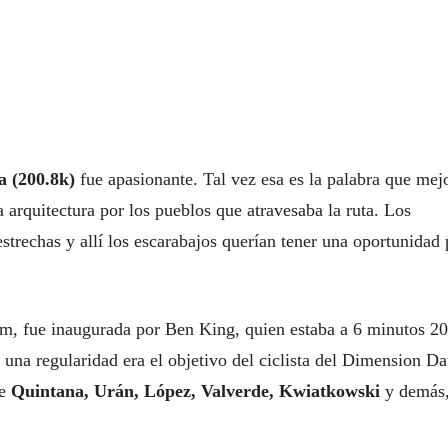
a (200.8k)
fue apasionante. Tal vez esa es la palabra que mej
 arquitectura por los pueblos que atravesaba la ruta. Los
estrechas y allí los escarabajos querían tener una oportunidad 
1 km, fue inaugurada por Ben King, quien estaba a 6 minutos 20
 una regularidad era el objetivo del ciclista del Dimension Da
de
Quintana, Urán, López, Valverde, Kwiatkowski
y demás