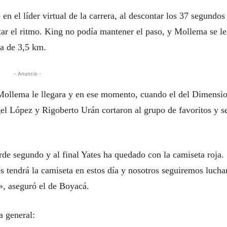
 en el líder virtual de la carrera, al descontar los 37 segundos
ar el ritmo. King no podía mantener el paso, y Mollema se le
ta de 3,5 km.
- Anuncio -
 Mollema le llegara y en ese momento, cuando el del Dimensi
l López y Rigoberto Urán cortaron al grupo de favoritos y s
rde segundo y al final Yates ha quedado con la camiseta roja.
s tendrá la camiseta en estos día y nosotros seguiremos lucha
», aseguró el de Boyacá.
a general: