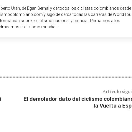
oberto Urán, de Egan Bernal y de todos los ciclistas colombianos desde
iclismocolombiano.com y sigo de cerca todas las carreras de WorldTour
nformación sobre el ciclismo nacional y mundial. Primamos a los
dmiramos el ciclismo mundial.
Artículo sigu
í
El demoledor dato del ciclismo colombian
la Vuelta a Es