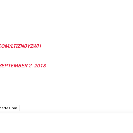
.COM/LTIZN0YZWH
SEPTEMBER 2, 2018
berto Urán