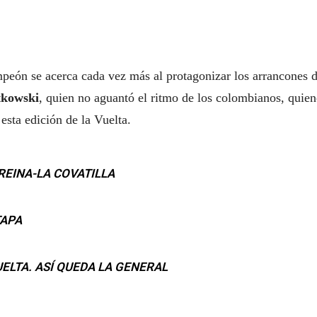
eón se acerca cada vez más al protagonizar los arrancones d
tkowski
, quien no aguantó el ritmo de los colombianos, quien
esta edición de la Vuelta.
REINA-LA COVATILLA
TAPA
UELTA. ASÍ QUEDA LA GENERAL