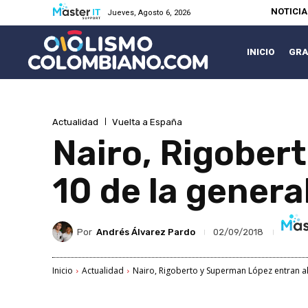
NOTICI
Jueves, Agosto 6, 2026
INICIO
GRA
Actualidad
Vuelta a España
Nairo, Rigober
10 de la genera
Por
Andrés Álvarez Pardo
02/09/2018
Inicio
Actualidad
Nairo, Rigoberto y Superman López entran al 