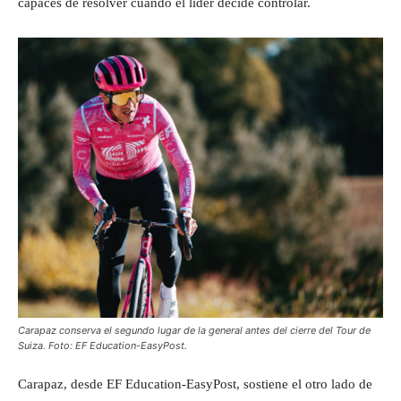
capaces de resolver cuando el líder decide controlar.
Carapaz conserva el segundo lugar de la general antes del cierre del Tour de
Suiza. Foto: EF Education-EasyPost.
Carapaz, desde EF Education-EasyPost, sostiene el otro lado de