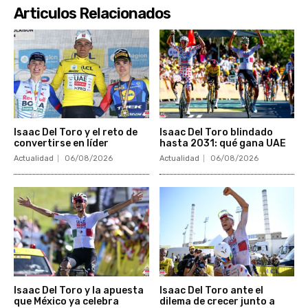
Articulos Relacionados
Isaac Del Toro y el reto de
Isaac Del Toro blindado
convertirse en líder
hasta 2031: qué gana UAE
Actualidad
06/08/2026
Actualidad
06/08/2026
Isaac Del Toro y la apuesta
Isaac Del Toro ante el
que México ya celebra
dilema de crecer junto a