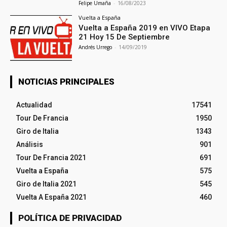
Felipe Umaña
-
16/08/2023
Vuelta a España
Vuelta a España 2019 en VIVO Etapa
21 Hoy 15 De Septiembre
Andrés Urrego
-
14/09/2019
NOTICIAS PRINCIPALES
Actualidad
17541
Tour De Francia
1950
Giro de Italia
1343
Análisis
901
Tour De Francia 2021
691
Vuelta a España
575
Giro de Italia 2021
545
Vuelta A España 2021
460
POLÍTICA DE PRIVACIDAD