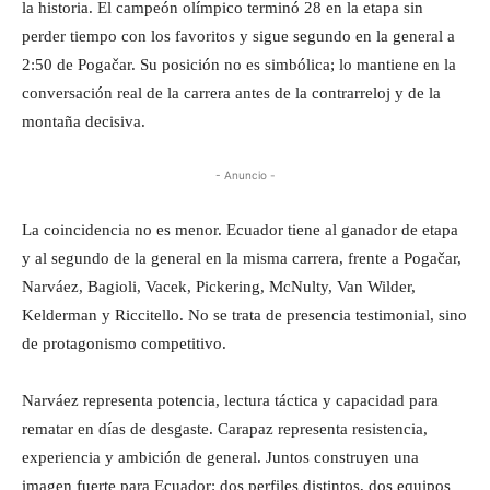
la historia. El campeón olímpico terminó 28 en la etapa sin
perder tiempo con los favoritos y sigue segundo en la general a
2:50 de Pogačar. Su posición no es simbólica; lo mantiene en la
conversación real de la carrera antes de la contrarreloj y de la
montaña decisiva.
- Anuncio -
La coincidencia no es menor. Ecuador tiene al ganador de etapa
y al segundo de la general en la misma carrera, frente a Pogačar,
Narváez, Bagioli, Vacek, Pickering, McNulty, Van Wilder,
Kelderman y Riccitello. No se trata de presencia testimonial, sino
de protagonismo competitivo.
Narváez representa potencia, lectura táctica y capacidad para
rematar en días de desgaste. Carapaz representa resistencia,
experiencia y ambición de general. Juntos construyen una
imagen fuerte para Ecuador: dos perfiles distintos, dos equipos