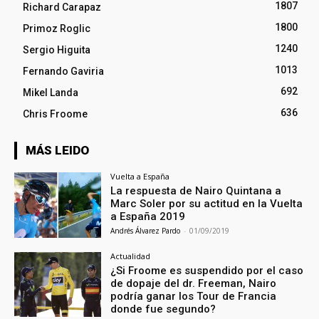
1807
Richard Carapaz
1800
Primoz Roglic
1240
Sergio Higuita
1013
Fernando Gaviria
692
Mikel Landa
636
Chris Froome
MÁS LEIDO
Vuelta a España
La respuesta de Nairo Quintana a
Marc Soler por su actitud en la Vuelta
a España 2019
Andrés Álvarez Pardo
-
01/09/2019
Actualidad
¿Si Froome es suspendido por el caso
de dopaje del dr. Freeman, Nairo
podría ganar los Tour de Francia
donde fue segundo?