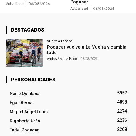
Pogacar
Actualidad
06/08/2026
Actualidad
06/08/2026
DESTACADOS
Vuelta a España
Pogacar vuelve a La Vuelta y cambia
todo
Andrés Álvarez Pardo
-
03/08/2026
PERSONALIDADES
5957
Nairo Quintana
4898
Egan Bernal
2274
Miguel Ángel López
2236
Rigoberto Urán
2208
Tadej Pogacar