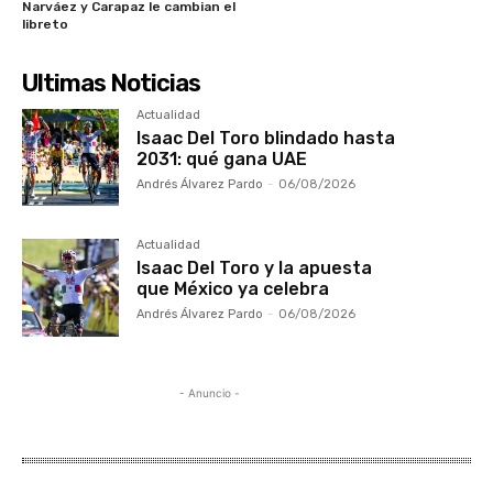
Narváez y Carapaz le cambian el
libreto
Ultimas Noticias
Actualidad
Isaac Del Toro blindado hasta
2031: qué gana UAE
Andrés Álvarez Pardo
-
06/08/2026
Actualidad
Isaac Del Toro y la apuesta
que México ya celebra
Andrés Álvarez Pardo
-
06/08/2026
- Anuncio -