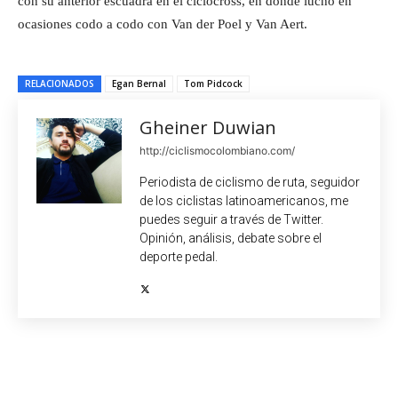
con su anterior escuadra en el ciclocross, en donde luchó en
ocasiones codo a codo con Van der Poel y Van Aert.
RELACIONADOS
Egan Bernal
Tom Pidcock
Gheiner Duwian
http://ciclismocolombiano.com/
Periodista de ciclismo de ruta, seguidor
de los ciclistas latinoamericanos, me
puedes seguir a través de Twitter.
Opinión, análisis, debate sobre el
deporte pedal.