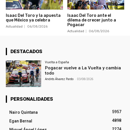
Isaac Del Toro y la apuesta
Isaac Del Toro ante el
que México ya celebra
dilema de crecer junto a
Pogacar
Actualidad
06/08/2026
Actualidad
06/08/2026
DESTACADOS
Vuelta a España
Pogacar vuelve a La Vuelta y cambia
todo
Andrés Álvarez Pardo
-
03/08/2026
PERSONALIDADES
5957
Nairo Quintana
4898
Egan Bernal
2274
Miguel Ángel López