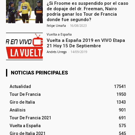
¿Si Froome es suspendido por el caso
de dopaje del dr. Freeman, Nairo
podría ganar los Tour de Francia
donde fue segundo?
Felipe Umaña
-
16/08/2023
Vuelta a España
Vuelta a España 2019 en VIVO Etapa
21 Hoy 15 De Septiembre
Andrés Urrego
-
14/09/2019
NOTICIAS PRINCIPALES
Actualidad
17541
Tour De Francia
1950
Giro de Italia
1343
Análisis
901
Tour De Francia 2021
691
Vuelta a España
575
Giro de Italia 2021
545