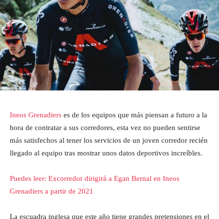
Ineos Grenadiers
es de los equipos que más piensan a futuro a la
hora de contratar a sus corredores, esta vez no pueden sentirse
más satisfechos al tener los servicios de un joven corredor recién
llegado al equipo tras mostrar unos datos deportivos increíbles.
Puedes leer: Excorredor dirigirá a Egan Bernal en Ineos
Grenadiers a partir de 2021
La escuadra inglesa que este año tiene grandes pretensiones en el