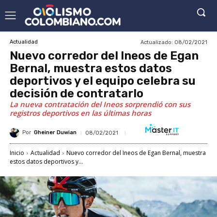
Actualizado:
08/02/2021
Actualidad
Nuevo corredor del Ineos de Egan
Bernal, muestra estos datos
deportivos y el equipo celebra su
decisión de contratarlo
La nueva contratación del Ineos sorprendió con sus
registros deportivos en las últimas horas
Por
Gheiner Duwian
08/02/2021
Inicio
Actualidad
Nuevo corredor del Ineos de Egan Bernal, muestra
estos datos deportivos y...