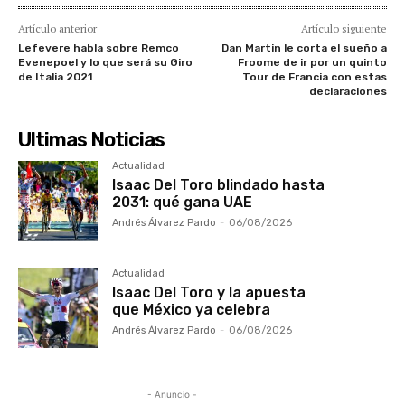
Artículo anterior
Artículo siguiente
Lefevere habla sobre Remco
Dan Martin le corta el sueño a
Evenepoel y lo que será su Giro
Froome de ir por un quinto
de Italia 2021
Tour de Francia con estas
declaraciones
Ultimas Noticias
Actualidad
Isaac Del Toro blindado hasta
2031: qué gana UAE
Andrés Álvarez Pardo
-
06/08/2026
Actualidad
Isaac Del Toro y la apuesta
que México ya celebra
Andrés Álvarez Pardo
-
06/08/2026
- Anuncio -