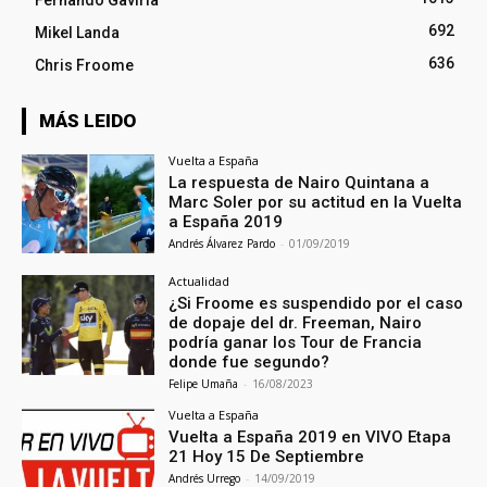
692
Mikel Landa
636
Chris Froome
MÁS LEIDO
Vuelta a España
La respuesta de Nairo Quintana a
Marc Soler por su actitud en la Vuelta
a España 2019
Andrés Álvarez Pardo
-
01/09/2019
Actualidad
¿Si Froome es suspendido por el caso
de dopaje del dr. Freeman, Nairo
podría ganar los Tour de Francia
donde fue segundo?
Felipe Umaña
-
16/08/2023
Vuelta a España
Vuelta a España 2019 en VIVO Etapa
21 Hoy 15 De Septiembre
Andrés Urrego
-
14/09/2019