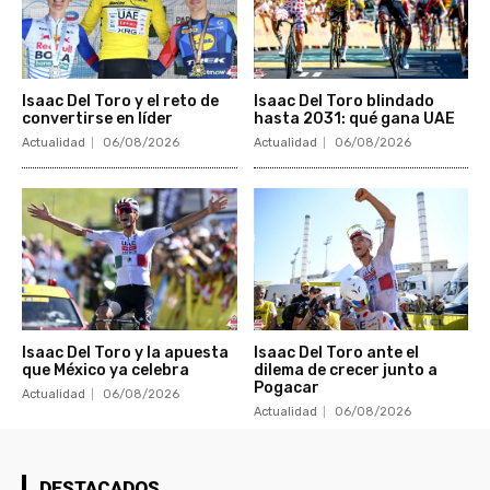
Isaac Del Toro y el reto de
Isaac Del Toro blindado
convertirse en líder
hasta 2031: qué gana UAE
Actualidad
06/08/2026
Actualidad
06/08/2026
Isaac Del Toro y la apuesta
Isaac Del Toro ante el
que México ya celebra
dilema de crecer junto a
Pogacar
Actualidad
06/08/2026
Actualidad
06/08/2026
DESTACADOS