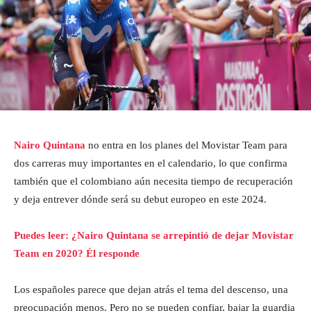
Nairo Quintana
no entra en los planes del Movistar Team para
dos carreras muy importantes en el calendario, lo que confirma
también que el colombiano aún necesita tiempo de recuperación
y deja entrever dónde será su debut europeo en este 2024.
Puedes leer: ¿Nairo Quintana se arrepintió de dejar Movistar
Team en 2020? Él responde
Los españoles parece que dejan atrás el tema del descenso, una
preocupación menos. Pero no se pueden confiar, bajar la guardia