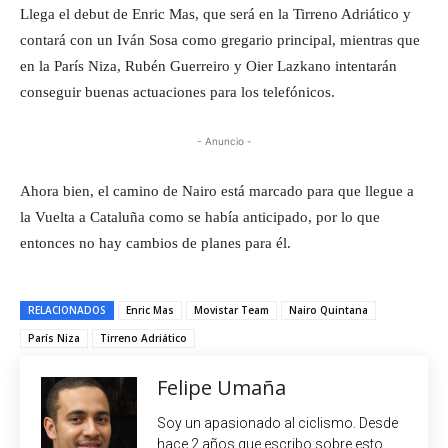
Llega el debut de Enric Mas, que será en la Tirreno Adriático y
contará con un Iván Sosa como gregario principal, mientras que
en la París Niza, Rubén Guerreiro y Oier Lazkano intentarán
conseguir buenas actuaciones para los telefónicos.
- Anuncio -
Ahora bien, el camino de Nairo está marcado para que llegue a
la Vuelta a Cataluña como se había anticipado, por lo que
entonces no hay cambios de planes para él.
RELACIONADOS
Enric Mas
Movistar Team
Nairo Quintana
París Niza
Tirreno Adriático
Felipe Umaña
Soy un apasionado al ciclismo. Desde
hace 2 años que escribo sobre esto,