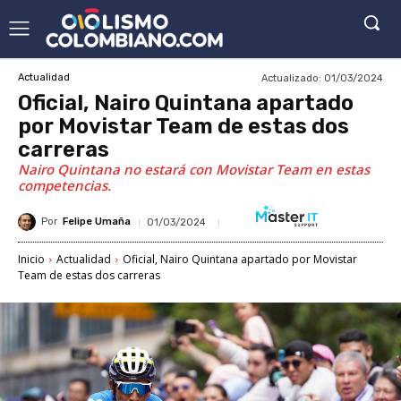
Actualizado:
01/03/2024
Actualidad
Oficial, Nairo Quintana apartado
por Movistar Team de estas dos
carreras
Nairo Quintana no estará con Movistar Team en estas
competencias.
Por
Felipe Umaña
01/03/2024
Inicio
Actualidad
Oficial, Nairo Quintana apartado por Movistar
Team de estas dos carreras