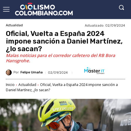
Actualizado:
02/09/2024
Actualidad
Oficial, Vuelta a España 2024
impone sanción a Daniel Martínez,
¿lo sacan?
Malas noticias para el corredor cafetero del RB Bora
Hansgrohe.
Por
Felipe Umaña
02/09/2024
Inicio
Actualidad
Oficial, Vuelta a España 2024 impone sanción a
Daniel Martínez, ¿lo sacan?