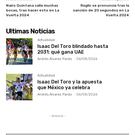
Nairo Quintana calla muchas
Roglic se pronuncia tras la
bocas, tras hacer esto en La
sanción de 20 segundos en La
Vuelta 2024
Vuelta 2024
Ultimas Noticias
Actualidad
Isaac Del Toro blindado hasta
2031: qué gana UAE
Andrés Álvarez Pardo
-
06/08/2026
Actualidad
Isaac Del Toro y la apuesta
que México ya celebra
Andrés Álvarez Pardo
-
06/08/2026
- Anuncio -