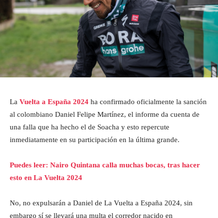
La
Vuelta a España 2024
ha confirmado oficialmente la sanción
al colombiano Daniel Felipe Martínez, el informe da cuenta de
una falla que ha hecho el de Soacha y esto repercute
inmediatamente en su participación en la última grande.
Puedes leer: Nairo Quintana calla muchas bocas, tras hacer
esto en La Vuelta 2024
No, no expulsarán a Daniel de La Vuelta a España 2024, sin
embargo sí se llevará una multa el corredor nacido en