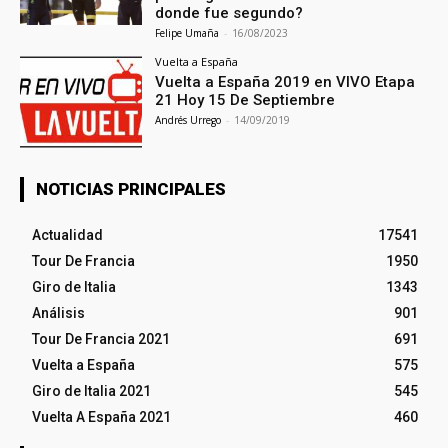
donde fue segundo?
Felipe Umaña
-
16/08/2023
Vuelta a España
Vuelta a España 2019 en VIVO Etapa
21 Hoy 15 De Septiembre
Andrés Urrego
-
14/09/2019
NOTICIAS PRINCIPALES
Actualidad
17541
Tour De Francia
1950
Giro de Italia
1343
Análisis
901
Tour De Francia 2021
691
Vuelta a España
575
Giro de Italia 2021
545
Vuelta A España 2021
460