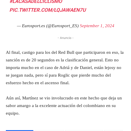
#LACASADELCICLISMO
PIC.TWITTER.COM/LQJAWAEN7U
— Eurosport.es (@Eurosport_ES)
September 1, 2024
- Anuncio -
Al final, castigo para los del Red Bull que participaron en eso, la
sanción es de 20 segundos es la clasificación general. Esto no
importa mucho en el caso de Adriá y de Daniel, están lejosy no
se juegan nada, pero sí para Roglic que pierde mucho del
esfuerzo hecho en el ascenso final.
Aún así, Martínez se vio involucrado en este hecho que deja un
sabor amargo a la excelente actuación del colombiano en su
equipo.