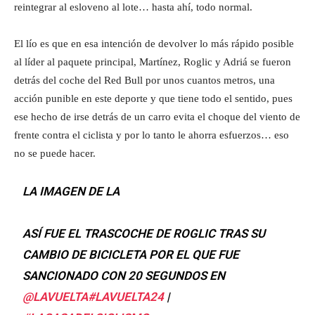
reintegrar al esloveno al lote… hasta ahí, todo normal.
El lío es que en esa intención de devolver lo más rápido posible
al líder al paquete principal, Martínez, Roglic y Adriá se fueron
detrás del coche del Red Bull por unos cuantos metros, una
acción punible en este deporte y que tiene todo el sentido, pues
ese hecho de irse detrás de un carro evita el choque del viento de
frente contra el ciclista y por lo tanto le ahorra esfuerzos… eso
no se puede hacer.
LA IMAGEN DE LA
ASÍ FUE EL TRASCOCHE DE ROGLIC TRAS SU
CAMBIO DE BICICLETA POR EL QUE FUE
SANCIONADO CON 20 SEGUNDOS EN
@LAVUELTA
#LAVUELTA24
|