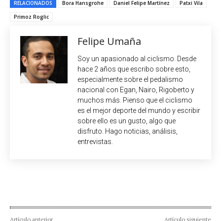
RELACIONADOS
Bora Hansgrohe
Daniel Felipe Martínez
Patxi Vila
Primoz Roglic
Felipe Umaña
Soy un apasionado al ciclismo. Desde
hace 2 años que escribo sobre esto,
especialmente sobre el pedalismo
nacional con Egan, Nairo, Rigoberto y
muchos más. Pienso que el ciclismo
es el mejor deporte del mundo y escribir
sobre ello es un gusto, algo que
disfruto. Hago noticias, análisis,
entrevistas.
Artículo anterior
Artículo siguiente