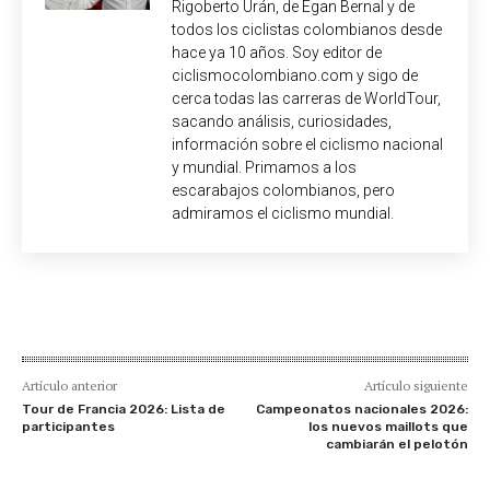
Rigoberto Urán, de Egan Bernal y de
todos los ciclistas colombianos desde
hace ya 10 años. Soy editor de
ciclismocolombiano.com y sigo de
cerca todas las carreras de WorldTour,
sacando análisis, curiosidades,
información sobre el ciclismo nacional
y mundial. Primamos a los
escarabajos colombianos, pero
admiramos el ciclismo mundial.
Artículo anterior
Artículo siguiente
Tour de Francia 2026: Lista de
Campeonatos nacionales 2026:
participantes
los nuevos maillots que
cambiarán el pelotón