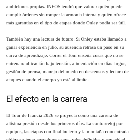
ambiciones propias. INEOS tendrá que valorar quién puede
cumplir órdenes sin romper la armonía interna y quién ofrece
más garantías en el tipo de etapas donde Onley podía ser útil.
También hay una lectura de futuro. Si Onley estaba llamado a
ganar experiencia en julio, su ausencia retrasa un paso en su
curva de aprendizaje. Correr el Tour enseña cosas que no se
entrenan: ubicación bajo tensión, alimentación en días largos,
gestión de prensa, manejo del miedo en descensos y lectura de
ataques cuando el cuerpo ya está al límite.
El efecto en la carrera
El Tour de Francia 2026 se proyecta como una carrera de
altísima presión desde los primeros días. La contrarreloj por
equipos, las etapas con final incierto y la montaña concentrada
obligan a tener corredores sanos, roles definidos y capacidad