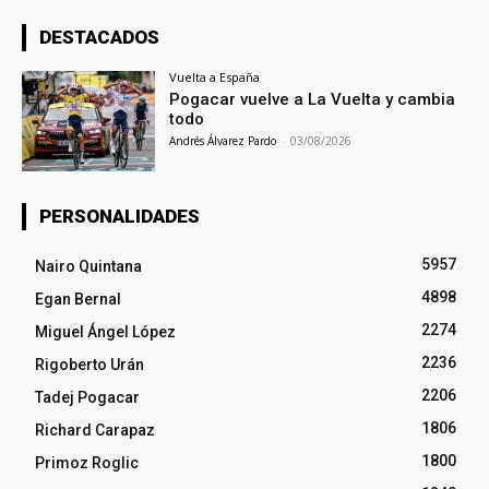
DESTACADOS
Vuelta a España
Pogacar vuelve a La Vuelta y cambia
todo
Andrés Álvarez Pardo
-
03/08/2026
PERSONALIDADES
5957
Nairo Quintana
4898
Egan Bernal
2274
Miguel Ángel López
2236
Rigoberto Urán
2206
Tadej Pogacar
1806
Richard Carapaz
1800
Primoz Roglic