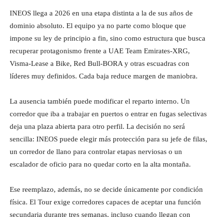
INEOS llega a 2026 en una etapa distinta a la de sus años de
dominio absoluto. El equipo ya no parte como bloque que
impone su ley de principio a fin, sino como estructura que busca
recuperar protagonismo frente a UAE Team Emirates-XRG,
Visma-Lease a Bike, Red Bull-BORA y otras escuadras con
líderes muy definidos. Cada baja reduce margen de maniobra.
La ausencia también puede modificar el reparto interno. Un
corredor que iba a trabajar en puertos o entrar en fugas selectivas
deja una plaza abierta para otro perfil. La decisión no será
sencilla: INEOS puede elegir más protección para su jefe de filas,
un corredor de llano para controlar etapas nerviosas o un
escalador de oficio para no quedar corto en la alta montaña.
Ese reemplazo, además, no se decide únicamente por condición
física. El Tour exige corredores capaces de aceptar una función
secundaria durante tres semanas, incluso cuando llegan con