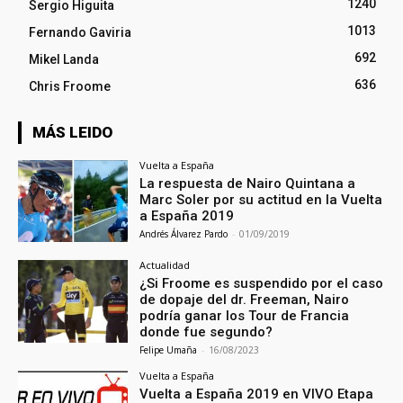
1240
Sergio Higuita
1013
Fernando Gaviria
692
Mikel Landa
636
Chris Froome
MÁS LEIDO
Vuelta a España
La respuesta de Nairo Quintana a
Marc Soler por su actitud en la Vuelta
a España 2019
Andrés Álvarez Pardo
-
01/09/2019
Actualidad
¿Si Froome es suspendido por el caso
de dopaje del dr. Freeman, Nairo
podría ganar los Tour de Francia
donde fue segundo?
Felipe Umaña
-
16/08/2023
Vuelta a España
Vuelta a España 2019 en VIVO Etapa