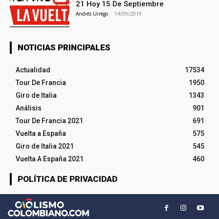
21 Hoy 15 De Septiembre
Andrés Urrego
-
14/09/2019
NOTICIAS PRINCIPALES
Actualidad
17534
Tour De Francia
1950
Giro de Italia
1343
Análisis
901
Tour De Francia 2021
691
Vuelta a España
575
Giro de Italia 2021
545
Vuelta A España 2021
460
POLÍTICA DE PRIVACIDAD