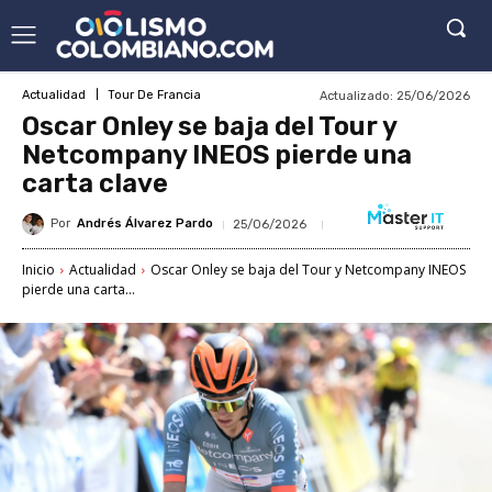
Actualizado:
25/06/2026
Actualidad
Tour De Francia
Oscar Onley se baja del Tour y
Netcompany INEOS pierde una
carta clave
Por
Andrés Álvarez Pardo
25/06/2026
Inicio
Actualidad
Oscar Onley se baja del Tour y Netcompany INEOS
pierde una carta...