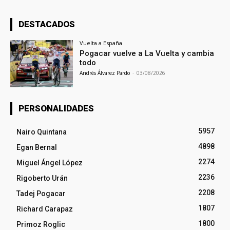
DESTACADOS
Vuelta a España
Pogacar vuelve a La Vuelta y cambia
todo
Andrés Álvarez Pardo
-
03/08/2026
PERSONALIDADES
5957
Nairo Quintana
4898
Egan Bernal
2274
Miguel Ángel López
2236
Rigoberto Urán
2208
Tadej Pogacar
1807
Richard Carapaz
1800
Primoz Roglic