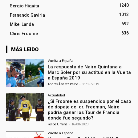
1240
Sergio Higuita
1013
Fernando Gaviria
692
Mikel Landa
636
Chris Froome
MÁS LEIDO
Vuelta a España
La respuesta de Nairo Quintana a
Marc Soler por su actitud en la Vuelta
a España 2019
Andrés Álvarez Pardo
-
01/09/2019
Actualidad
¿Si Froome es suspendido por el caso
de dopaje del dr. Freeman, Nairo
podría ganar los Tour de Francia
donde fue segundo?
Felipe Umaña
-
16/08/2023
Vuelta a España