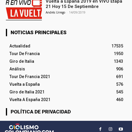
Vuelta a España 2019 en VIVO Etapa
21 Hoy 15 De Septiembre
Andrés Urrego
-
14/09/2019
NOTICIAS PRINCIPALES
Actualidad
17535
Tour De Francia
1950
Giro de Italia
1343
Análisis
906
Tour De Francia 2021
691
Vuelta a España
576
Giro de Italia 2021
545
Vuelta A España 2021
460
POLÍTICA DE PRIVACIDAD