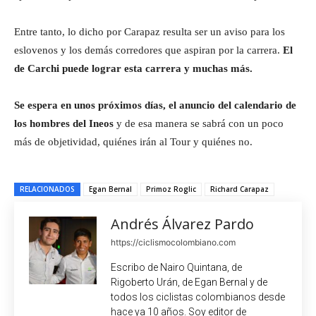
Entre tanto, lo dicho por Carapaz resulta ser un aviso para los
eslovenos y los demás corredores que aspiran por la carrera.
El
de Carchi puede lograr esta carrera y muchas más.
Se espera en unos próximos días, el anuncio del calendario de
los hombres del Ineos
y de esa manera se sabrá con un poco
más de objetividad, quiénes irán al Tour y quiénes no.
RELACIONADOS
Egan Bernal
Primoz Roglic
Richard Carapaz
Andrés Álvarez Pardo
https://ciclismocolombiano.com
Escribo de Nairo Quintana, de
Rigoberto Urán, de Egan Bernal y de
todos los ciclistas colombianos desde
hace ya 10 años. Soy editor de