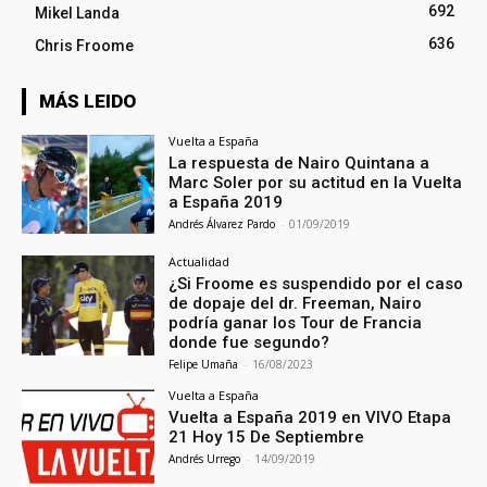
692
Mikel Landa
636
Chris Froome
MÁS LEIDO
Vuelta a España
La respuesta de Nairo Quintana a
Marc Soler por su actitud en la Vuelta
a España 2019
Andrés Álvarez Pardo
-
01/09/2019
Actualidad
¿Si Froome es suspendido por el caso
de dopaje del dr. Freeman, Nairo
podría ganar los Tour de Francia
donde fue segundo?
Felipe Umaña
-
16/08/2023
Vuelta a España
Vuelta a España 2019 en VIVO Etapa
21 Hoy 15 De Septiembre
Andrés Urrego
-
14/09/2019