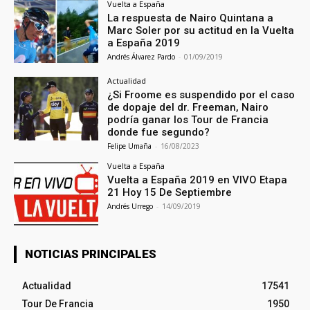
Vuelta a España
La respuesta de Nairo Quintana a
Marc Soler por su actitud en la Vuelta
a España 2019
Andrés Álvarez Pardo
-
01/09/2019
Actualidad
¿Si Froome es suspendido por el caso
de dopaje del dr. Freeman, Nairo
podría ganar los Tour de Francia
donde fue segundo?
Felipe Umaña
-
16/08/2023
Vuelta a España
Vuelta a España 2019 en VIVO Etapa
21 Hoy 15 De Septiembre
Andrés Urrego
-
14/09/2019
NOTICIAS PRINCIPALES
Actualidad
17541
Tour De Francia
1950