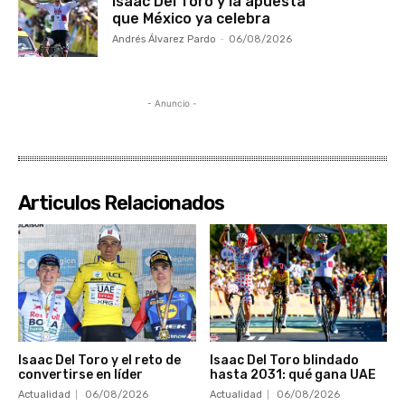
Isaac Del Toro y la apuesta
que México ya celebra
Andrés Álvarez Pardo
-
06/08/2026
- Anuncio -
Articulos Relacionados
Isaac Del Toro y el reto de
Isaac Del Toro blindado
convertirse en líder
hasta 2031: qué gana UAE
Actualidad
06/08/2026
Actualidad
06/08/2026