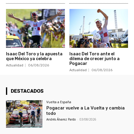
Isaac Del Toro y la apuesta
Isaac Del Toro ante el
que México ya celebra
dilema de crecer junto a
Pogacar
Actualidad
06/08/2026
Actualidad
06/08/2026
DESTACADOS
Vuelta a España
Pogacar vuelve a La Vuelta y cambia
todo
Andrés Álvarez Pardo
-
03/08/2026