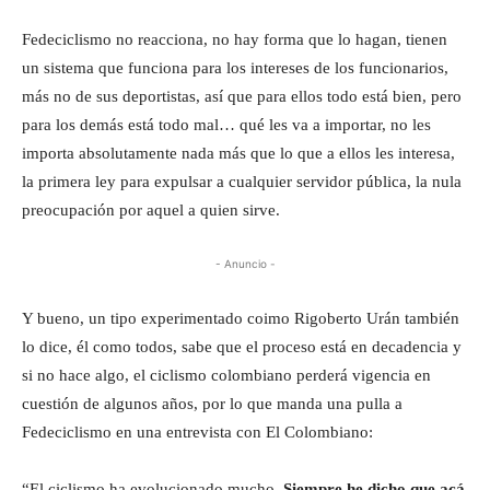
Fedeciclismo no reacciona, no hay forma que lo hagan, tienen
un sistema que funciona para los intereses de los funcionarios,
más no de sus deportistas, así que para ellos todo está bien, pero
para los demás está todo mal… qué les va a importar, no les
importa absolutamente nada más que lo que a ellos les interesa,
la primera ley para expulsar a cualquier servidor pública, la nula
preocupación por aquel a quien sirve.
- Anuncio -
Y bueno, un tipo experimentado coimo Rigoberto Urán también
lo dice, él como todos, sabe que el proceso está en decadencia y
si no hace algo, el ciclismo colombiano perderá vigencia en
cuestión de algunos años, por lo que manda una pulla a
Fedeciclismo en una entrevista con El Colombiano:
“El ciclismo ha evolucionado mucho.
Siempre he dicho que acá