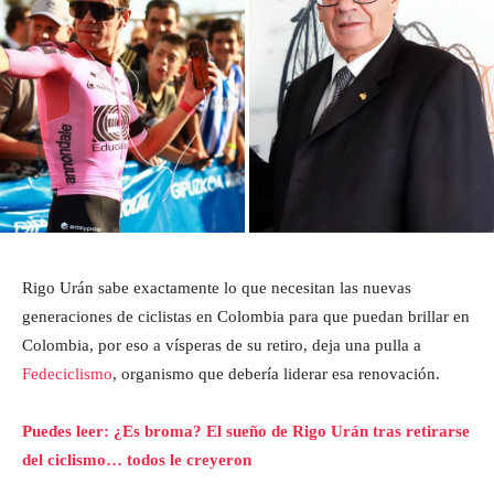
Rigo Urán sabe exactamente lo que necesitan las nuevas
generaciones de ciclistas en Colombia para que puedan brillar en
Colombia, por eso a vísperas de su retiro, deja una pulla a
Fedeciclismo
, organismo que debería liderar esa renovación.
Puedes leer: ¿Es broma? El sueño de Rigo Urán tras retirarse
del ciclismo… todos le creyeron