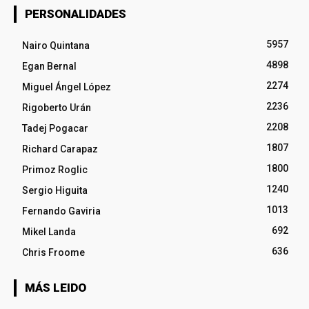
PERSONALIDADES
5957
Nairo Quintana
4898
Egan Bernal
2274
Miguel Ángel López
2236
Rigoberto Urán
2208
Tadej Pogacar
1807
Richard Carapaz
1800
Primoz Roglic
1240
Sergio Higuita
1013
Fernando Gaviria
692
Mikel Landa
636
Chris Froome
MÁS LEIDO