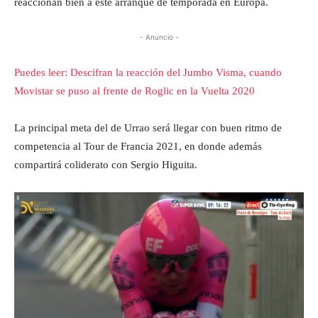
reaccionan bien a este arranque de temporada en Europa.
- Anuncio -
Puedes leer: Descifran la reacción del Jumbo Visma, cuando
Movistar se puso al frente de Roglic en la Vuelta 2020
La principal meta del de Urrao será llegar con buen ritmo de
competencia al Tour de Francia 2021, en donde además
compartirá coliderato con Sergio Higuita.