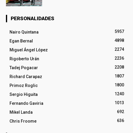
PERSONALIDADES
5957
Nairo Quintana
4898
Egan Bernal
2274
Miguel Ángel López
2236
Rigoberto Urán
2208
Tadej Pogacar
1807
Richard Carapaz
1800
Primoz Roglic
1240
Sergio Higuita
1013
Fernando Gaviria
692
Mikel Landa
636
Chris Froome