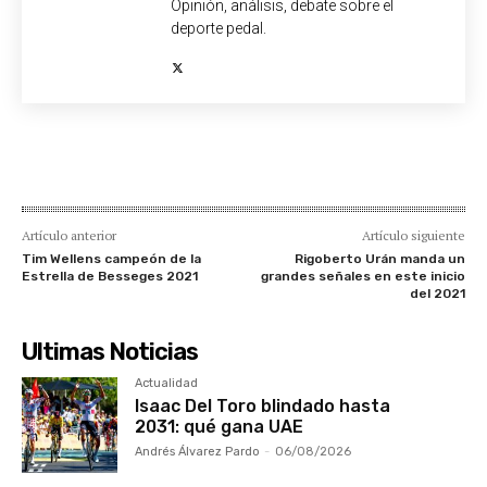
Opinión, análisis, debate sobre el
deporte pedal.
Artículo anterior
Artículo siguiente
Tim Wellens campeón de la
Rigoberto Urán manda un
Estrella de Besseges 2021
grandes señales en este inicio
del 2021
Ultimas Noticias
Actualidad
Isaac Del Toro blindado hasta
2031: qué gana UAE
Andrés Álvarez Pardo
-
06/08/2026