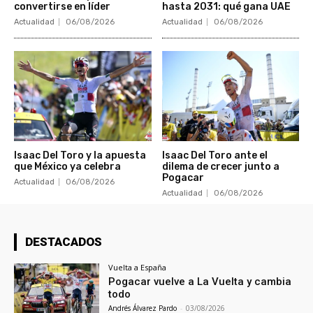
convertirse en líder
hasta 2031: qué gana UAE
Actualidad
06/08/2026
Actualidad
06/08/2026
Isaac Del Toro y la apuesta
Isaac Del Toro ante el
que México ya celebra
dilema de crecer junto a
Pogacar
Actualidad
06/08/2026
Actualidad
06/08/2026
DESTACADOS
Vuelta a España
Pogacar vuelve a La Vuelta y cambia
todo
Andrés Álvarez Pardo
-
03/08/2026