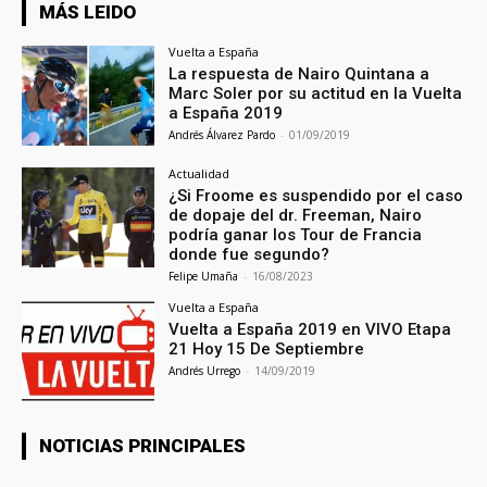
MÁS LEIDO
Vuelta a España
La respuesta de Nairo Quintana a
Marc Soler por su actitud en la Vuelta
a España 2019
Andrés Álvarez Pardo
-
01/09/2019
Actualidad
¿Si Froome es suspendido por el caso
de dopaje del dr. Freeman, Nairo
podría ganar los Tour de Francia
donde fue segundo?
Felipe Umaña
-
16/08/2023
Vuelta a España
Vuelta a España 2019 en VIVO Etapa
21 Hoy 15 De Septiembre
Andrés Urrego
-
14/09/2019
NOTICIAS PRINCIPALES