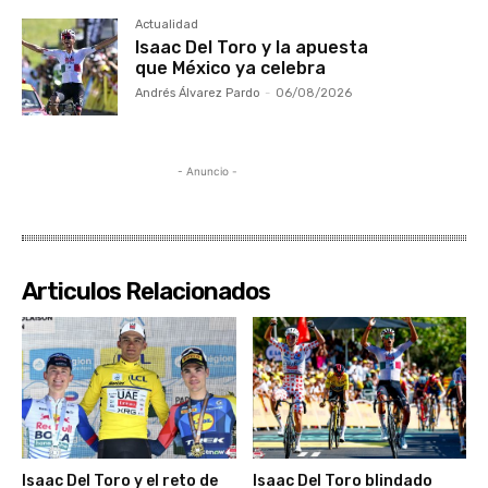
Actualidad
Isaac Del Toro y la apuesta
que México ya celebra
Andrés Álvarez Pardo
-
06/08/2026
- Anuncio -
Articulos Relacionados
Isaac Del Toro y el reto de
Isaac Del Toro blindado