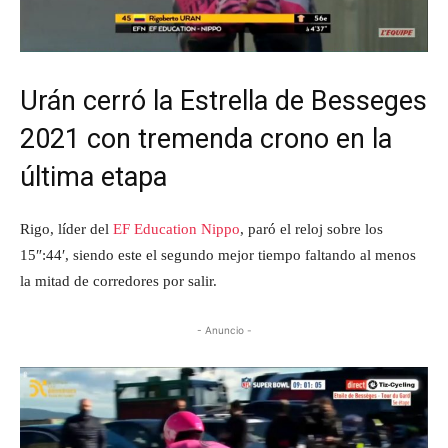
Urán cerró la Estrella de Besseges
2021 con tremenda crono en la
última etapa
Rigo, líder del
EF Education Nippo
, paró el reloj sobre los
15″:44′, siendo este el segundo mejor tiempo faltando al menos
la mitad de corredores por salir.
- Anuncio -